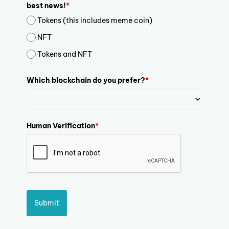
best news!
*
Tokens (this includes meme coin)
NFT
Tokens and NFT
Which blockchain do you prefer?
*
Human Verification
*
Submit