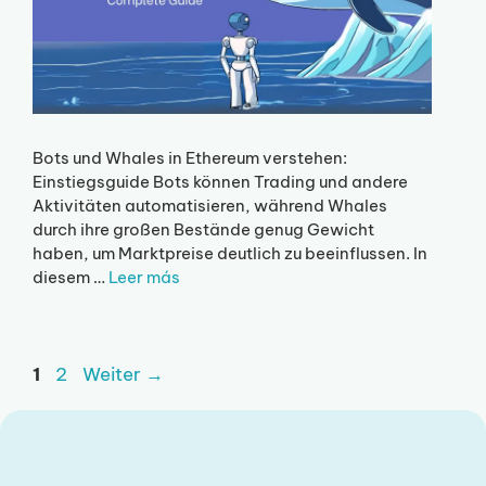
Bots und Whales in Ethereum verstehen:
Einstiegsguide Bots können Trading und andere
Aktivitäten automatisieren, während Whales
durch ihre großen Bestände genug Gewicht
haben, um Marktpreise deutlich zu beeinflussen. In
diesem …
Leer más
Seite
Seite
1
2
Weiter
→