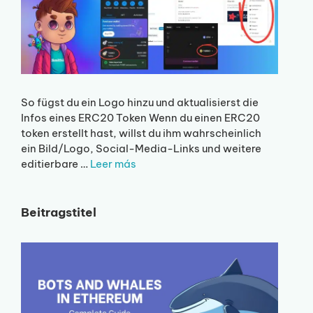
So fügst du ein Logo hinzu und aktualisierst die
Infos eines ERC20 Token Wenn du einen ERC20
token erstellt hast, willst du ihm wahrscheinlich
ein Bild/Logo, Social-Media-Links und weitere
editierbare …
Leer más
Beitragstitel