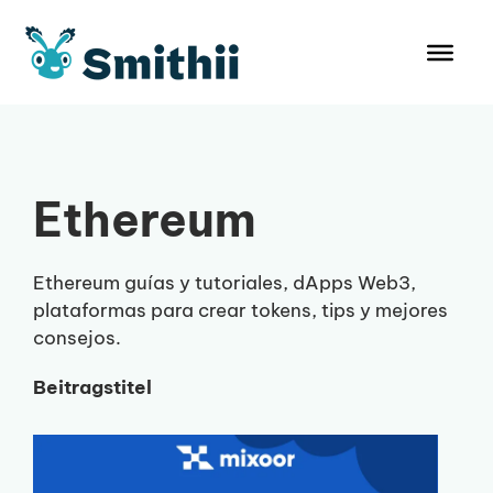
Zum
Inhalt
springen
Ethereum
Ethereum guías y tutoriales, dApps Web3,
plataformas para crear tokens, tips y mejores
consejos.
Beitragstitel