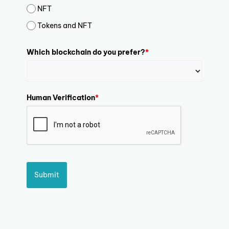
NFT
Tokens and NFT
Which blockchain do you prefer?
*
Human Verification
*
Submit