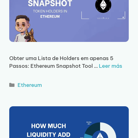
Obter uma Lista de Holders em apenas 5
Passos: Ethereum Snapshot Tool …
Leer más
Categorias
Ethereum