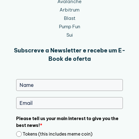
Avalanche
Arbitrum
Blast
Pump Fun
Sui
Subscreve a Newsletter e recebe um E-
Book de oferta
Please tell us your main interest to give you the
best news!
*
Tokens (this includes meme coin)