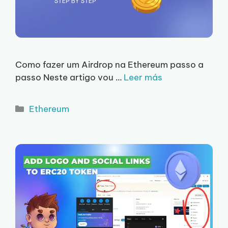
Como fazer um Airdrop na Ethereum passo a
passo Neste artigo vou …
Leer más
Categorias
Ethereum