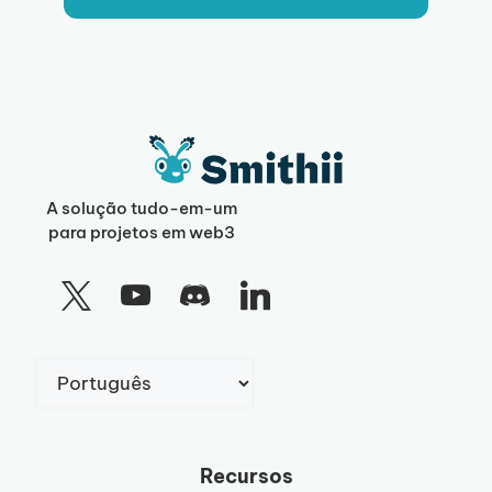
A solução tudo-em-um
para projetos em web3
Escolha
um
idioma
Recursos