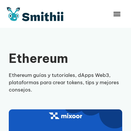
Pular
para
o
conteúdo
Ethereum
Ethereum guías y tutoriales, dApps Web3,
plataformas para crear tokens, tips y mejores
consejos.