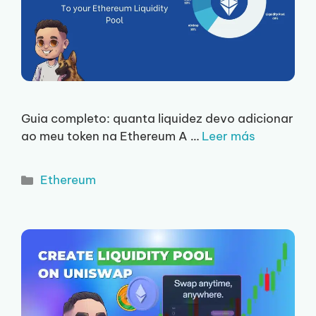
Guia completo: quanta liquidez devo adicionar
ao meu token na Ethereum A …
Leer más
Categorias
Ethereum