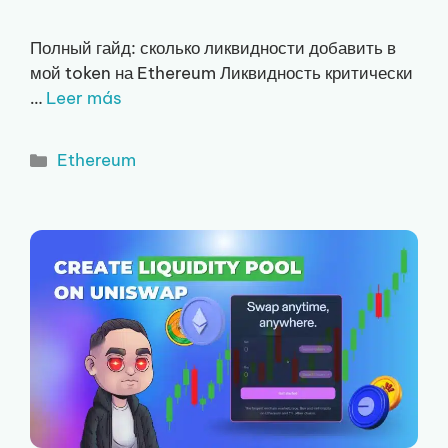
Полный гайд: сколько ликвидности добавить в
мой token на Ethereum Ликвидность критически
…
Leer más
Рубрики
Ethereum