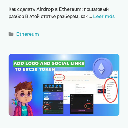
Как сделать Airdrop в Ethereum: пошаговый
разбор В этой статье разберём, как …
Leer más
Рубрики
Ethereum