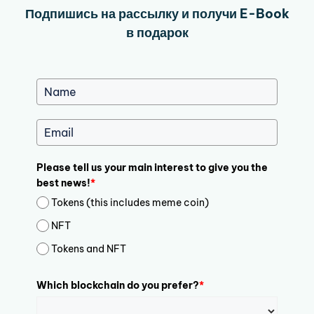
Подпишись на рассылку и получи E-Book
в подарок
Please tell us your main interest to give you the
best news!
*
Tokens (this includes meme coin)
NFT
Tokens and NFT
Which blockchain do you prefer?
*