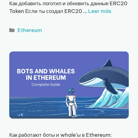
Как добавить логотип и обновить данные ERC20
Token Если ты создал ERC20 …
Leer más
Рубрики
Ethereum
Как работают боты и whale’ы в Ethereum: