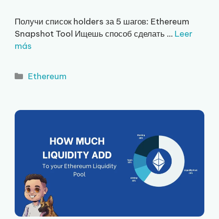
Получи список holders за 5 шагов: Ethereum
Snapshot Tool Ищешь способ сделать …
Leer
más
Рубрики
Ethereum