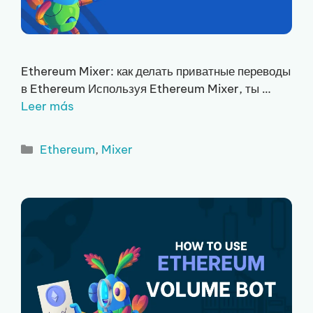
Ethereum Mixer: как делать приватные переводы
в Ethereum Используя Ethereum Mixer, ты …
Leer más
Рубрики
Ethereum
,
Mixer