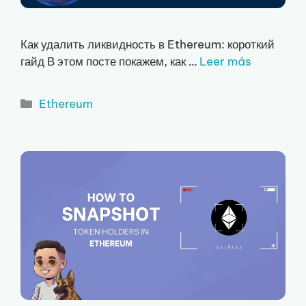
Как удалить ликвидность в Ethereum: короткий
гайд В этом посте покажем, как …
Leer más
Рубрики
Ethereum