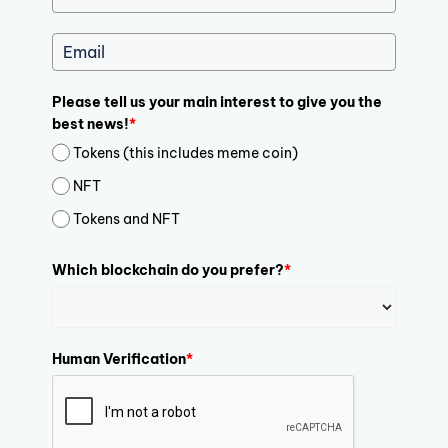
Please tell us your main interest to give you the
best news!
*
Tokens (this includes meme coin)
NFT
Tokens and NFT
Which blockchain do you prefer?
*
Human Verification
*