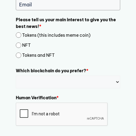
Please tell us your main interest to give you the
best news!
*
Tokens (this includes meme coin)
NFT
Tokens and NFT
Which blockchain do you prefer?
*
Human Verification
*