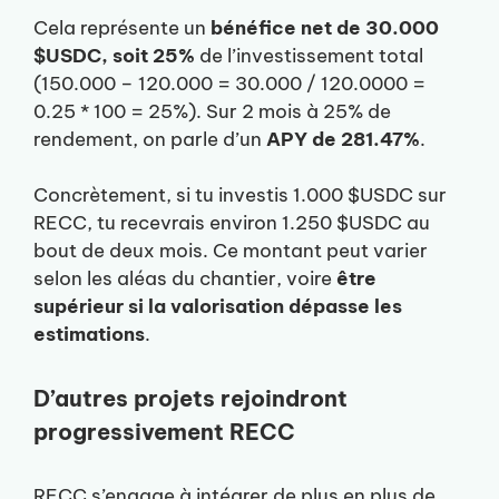
Cela représente un
bénéfice net de 30.000
$USDC, soit 25%
de l’investissement total
(150.000 – 120.000 = 30.000 / 120.0000 =
0.25 * 100 = 25%). Sur 2 mois à 25% de
rendement, on parle d’un
APY de 281.47%
.
Concrètement, si tu investis 1.000 $USDC sur
RECC, tu recevrais environ 1.250 $USDC au
bout de deux mois. Ce montant peut varier
selon les aléas du chantier, voire
être
supérieur si la valorisation dépasse les
estimations
.
D’autres projets rejoindront
progressivement RECC
RECC s’engage à intégrer de plus en plus de