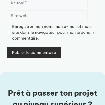
mail
Site
web
Enregistrer mon nom, mon e-mail et mon
site dans le navigateur pour mon prochain
commentaire.
Prêt à passer ton projet
au niveau supérieur ?