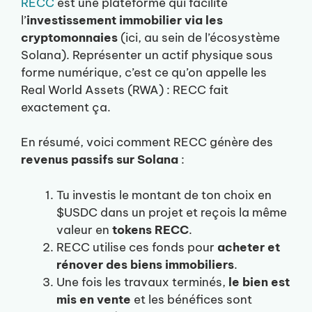
RECC
est une plateforme qui facilite
l’
investissement immobilier via les
cryptomonnaies
(ici, au sein de l’écosystème
Solana). Représenter un actif physique sous
forme numérique, c’est ce qu’on appelle les
Real World Assets (RWA) : RECC fait
exactement ça.
En résumé, voici comment RECC génère des
revenus passifs sur Solana
:
Tu investis le montant de ton choix en
$USDC dans un projet et reçois la même
valeur en
tokens RECC
.
RECC utilise ces fonds pour
acheter et
rénover des biens immobiliers
.
Une fois les travaux terminés,
le bien est
mis en vente
et les bénéfices sont