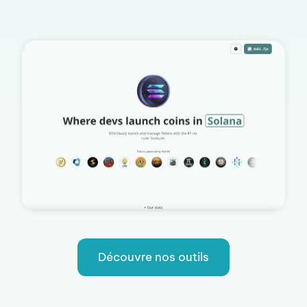
Découvre nos outils