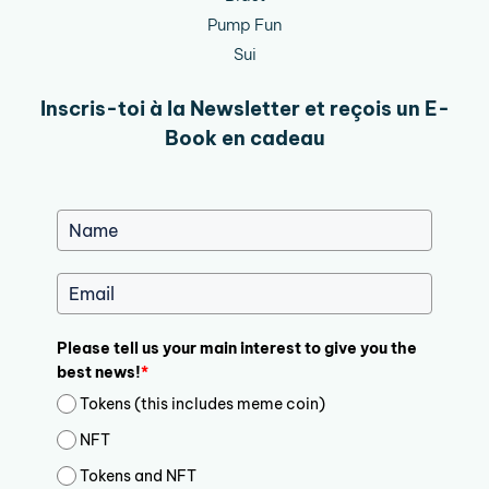
Pump Fun
Sui
Inscris-toi à la Newsletter et reçois un E-
Book en cadeau
Please tell us your main interest to give you the
best news!
*
Tokens (this includes meme coin)
NFT
Tokens and NFT