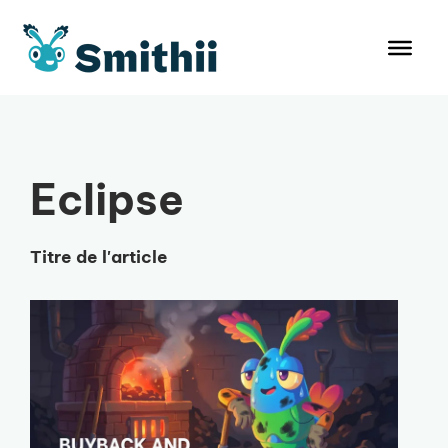
Aller
au
contenu
Eclipse
Titre de l'article