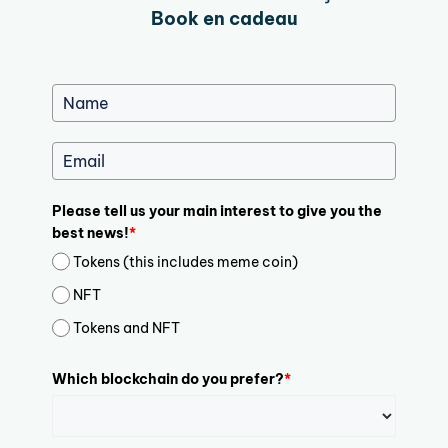
Book en cadeau
Please tell us your main interest to give you the
best news!
*
Tokens (this includes meme coin)
NFT
Tokens and NFT
Which blockchain do you prefer?
*