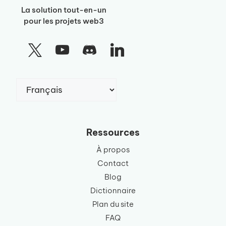
La solution tout-en-un
pour les projets web3
Choisir
une
langue
Ressources
À propos
Contact
Blog
Dictionnaire
Plan du site
FAQ