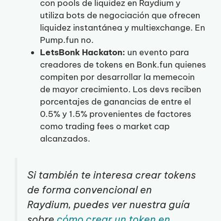
con pools de liquidez en Raydium y
utiliza bots de negociación que ofrecen
liquidez instantánea y multiexchange. En
Pump.fun no.
LetsBonk Hackaton:
un evento para
creadores de tokens en Bonk.fun quienes
compiten por desarrollar la memecoin
de mayor crecimiento. Los devs reciben
porcentajes de ganancias de entre el
0.5% y 1.5% provenientes de factores
como trading fees o market cap
alcanzados.
Si también te interesa crear tokens
de forma convencional en
Raydium, puedes ver nuestra guía
sobre
cómo crear un token en