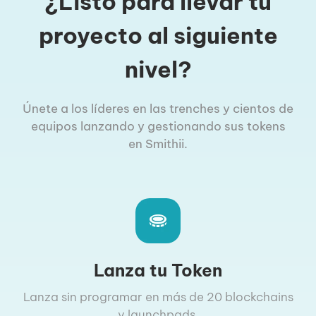
¿Listo para llevar tu
proyecto al siguiente
nivel?
Únete a los líderes en las trenches y cientos de
equipos lanzando y gestionando sus tokens
en Smithii.
Lanza tu Token
Lanza sin programar en más de 20 blockchains
y launchpads.