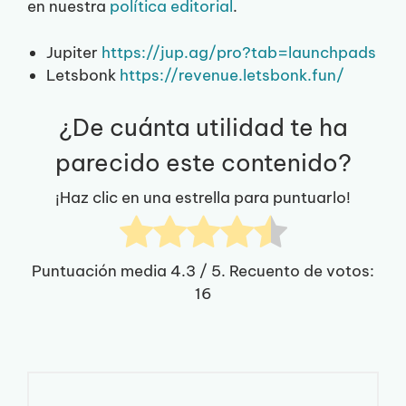
en nuestra
política editorial
.
Jupiter
https://jup.ag/pro?tab=launchpads
Letsbonk
https://revenue.letsbonk.fun/
¿De cuánta utilidad te ha
parecido este contenido?
¡Haz clic en una estrella para puntuarlo!
Puntuación media
4.3
/ 5. Recuento de votos:
16