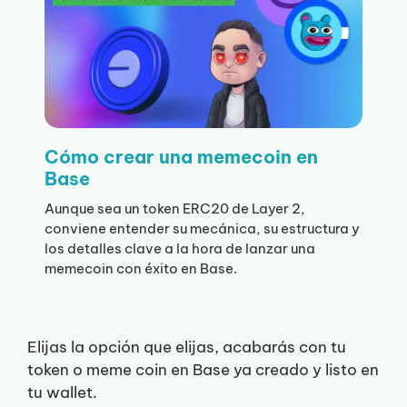
Cómo crear una memecoin en
Base
Aunque sea un token ERC20 de Layer 2,
conviene entender su mecánica, su estructura y
los detalles clave a la hora de lanzar una
memecoin con éxito en Base.
Elijas la opción que elijas, acabarás con tu
token o meme coin en Base ya creado y listo en
tu wallet.