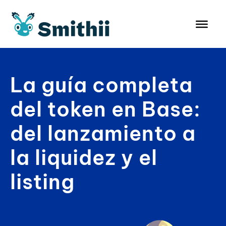
Saltar
al
contenido
La guía completa
del token en Base:
del lanzamiento a
la liquidez y el
listing