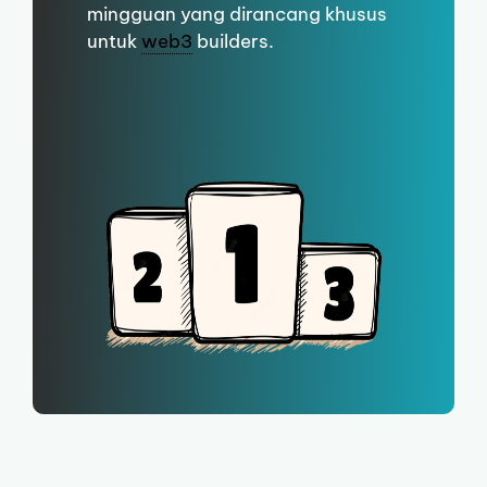
mingguan yang dirancang khusus
untuk
web3
builders.