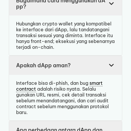
Bagaimana cara menggunakan dA
pp?
Hubungkan crypto wallet yang kompatibel
ke interface dari dApp, lalu tandatangani
transaksi sesuai yang diminta. Interface itu
hanya front-end; eksekusi yang sebenarnya
terjadi on-chain.
Apakah dApp aman?
Interface bisa di-phish, dan bug
smart
contract
adalah risiko nyata. Selalu
gunakan URL resmi, cek detail transaksi
sebelum menandatangani, dan cari audit
contract sebelum menggunakan protokol
baru.
Apa perbedaan antara dApp dan