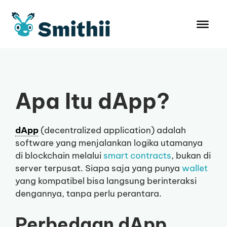
Langsung
ke
isi
Apa Itu dApp?
dApp
(decentralized application) adalah
software yang menjalankan logika utamanya
di blockchain melalui
smart contracts
, bukan di
server terpusat. Siapa saja yang punya
wallet
yang kompatibel bisa langsung berinteraksi
dengannya, tanpa perlu perantara.
Perbedaan dApp