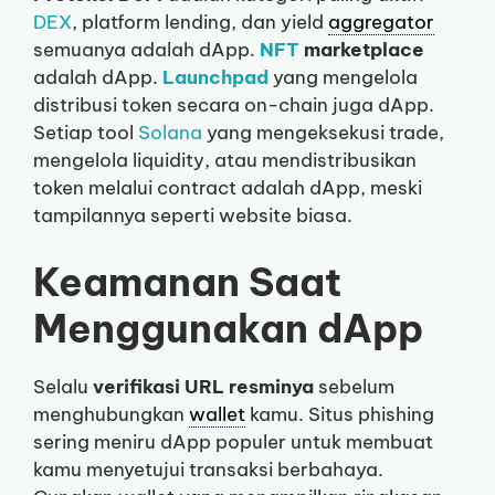
DEX
, platform lending, dan yield
aggregator
semuanya adalah dApp.
NFT
marketplace
adalah dApp.
Launchpad
yang mengelola
distribusi token secara on-chain juga dApp.
Setiap tool
Solana
yang mengeksekusi trade,
mengelola liquidity, atau mendistribusikan
token melalui contract adalah dApp, meski
tampilannya seperti website biasa.
Keamanan Saat
Menggunakan dApp
Selalu
verifikasi URL resminya
sebelum
menghubungkan
wallet
kamu. Situs phishing
sering meniru dApp populer untuk membuat
kamu menyetujui transaksi berbahaya.