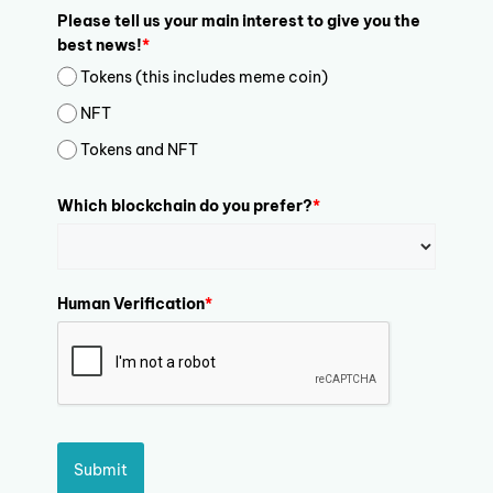
Please tell us your main interest to give you the
best news!
*
Tokens (this includes meme coin)
NFT
Tokens and NFT
Which blockchain do you prefer?
*
Human Verification
*
Submit