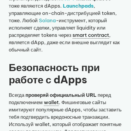
тоже являются dApps.
Launchpads
,
управляющие on-chain-дистрибуцией token,
тоже. Любой
Solana
-инструмент, который
исполняет сделки, управляет liquidity или
распределяет tokens через
smart contract
,
является dApp, даже если внешне выглядит как
обычный сайт.
Безопасность при
работе с dApps
Всегда
проверяй официальный URL
перед
подключением
wallet
. Фишинговые сайты
имитируют популярные dApps, чтобы заставить
тебя подтвердить вредоносные транзакции.
Используй wallet, который отображает понятные