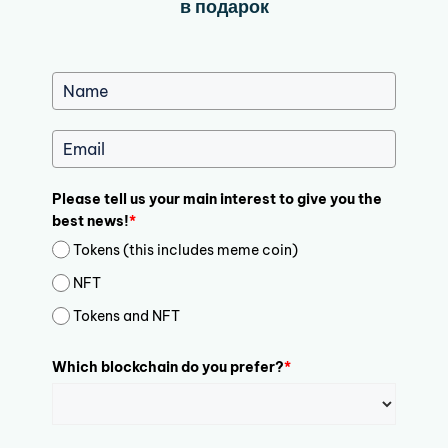
в подарок
Please tell us your main interest to give you the
best news!
*
Tokens (this includes meme coin)
NFT
Tokens and NFT
Which blockchain do you prefer?
*