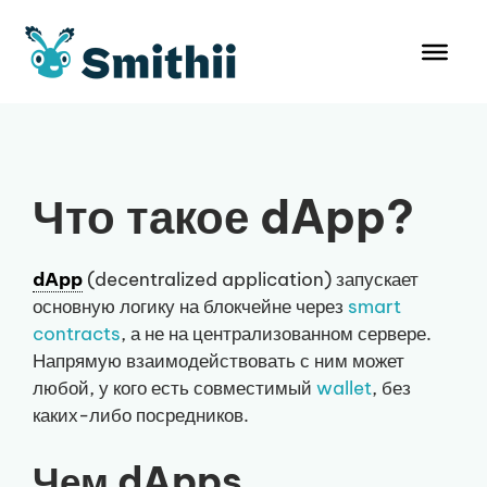
Перейти
к
содержимому
Что такое dApp?
dApp
(decentralized application) запускает
основную логику на блокчейне через
smart
contracts
, а не на централизованном сервере.
Напрямую взаимодействовать с ним может
любой, у кого есть совместимый
wallet
, без
каких-либо посредников.
Чем dApps