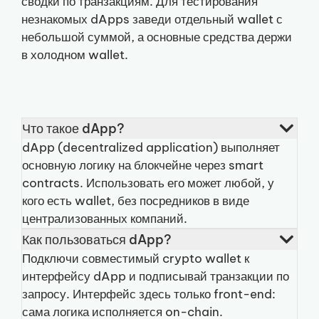
сводки по транзакциям. Для тестирования
незнакомых dApps заведи отдельный wallet с
небольшой суммой, а основные средства держи
в холодном wallet.
Что такое dApp?
dApp (decentralized application) выполняет
основную логику на блокчейне через smart
contracts. Использовать его может любой, у
кого есть wallet, без посредников в виде
централизованных компаний.
Как пользоваться dApp?
Подключи совместимый crypto wallet к
интерфейсу dApp и подписывай транзакции по
запросу. Интерфейс здесь только front-end:
сама логика исполняется on-chain.