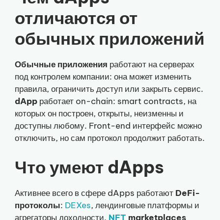
отличаются от
обычных приложений
Обычные приложения
работают на серверах
под контролем компании: она может изменить
правила, ограничить доступ или закрыть сервис.
dApp
работает on-chain: smart contracts, на
которых он построен, открыты, неизменны и
доступны любому. Front-end интерфейс можно
отключить, но сам протокол продолжит работать.
Что умеют dApps
Активнее всего в сфере dApps работают
DeFi-
протоколы
:
DEXes
, лендинговые платформы и
агрегаторы доходности.
NFT
marketplaces