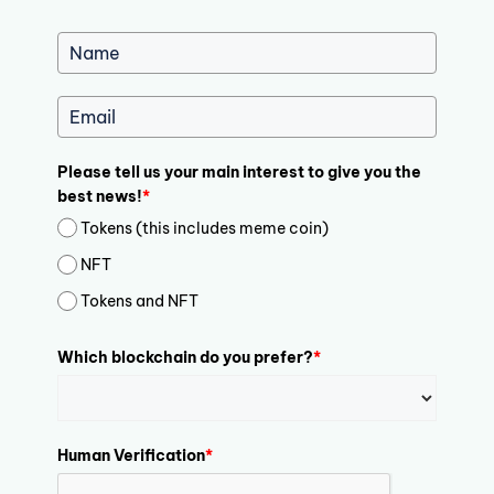
Please tell us your main interest to give you the
best news!
*
Tokens (this includes meme coin)
NFT
Tokens and NFT
Which blockchain do you prefer?
*
Human Verification
*