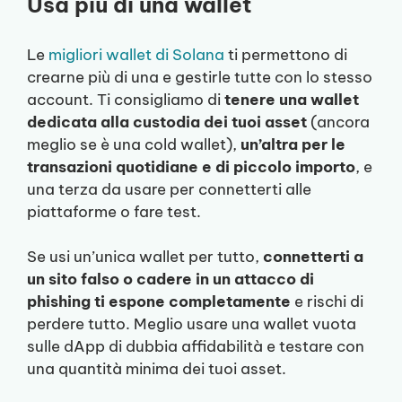
Usa più di una wallet
Le
migliori wallet di Solana
ti permettono di
crearne più di una e gestirle tutte con lo stesso
account. Ti consigliamo di
tenere una wallet
dedicata alla custodia dei tuoi asset
(ancora
meglio se è una cold wallet),
un’altra per le
transazioni quotidiane e di piccolo importo
, e
una terza da usare per connetterti alle
piattaforme o fare test.
Se usi un’unica wallet per tutto,
connetterti a
un sito falso o cadere in un attacco di
phishing ti espone completamente
e rischi di
perdere tutto. Meglio usare una wallet vuota
sulle dApp di dubbia affidabilità e testare con
una quantità minima dei tuoi asset.