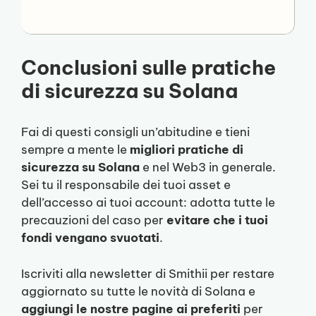
Conclusioni sulle pratiche
di sicurezza su Solana
Fai di questi consigli un’abitudine e tieni
sempre a mente le
migliori pratiche di
sicurezza su Solana
e nel Web3 in generale.
Sei tu il responsabile dei tuoi asset e
dell’accesso ai tuoi account: adotta tutte le
precauzioni del caso per
evitare che i tuoi
fondi vengano svuotati
.
Iscriviti alla newsletter di Smithii per restare
aggiornato su tutte le novità di Solana e
aggiungi le nostre pagine ai preferiti
per