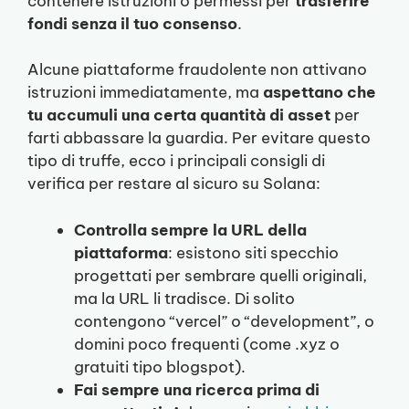
contenere istruzioni o permessi per
trasferire
fondi senza il tuo consenso
.
Alcune piattaforme fraudolente non attivano
istruzioni immediatamente, ma
aspettano che
tu accumuli una certa quantità di asset
per
farti abbassare la guardia. Per evitare questo
tipo di truffe, ecco i principali consigli di
verifica per restare al sicuro su Solana:
Controlla sempre la URL della
piattaforma
: esistono siti specchio
progettati per sembrare quelli originali,
ma la URL li tradisce. Di solito
contengono “vercel” o “development”, o
domini poco frequenti (come .xyz o
gratuiti tipo blogspot).
Fai sempre una ricerca prima di