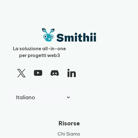
La soluzione all-in-one
per progetti web3
Scegli
una
lingua
Risorse
Chi Siamo