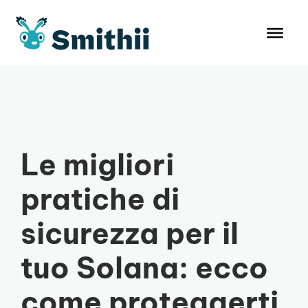
Vai
al
contenuto
Le migliori
pratiche di
sicurezza per il
tuo Solana: ecco
come proteggerti