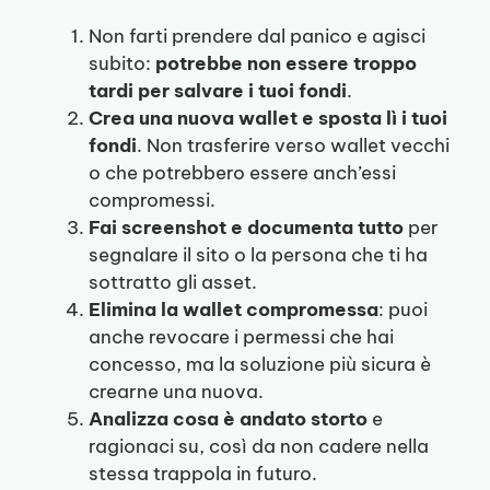
Non farti prendere dal panico e agisci
subito:
potrebbe non essere troppo
tardi per salvare i tuoi fondi
.
Crea una nuova wallet e sposta lì i tuoi
fondi
. Non trasferire verso wallet vecchi
o che potrebbero essere anch’essi
compromessi.
Fai screenshot e documenta tutto
per
segnalare il sito o la persona che ti ha
sottratto gli asset.
Elimina la wallet compromessa
: puoi
anche revocare i permessi che hai
concesso, ma la soluzione più sicura è
crearne una nuova.
Analizza cosa è andato storto
e
ragionaci su, così da non cadere nella
stessa trappola in futuro.