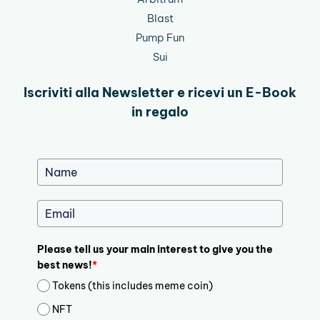
Blast
Pump Fun
Sui
Iscriviti alla Newsletter e ricevi un E-Book
in regalo
Please tell us your main interest to give you the
best news!
*
Tokens (this includes meme coin)
NFT