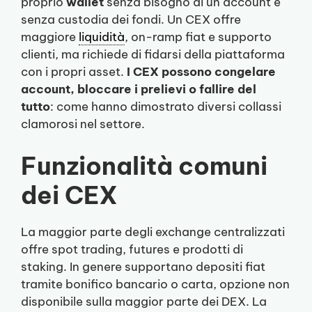
proprio
wallet
senza bisogno di un account e
senza custodia dei fondi. Un CEX offre
maggiore
liquidità
, on-ramp fiat e supporto
clienti, ma richiede di fidarsi della piattaforma
con i propri asset.
I CEX possono congelare
account, bloccare i prelievi o fallire del
tutto
: come hanno dimostrato diversi collassi
clamorosi nel settore.
Funzionalità comuni
dei CEX
La maggior parte degli exchange centralizzati
offre spot trading, futures e prodotti di
staking. In genere supportano depositi fiat
tramite bonifico bancario o carta, opzione non
disponibile sulla maggior parte dei DEX. La