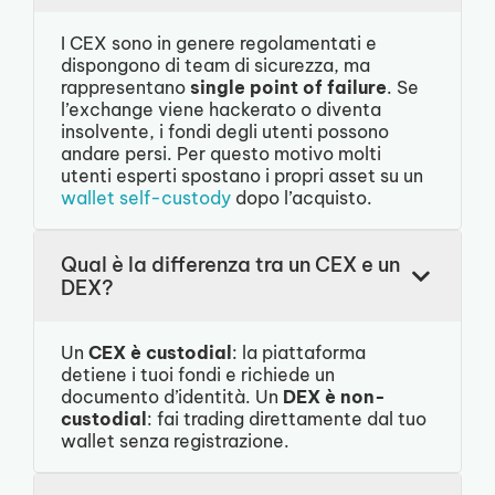
I CEX sono in genere regolamentati e
dispongono di team di sicurezza, ma
rappresentano
single point of failure
. Se
l’exchange viene hackerato o diventa
insolvente, i fondi degli utenti possono
andare persi. Per questo motivo molti
utenti esperti spostano i propri asset su un
wallet self-custody
dopo l’acquisto.
Qual è la differenza tra un CEX e un
DEX?
Un
CEX è custodial
: la piattaforma
detiene i tuoi fondi e richiede un
documento d’identità. Un
DEX è non-
custodial
: fai trading direttamente dal tuo
wallet senza registrazione.