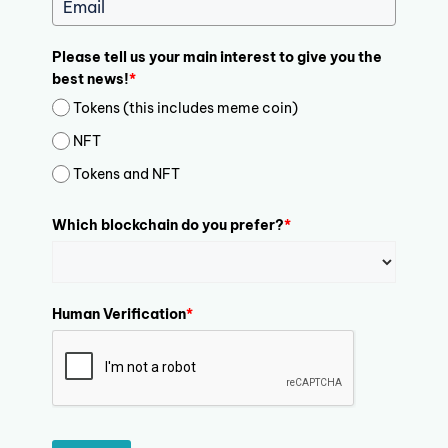
Please tell us your main interest to give you the
best news!
*
Tokens (this includes meme coin)
NFT
Tokens and NFT
Which blockchain do you prefer?
*
Human Verification
*