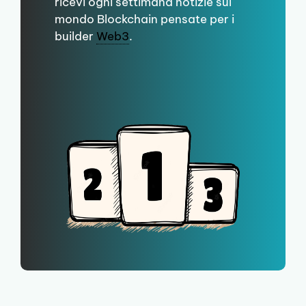
ricevi ogni settimana notizie sul
mondo Blockchain pensate per i
builder
Web3
.