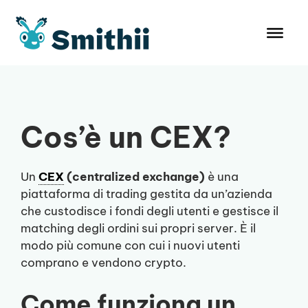
Vai
al
contenuto
Cos’è un CEX?
Un
CEX
(centralized exchange)
è una
piattaforma di trading gestita da un’azienda
che custodisce i fondi degli utenti e gestisce il
matching degli ordini sui propri server. È il
modo più comune con cui i nuovi utenti
comprano e vendono crypto.
Come funziona un