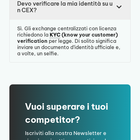
Devo verificare la mia identità su u
n CEX?
Sì. Gli exchange centralizzati con licenza
richiedono la
KYC
(know your customer)
verification
per legge. Di solito significa
inviare un documento d’identità ufficiale e,
a volte, un selfie.
Vuoi superare i tuoi
competitor?
Iscriviti alla nostra Newsletter e