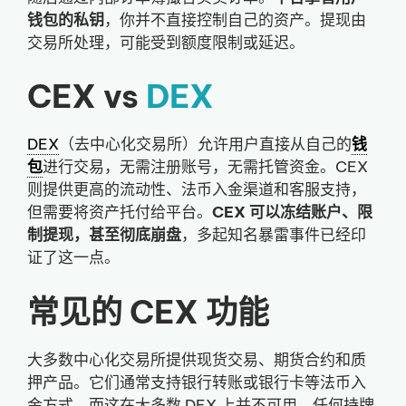
钱包的私钥
，你并不直接控制自己的资产。提现由
交易所处理，可能受到额度限制或延迟。
CEX vs
DEX
DEX
（去中心化交易所）允许用户直接从自己的
钱
包
进行交易，无需注册账号，无需托管资金。CEX
则提供更高的流动性、法币入金渠道和客服支持，
但需要将资产托付给平台。
CEX 可以冻结账户、限
制提现，甚至彻底崩盘
，多起知名暴雷事件已经印
证了这一点。
常见的 CEX 功能
大多数中心化交易所提供现货交易、期货合约和质
押产品。它们通常支持银行转账或银行卡等法币入
金方式，而这在大多数 DEX 上并不可用。任何持牌