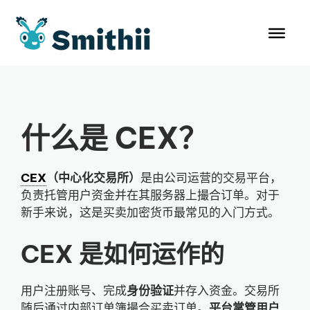
跳
至
内
容
什么是 CEX？
CEX
（中心化交易所）
是由公司运营的交易平台，
负责托管用户资金并在其服务器上撮合订单。对于
新手来说，这是买卖加密货币最常见的入门方式。
CEX 是如何运作的
用户注册账号、完成
身份验证
并存入资金。交易所
随后通过内部订单簿撮合买卖订单。
平台掌管用户