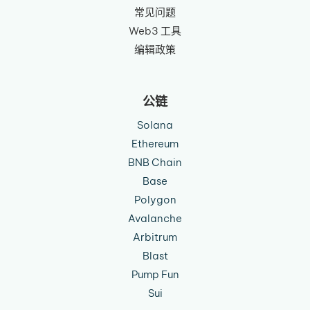
常见问题
Web3 工具
编辑政策
公链
Solana
Ethereum
BNB Chain
Base
Polygon
Avalanche
Arbitrum
Blast
Pump Fun
Sui