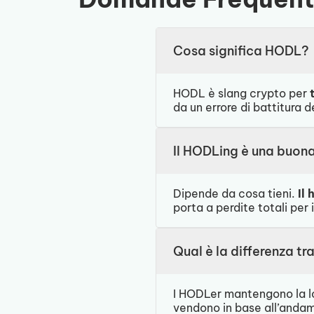
Cosa significa HODL?
HODL è slang crypto per
da un errore di battitura d
Il HODLing è una buon
Dipende da cosa tieni.
Il
porta a perdite totali per 
Qual è la differenza t
I HODLer mantengono la lor
vendono in base all’anda