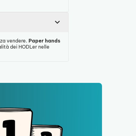
enza vendere.
Paper hands
alità dei HODLer nelle