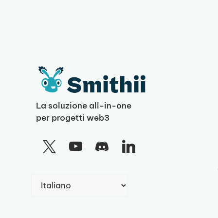
La soluzione all-in-one
per progetti web3
Scegli
una
lingua