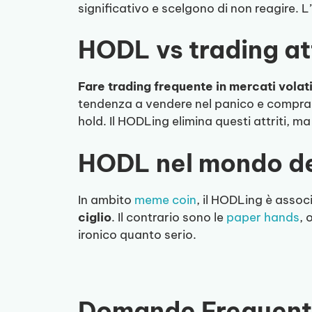
significativo e scelgono di non reagire. L
HODL vs trading at
Fare trading frequente in mercati volatil
tendenza a vendere nel panico e comprare 
hold. Il HODLing elimina questi attriti, ma
HODL nel mondo d
In ambito
meme coin
, il HODLing è assoc
ciglio
. Il contrario sono le
paper hands
, 
ironico quanto serio.
Domande Frequent