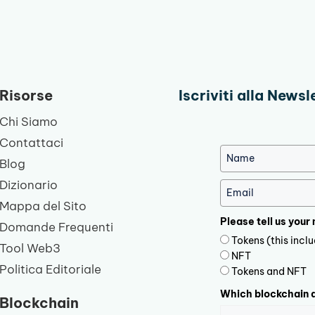
Risorse
Iscriviti alla Newsl
Chi Siamo
Contattaci
Blog
Dizionario
Mappa del Sito
Please tell us your
Domande Frequenti
Tokens (this inc
Tool Web3
NFT
Politica Editoriale
Tokens and NFT
Which blockchain d
Blockchain