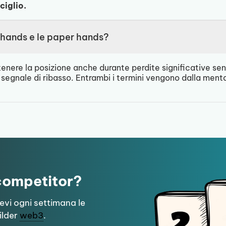
ciglio.
hands e le paper hands?
 tenere la posizione anche durante perdite significative s
 segnale di ribasso. Entrambi i termini vengono dalla ment
 competitor?
cevi ogni settimana le
ilder
web3
.