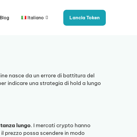
Lancia Token
Blog
Italiano
ne nasce da un errore di battitura del
er indicare una strategia di hold a lungo
stanza lungo
. I mercati crypto hanno
e il prezzo possa scendere in modo