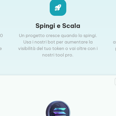
Spingi e Scala
20
Un progetto cresce quando lo spingi.
Usa i nostri bot per aumentare la
a
e
visibilità del tuo token o vai oltre con i
nostri tool pro.