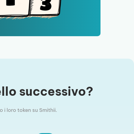
vello successivo?
 i loro token su Smithii.