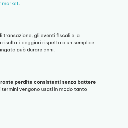
r market
.
transazione, gli eventi fiscali e la
risultati peggiori rispetto a un semplice
ungato può durare anni.
rante perdite consistenti senza battere
 i termini vengono usati in modo tanto