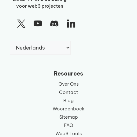
voor web3 projecten
Kies
een
taal
Resources
Over Ons
Contact
Blog
Woordenboek
Sitemap
FAQ
Web3 Tools