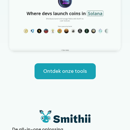
Ontdek onze tools
De all-in-one oplossing