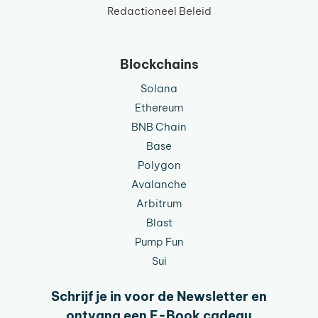
Redactioneel Beleid
Blockchains
Solana
Ethereum
BNB Chain
Base
Polygon
Avalanche
Arbitrum
Blast
Pump Fun
Sui
Schrijf je in voor de Newsletter en
ontvang een E-Book cadeau