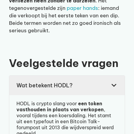
verliezen heen zonder te aarzelen
. Het
tegenovergestelde zijn
paper hands
: iemand
die verkoopt bij het eerste teken van een dip.
Beide termen worden net zo goed ironisch als
serieus gebruikt.
Veelgestelde vragen
Wat betekent HODL?
HODL is crypto slang voor
een token
vasthouden in plaats van verkopen
,
vooral tijdens een koersdaling. Het stamt
uit een typefout in een Bitcoin Talk-
forumpost uit 2013 die wijdverspreid werd
gedeeld.