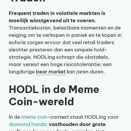
Frequent traden in volatiele markten is
moeilijk winstgevend uit te voeren.
Transactiekosten, belastbare momenten en de
neiging om te verkopen in paniek en te kopen in
euforie zorgen ervoor dat veel retail traders
slechter presteren dan een simpele hold-
strategie. HODLing schrapt die obstakels,
maar vereist een hoge risicotolerantie: een
langdurige
bear market
kan jaren duren.
HODL in de Meme
Coin-wereld
In de
meme coin
-context staat HODLing voor
diamond hands
:
vasthouden door grote