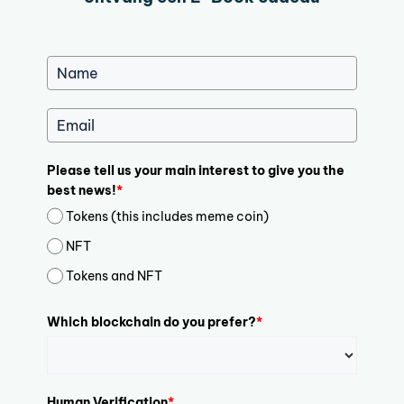
Please tell us your main interest to give you the
best news!
*
Tokens (this includes meme coin)
NFT
Tokens and NFT
Which blockchain do you prefer?
*
Human Verification
*