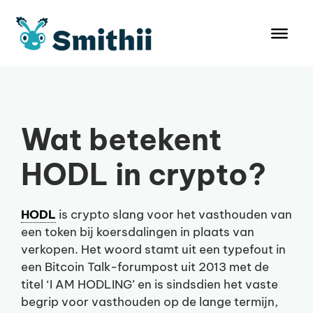
Ga
naar
de
inhoud
Wat betekent
HODL in crypto?
HODL
is crypto slang voor het vasthouden van
een token bij koersdalingen in plaats van
verkopen. Het woord stamt uit een typefout in
een Bitcoin Talk-forumpost uit 2013 met de
titel ‘I AM HODLING’ en is sindsdien het vaste
begrip voor vasthouden op de lange termijn,