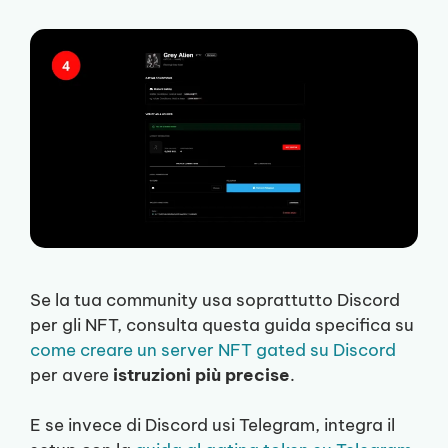
Se la tua community usa soprattutto Discord
per gli NFT, consulta questa guida specifica su
come creare un server NFT gated su Discord
per avere
istruzioni più precise
.
E se invece di Discord usi Telegram, integra il