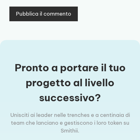
Pronto a portare il tuo
progetto al livello
successivo?
Unisciti ai leader nelle trenches e a centinaia di
team che lanciano e gestiscono i loro token su
Smithii.