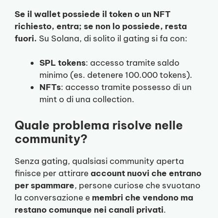
Se il wallet possiede il token o un NFT
richiesto, entra; se non lo possiede, resta
fuori.
Su Solana, di solito il gating si fa con:
SPL tokens
: accesso tramite saldo
minimo (es. detenere 100.000 tokens).
NFTs
: accesso tramite possesso di un
mint o di una collection.
Quale problema risolve nelle
community?
Senza gating, qualsiasi community aperta
finisce per attirare
account nuovi che entrano
per spammare
, persone curiose che svuotano
la conversazione e
membri che vendono ma
restano comunque nei canali privati
.