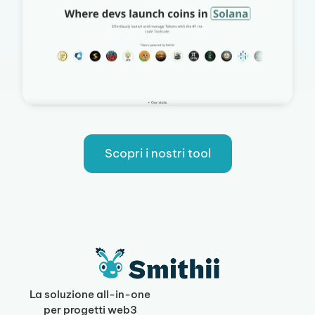
Scopri i nostri tool
La soluzione all-in-one
per progetti web3