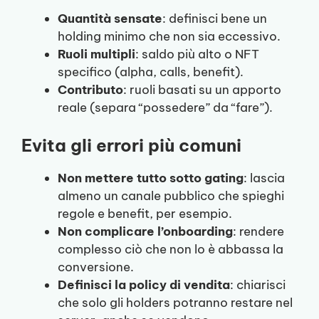
Quantità sensate
: definisci bene un
holding minimo che non sia eccessivo.
Ruoli multipli
: saldo più alto o NFT
specifico (alpha, calls, benefit).
Contributo
: ruoli basati su un apporto
reale (separa “possedere” da “fare”).
Evita gli errori più comuni
Non mettere tutto sotto gating
: lascia
almeno un canale pubblico che spieghi
regole e benefit, per esempio.
Non complicare l’onboarding
: rendere
complesso ciò che non lo è abbassa la
conversione.
Definisci la policy di vendita
: chiarisci
che solo gli holders potranno restare nel