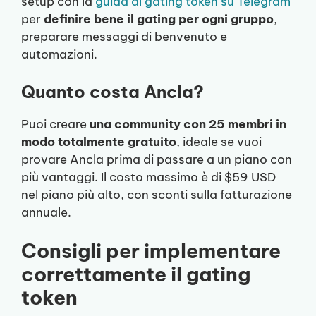
setup con la
guida al gating token su Telegram
per
definire bene il gating per ogni gruppo
,
preparare messaggi di benvenuto e
automazioni.
Quanto costa Ancla?
Puoi creare
una community con 25 membri in
modo totalmente gratuito
, ideale se vuoi
provare Ancla prima di passare a un piano con
più vantaggi. Il costo massimo è di $59 USD
nel piano più alto, con sconti sulla fatturazione
annuale.
Consigli per implementare
correttamente il gating
token