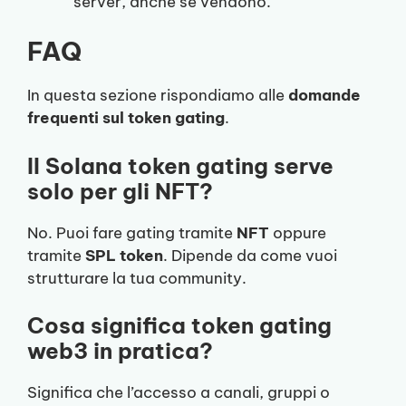
server, anche se vendono.
FAQ
In questa sezione rispondiamo alle
domande
frequenti sul token gating
.
Il Solana token gating serve
solo per gli NFT?
No. Puoi fare gating tramite
NFT
oppure
tramite
SPL token
. Dipende da come vuoi
strutturare la tua community.
Cosa significa token gating
web3 in pratica?
Significa che l’accesso a canali, gruppi o