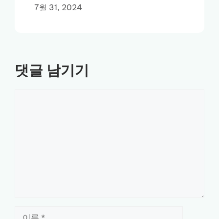
7월 31, 2024
댓글 남기기
댓
글
이