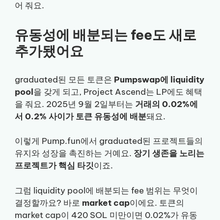
어 줘요.
유동성에 배분되는 fee도 새로
추가됐어요
graduated된 모든 토큰은
Pumpswap에 liquidity
pool
을 갖게 되고, Project Ascend는 LP에도 혜택
을 줘요. 2025년 9월 2일부터는
거래의 0.02%에
서 0.2% 사이가 토큰 유동성에 배분
돼요.
이렇게 Pump.fun에서 graduated된 프로젝트들의
유지와 성장을 촉진하는 거예요.
장기 생존을 노리는
프로젝트가 핵심 타깃
이죠.
그럼 liquidity pool에 배분되는 fee 범위는 무엇이
결정할까요? 바로
market cap
이에요. 토큰의
market cap이 420 SOL 미만이면 0.02%가 유동