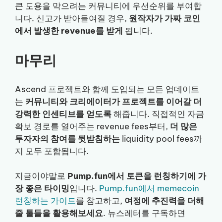
큰 도용을 막으려는 커뮤니티에 우선순위를 부여합
니다. 신고가 받아들여질 경우,
원작자가 가짜 코인
에서 발생한 revenue를 받게
됩니다.
마무리
Ascend 프로젝트와 함께 도입되는 모든 업데이트
는
커뮤니티와 크리에이터가 프로젝트를 이어갈 더
강력한 인센티브를 얻도록
해줍니다. 직접적인 자금
확보 경로를 열어주는 revenue fees부터,
더 많은
투자자의 참여를 뒷받침하는
liquidity pool fees까
지 모두 포함됩니다.
지금이야말로
Pump.fun에서 토큰을 런칭하기에 가
장 좋은 타이밍
입니다.
Pump.fun에서 memecoin
런칭하는 가이드
를 참고하고,
여정에 추진력을 더해
줄 툴들을 활용해보세요
. 뉴스레터를 구독하면