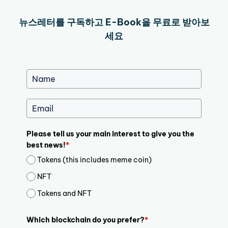
뉴스레터를 구독하고 E-Book을 무료로 받아보
세요
Please tell us your main interest to give you the
best news!
*
Tokens (this includes meme coin)
NFT
Tokens and NFT
Which blockchain do you prefer?
*