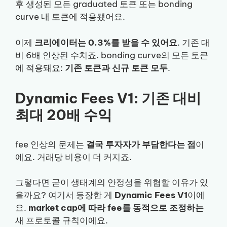
후 생성된 모든 graduated 토큰 또는 bonding
curve 내 토큰에 적용됐어요.
이제
크리에이터는 0.3%를 받을 수 있어요
. 기존 대
비 6배 인상된 수치죠. bonding curve의 모든 토큰
에 적용돼요:
기존 토큰과 신규 토큰 모두
.
Dynamic Fees V1: 기존 대비
최대 20배 수익
fee 인상의 문제는
결국 투자자가 부담한다는 점
이
에요. 거래당 비용이 더 커지죠.
그렇다면 굳이 생태계의 안정성을 위협할 이유가 있
을까요? 여기서 등장한 게
Dynamic Fees V1
이에
요.
market cap에 따라 fee를 동적으로 조정하는
새 프로토콜 규칙이에요.