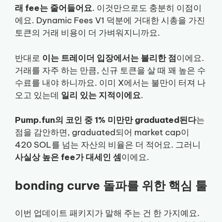
래 fee는 줄어들어요
. 이것만으로도 충분히 이점이
에요. Dynamic Fees V1 덕분에 거대한 시총을 가진
토큰의 거래 비용이 더 가벼워지니까요.
반대로
이는 트레이더 입장에서는 불리한 점
이에요.
거래를 자주 하는 만큼, 신규 토큰을 살 때 꽤 높은 수
수료를 내야 하니까요. 이미 X에서는 불만이 터져 나
오고 있는데
일리 있는 지적이에요
.
Pump.fun의 코인 중 1% 미만만 graduated된다
는
점을 감안하면, graduated되어 market cap이
420 SOL를 넘는 자산의 비율은 더 적어요. 그러니
사실상 높은 fee가 대세인 셈
이에요.
bonding curve 돌파를 위한 핵심 툴
이번 업데이트 패키지가 말해 주는 건 한 가지예요.