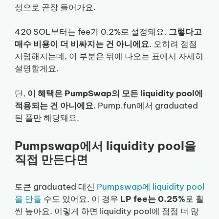
성으로 곧장 들어가요.
420 SOL부터는 fee가 0.2%로 설정돼요.
그렇다고
매수 비용이 더 비싸지는 건 아니에요
. 오히려 점점
저렴해지는데, 이 부분은 뒤에 나오는 표에서 자세히
설명할게요.
단,
이 혜택은 PumpSwap의 모든 liquidity pool에
적용되는 건 아니에요
. Pump.fun에서 graduated
된 풀만 해당돼요.
Pumpswap에서 liquidity pool을
직접 만든다면
토큰 graduated 대신
Pumpswap에 liquidity pool
을 만들
수도 있어요. 이 경우
LP fee는 0.25%
로 훨
씬 높아요. 이렇게 하면 liquidity pool에 점점 더 많