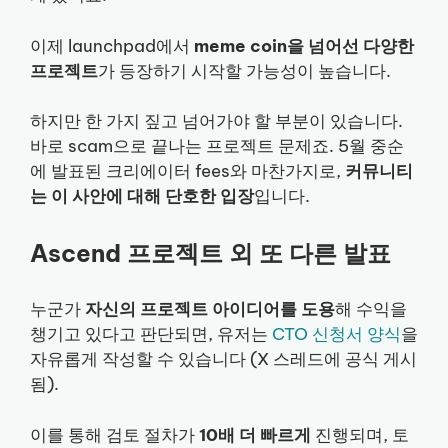
이제 launchpad에서
meme coin을 넘어선 다양한
프로젝트
가 등장하기 시작할 가능성이 높습니다.
하지만 한 가지 짚고 넘어가야 할 부분이 있습니다.
바로 scam으로 끝나는 프로젝트 문제죠. 5월 중순
에 발표된 크리에이터 fees와 마찬가지로,
커뮤니티
는 이 사안에 대해 단호한 입장
입니다.
Ascend 프로젝트 외 또 다른 발표
누군가
자신의 프로젝트 아이디어를 도용
해 수익을
챙기고 있다고 판단되면, 유저는
CTO 신청서 양식
을
자유롭게 작성할 수 있습니다 (X 스레드에 공식 게시
됨).
이를 통해 검토 절차가
10배 더 빠르게
진행되며, 토