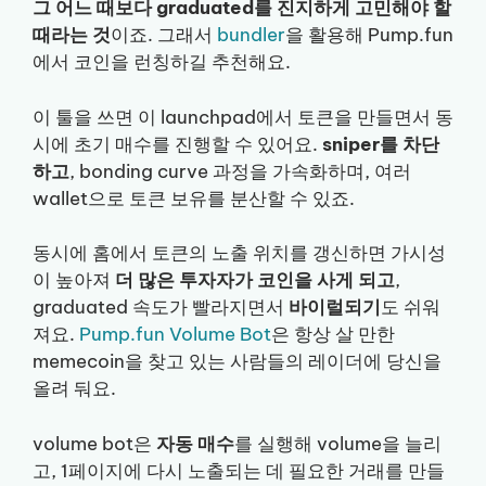
그 어느 때보다 graduated를 진지하게 고민해야 할
때라는 것
이죠. 그래서
bundler
을 활용해 Pump.fun
에서 코인을 런칭하길 추천해요.
이 툴을 쓰면 이 launchpad에서 토큰을 만들면서 동
시에 초기 매수를 진행할 수 있어요.
sniper를 차단
하고
, bonding curve 과정을 가속화하며, 여러
wallet으로 토큰 보유를 분산할 수 있죠.
동시에 홈에서 토큰의 노출 위치를 갱신하면 가시성
이 높아져
더 많은 투자자가 코인을 사게 되고
,
graduated 속도가 빨라지면서
바이럴되기
도 쉬워
져요.
Pump.fun Volume Bot
은 항상 살 만한
memecoin을 찾고 있는 사람들의 레이더에 당신을
올려 둬요.
volume bot은
자동 매수
를 실행해 volume을 늘리
고, 1페이지에 다시 노출되는 데 필요한 거래를 만들