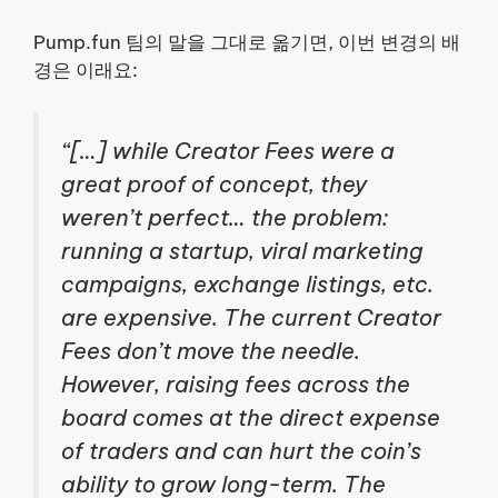
Pump.fun 팀의 말을 그대로 옮기면, 이번 변경의 배
경은 이래요:
“[…] while Creator Fees were a
great proof of concept, they
weren’t perfect… the problem:
running a startup, viral marketing
campaigns, exchange listings, etc.
are expensive. The current Creator
Fees don’t move the needle.
However, raising fees across the
board comes at the direct expense
of traders and can hurt the coin’s
ability to grow long-term. The