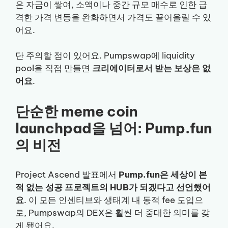
은 자금이 쌓여, 소액이나 중간 규모 매수로 인한 급
격한 가격 변동을 완화하면서 가격도 끌어올릴 수 있
어요.
단 주의할 점이 있어요. Pumpswap에 liquidity
pool을 직접 만들면
크리에이터로서 받는 보상은 없
어요
.
단순한 meme coin
launchpad을 넘어: Pump.fun
의 비전
Project Ascend 발표에서
Pump.fun은 세상이 본
적 없는 성공 프로젝트의 HUB가 되겠다고 선언했어
요
. 이 모든 인센티브와 생태계 내 동적 fee 도입으
로, Pumpswap의 DEX은 훨씬 더 중대한 의미를 갖
게 됐어요.