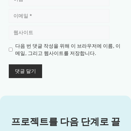
름
이
메
일
웹
사
이
다음 번 댓글 작성을 위해 이 브라우저에 이름, 이
트
메일, 그리고 웹사이트를 저장합니다.
프로젝트를 다음 단계로 끌