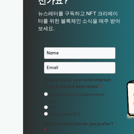
신가요?
뉴스레터를 구독하고 NFT 크리에이
터를 위한 블록체인 소식을 매주 받아
보세요.
Please tell us your main interest
to give you the best news!
*
Tokens (this includes meme
coin)
NFT
Tokens and NFT
Which blockchain do you prefer?
*