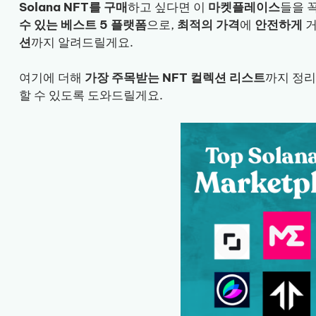
Solana NFT를 구매
하고 싶다면 이
마켓플레이스
들을 
수 있는 베스트 5 플랫폼
으로,
최적의 가격
에
안전하게
거
션
까지 알려드릴게요.
여기에 더해
가장 주목받는 NFT 컬렉션 리스트
까지 정리
할 수 있도록 도와드릴게요.