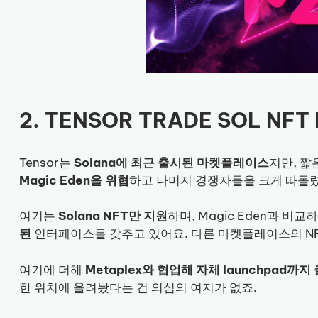
2. TENSOR TRADE SOL NF
Tensor는
Solana에 최근 출시된 마켓플레이스
지만, 짧
Magic Eden을 위협
하고 나머지 경쟁자들을 크게 따돌
여기는
Solana NFT만 지원
하며, Magic Eden과 비교
된
인터페이스를 갖추고 있어요. 다른 마켓플레이스의 NF
여기에 더해
Metaplex와 협업해 자체 launchpad까지
한 위치에 올려놨다는 건 의심의 여지가 없죠.