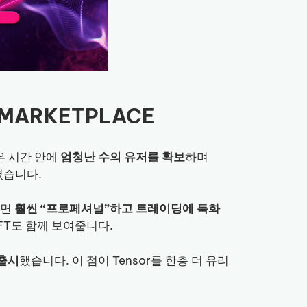
T MARKETPLACE
은 시간 안에
엄청난 수의 유저를 확보
하며
렸습니다.
하면
훨씬 “프로페셔널”하고 트레이딩에 특화
T도 함께 보여줍니다.
 출시
했습니다. 이 점이 Tensor를 한층 더 유리