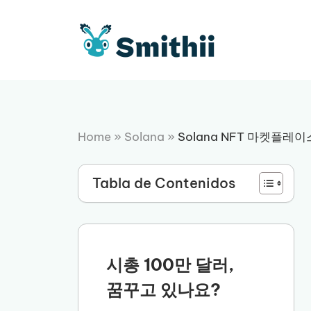
컨
텐
츠
로
건
너
뛰
기
Home
»
Solana
»
Solana NFT 마켓플레
Tabla de Contenidos
시총 100만 달러,
꿈꾸고 있나요?