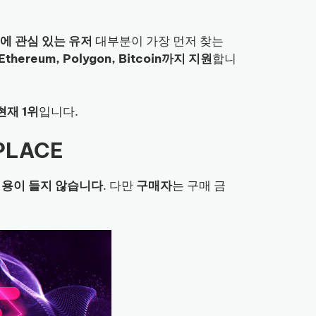
FT에 관심 있는 유저
대부분이 가장 먼저 찾는
Ethereum, Polygon, Bitcoin까지 지원
합니
현재 1위
입니다.
PLACE
비용이 들지 않습니다
. 다만
구매자
는 구매 금