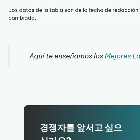
Los datos de la tabla son de la fecha de redacció
cambiado.
Aquí te enseñamos los
Mejores L
경쟁자를 앞서고 싶으