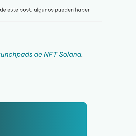
n de este post, algunos pueden haber
aunchpads de NFT Solana
.