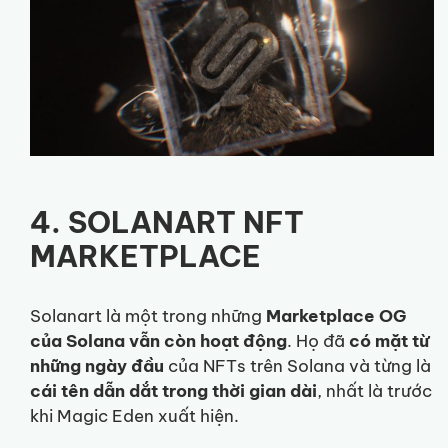
4. SOLANART NFT
MARKETPLACE
Solanart là một trong những
Marketplace OG
của Solana vẫn còn hoạt động
. Họ đã
có mặt từ
những ngày đầu
của NFTs trên Solana và từng là
cái tên dẫn dắt trong thời gian dài
, nhất là trước
khi Magic Eden xuất hiện.