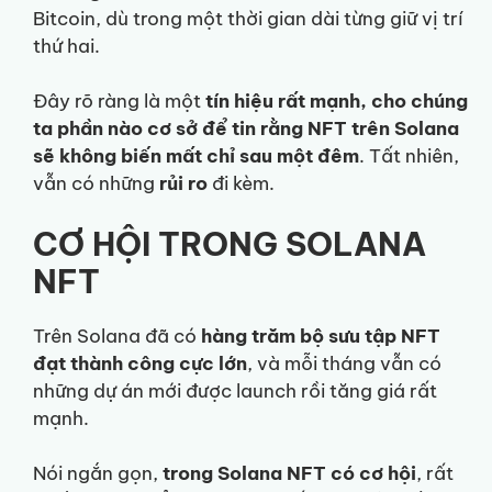
Bitcoin, dù trong một thời gian dài từng giữ vị trí
thứ hai.
Đây rõ ràng là một
tín hiệu rất mạnh, cho chúng
ta phần nào cơ sở để tin rằng NFT trên Solana
sẽ không biến mất chỉ sau một đêm
. Tất nhiên,
vẫn có những
rủi ro
đi kèm.
CƠ HỘI TRONG SOLANA
NFT
Trên Solana đã có
hàng trăm bộ sưu tập NFT
đạt thành công cực lớn
, và mỗi tháng vẫn có
những dự án mới được launch rồi tăng giá rất
mạnh.
Nói ngắn gọn,
trong Solana NFT có cơ hội
, rất