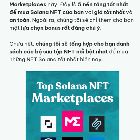
Marketplaces
này. Đây là
5 nền tảng tốt nhất
để mua Solana NFT của bạn
với
giá tốt nhất
và
an toàn
. Ngoài ra, chúng tôi sẽ chỉ thêm cho bạn
một
lựa chọn bonus rất đáng chú ý
.
Chưa hết,
chúng tôi sẽ tổng hợp cho bạn danh
sách các bộ sưu tập NFT nổi bật nhất
để mua
những NFT Solana tốt nhất hiện nay.