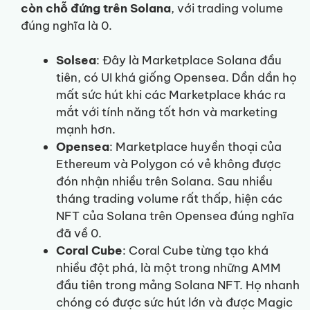
còn chỗ đứng trên Solana
, với trading volume
đúng nghĩa là 0.
Solsea
: Đây là Marketplace Solana đầu
tiên, có UI khá giống Opensea. Dần dần họ
mất sức hút khi các Marketplace khác ra
mắt với tính năng tốt hơn và marketing
mạnh hơn.
Opensea
: Marketplace huyền thoại của
Ethereum và Polygon có vẻ không được
đón nhận nhiều trên Solana. Sau nhiều
tháng trading volume rất thấp, hiện các
NFT của Solana trên Opensea đúng nghĩa
đã về 0.
Coral Cube
: Coral Cube từng tạo khá
nhiều đột phá, là một trong những AMM
đầu tiên trong mảng Solana NFT. Họ nhanh
chóng có được sức hút lớn và được Magic