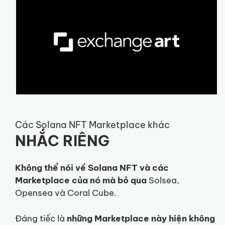
Các Solana NFT Marketplace khác
NHẮC RIÊNG
Không thể nói về Solana NFT và các
Marketplace của nó mà bỏ qua
Solsea,
Opensea và Coral Cube.
Đáng tiếc là
những Marketplace này hiện không