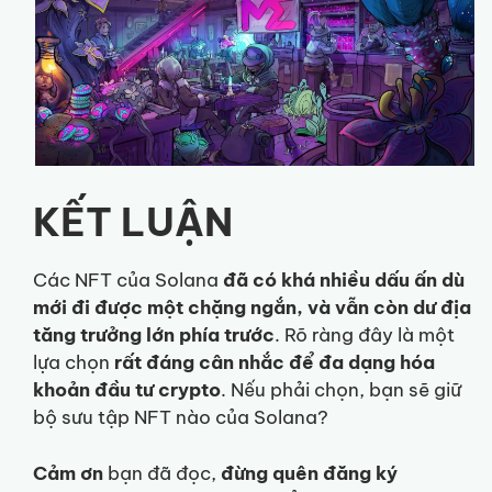
KẾT LUẬN
Các NFT của Solana
đã có khá nhiều dấu ấn dù
mới đi được một chặng ngắn, và vẫn còn dư địa
tăng trưởng lớn phía trước
. Rõ ràng đây là một
lựa chọn
rất đáng cân nhắc để đa dạng hóa
khoản đầu tư crypto
. Nếu phải chọn, bạn sẽ giữ
bộ sưu tập NFT nào của Solana?
Cảm ơn
bạn đã đọc,
đừng quên đăng ký