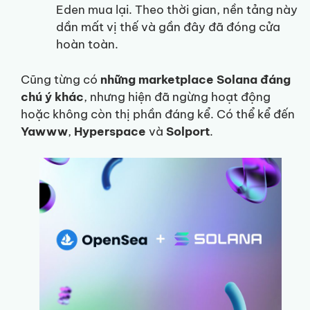
Eden mua lại. Theo thời gian, nền tảng này
dần mất vị thế và gần đây đã đóng cửa
hoàn toàn.
Cũng từng có
những marketplace Solana đáng
chú ý khác
, nhưng hiện đã ngừng hoạt động
hoặc không còn thị phần đáng kể. Có thể kể đến
Yawww
,
Hyperspace
và
Solport
.