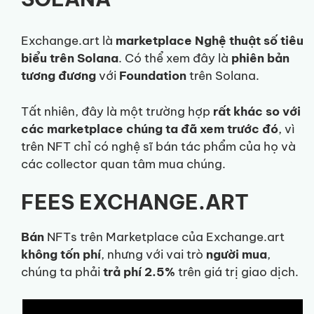
Exchange.art là
marketplace Nghệ thuật số tiêu
biểu trên Solana
. Có thể xem đây là
phiên bản
tương đương
với
Foundation
trên Solana.
Tất nhiên, đây là một trường hợp
rất khác so với
các marketplace chúng ta đã xem trước đó
, vì
trên NFT chỉ có nghệ sĩ bán tác phẩm của họ và
các collector quan tâm mua chúng.
FEES EXCHANGE.ART
Bán
NFTs trên Marketplace của Exchange.art
không tốn phí
, nhưng với vai trò
người mua
,
chúng ta phải
trả phí 2.5%
trên giá trị giao dịch.