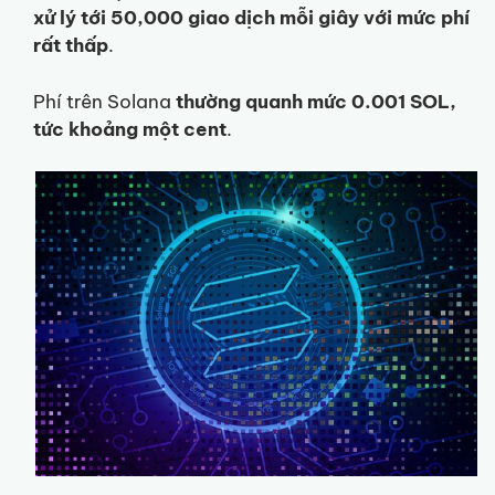
xử lý tới 50,000 giao dịch mỗi giây với mức phí
rất thấp
.
Phí trên Solana
thường quanh mức 0.001 SOL,
tức khoảng một cent
.