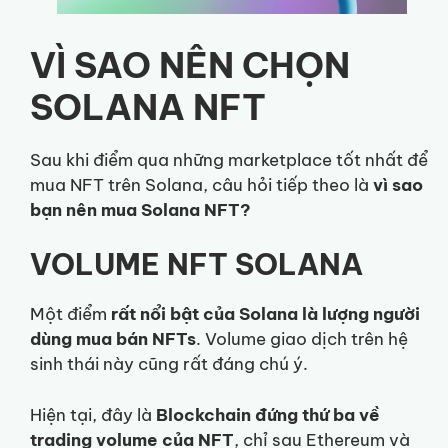
VÌ SAO NÊN CHỌN
SOLANA NFT
Sau khi điểm qua những marketplace tốt nhất để
mua NFT trên Solana, câu hỏi tiếp theo là
vì sao
bạn nên mua Solana NFT?
VOLUME NFT SOLANA
Một điểm
rất nổi bật của Solana là lượng người
dùng mua bán NFTs
. Volume giao dịch trên hệ
sinh thái này cũng rất đáng chú ý.
Hiện tại, đây là
Blockchain đứng thứ ba về
trading volume của NFT
, chỉ sau Ethereum và