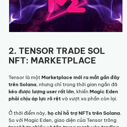
2. TENSOR TRADE SOL
NFT: MARKETPLACE
Tensor là một
Marketplace mới ra mắt gần đây
trên Solana
, nhưng chỉ trong thời gian ngắn đã
kéo được lượng user rất lớn
, khiến
Magic Eden
phải chịu áp lực rõ rệt
và vượt xa phần còn lại.
Ở thời điểm này,
họ chỉ hỗ trợ NFTs trên Solana
.
So với Magic Eden, giao diện của Tensor trông