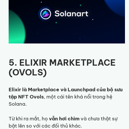
5. ELIXIR MARKETPLACE
(OVOLS)
Elixir là Marketplace và Launchpad của bộ sưu
tập NFT Ovols
, một cái tên khá nổi trong hệ
Solana.
Từ khi ra mắt, họ
vẫn hơi chìm
và chưa thật sự
bật lên so với các đối thủ khác.