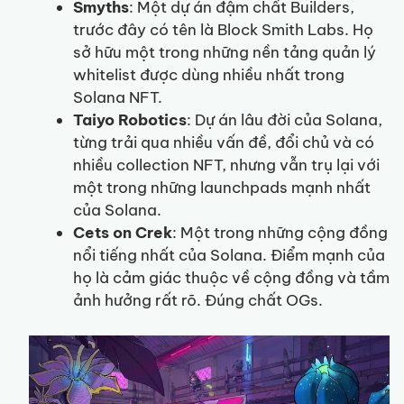
Smyths
: Một dự án đậm chất Builders,
trước đây có tên là Block Smith Labs. Họ
sở hữu một trong những nền tảng quản lý
whitelist được dùng nhiều nhất trong
Solana NFT.
Taiyo Robotics
: Dự án lâu đời của Solana,
từng trải qua nhiều vấn đề, đổi chủ và có
nhiều collection NFT, nhưng vẫn trụ lại với
một trong những launchpads mạnh nhất
của Solana.
Cets on Crek
: Một trong những cộng đồng
nổi tiếng nhất của Solana. Điểm mạnh của
họ là cảm giác thuộc về cộng đồng và tầm
ảnh hưởng rất rõ. Đúng chất OGs.