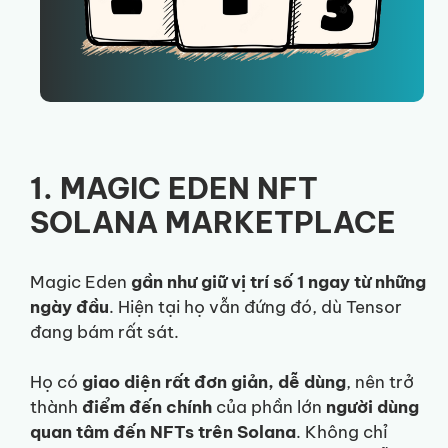
1. MAGIC EDEN NFT
SOLANA MARKETPLACE
Magic Eden
gần như giữ vị trí số 1 ngay từ những
ngày đầu
. Hiện tại họ vẫn đứng đó, dù Tensor
đang bám rất sát.
Họ có
giao diện rất đơn giản, dễ dùng
, nên trở
thành
điểm đến chính
của phần lớn
người dùng
quan tâm đến NFTs trên Solana
. Không chỉ