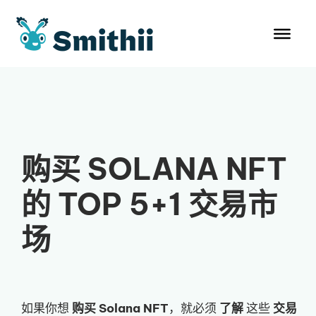
跳
至
内
容
购买 SOLANA NFT
的 TOP 5+1 交易市
场
如果你想
购买 Solana NFT
，就必须
了解
这些
交易