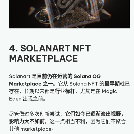
4. SOLANART NFT
MARKETPLACE
Solanart 是
目前仍在运营的 Solana OG
Marketplace 之一
。它从 Solana NFT 的
最早期
就已
存在，长期以来都是
行业标杆
，尤其是在 Magic
Eden 出现之前。
尽管做过多次创新尝试，
它们如今已逐渐淡出视野，
影响力大不如前
，这一点相当不利，因为它们不聚合
其他 marketplace。