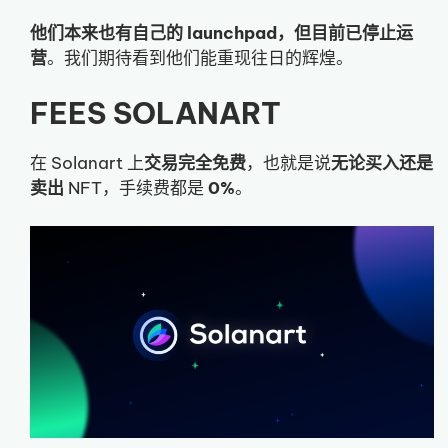
他们本来也有自己的 launchpad，但目前已停止运
营
。我们期待看到他们能重现往日的辉煌。
FEES SOLANART
在 Solanart 上
交易完全免费
，也就是说
无论买入还是
卖出
NFT，手续费都是
0%
。