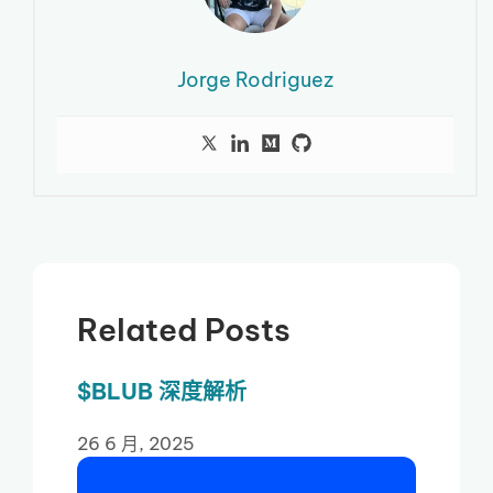
Jorge Rodriguez
Related Posts
$BLUB 深度解析
26 6 月, 2025