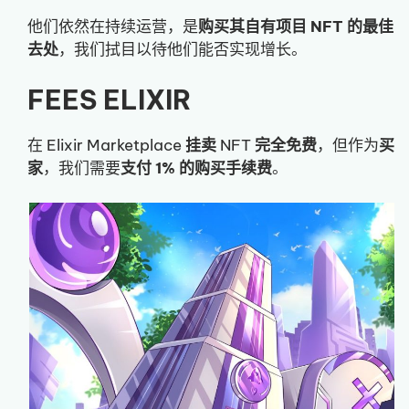
他们依然在持续运营，是
购买其自有项目 NFT 的最佳
去处
，我们拭目以待他们能否实现增长。
FEES ELIXIR
在 Elixir Marketplace
挂卖
NFT
完全免费
，但作为
买
家
，我们需要
支付 1% 的购买手续费
。