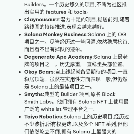
Builders。一个历史悠久的项目,不断为社区推
出实用的 features 和 tools。
Claynousaurz
:潜力十足的项目,稳居前列,随着
路线图的持续推进,表现会越来越好。
Solana Monkey Business
:Solana 上的 OG
项目之一。尽管经历过一些问题,依然稳居榜首,
而且看不出有掉队的迹象。
Degenerate Ape Academy
:Solana 上最老
牌的项目之一。历史厚重,一直稳坐头部位置。
Okay Bears
:自上线起就备受期待的项目,一直
稳居顶端。虽然在实用性方面表现一般,但仍然
是 Solana 上的最佳项目之一。
Smyths
:典型的 Builder 项目,原名 Block
Smith Labs。他们拥有 Solana NFT 上使用最
广泛的 whitelist 管理平台之一。
Taiyo Robotics
:Solana 上的历史项目,经历过
不少波折,所有权更迭,以及多个 NFT 系列,但他
们依然屹立不倒,拥有 Solana 上最强大的