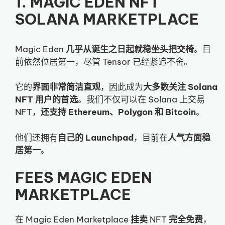
1. MAGIC EDEN NFT
SOLANA MARKETPLACE
Magic Eden
几乎从诞生之日起就稳坐头把交椅
。目
前依然位居第一，尽管 Tensor 已经紧追不舍。
它的
界面非常简洁直观
，因此成为
大多数关注 Solana
NFT 用户的首选
。我们不仅可以在 Solana 上交易
NFT，
还支持 Ethereum、Polygon 和 Bitcoin
。
他们还拥有
自己的 Launchpad
，目前在
人气方面稳
居第一
。
FEES MAGIC EDEN
MARKETPLACE
在 Magic Eden Marketplace
挂卖
NFT
完全免费
，