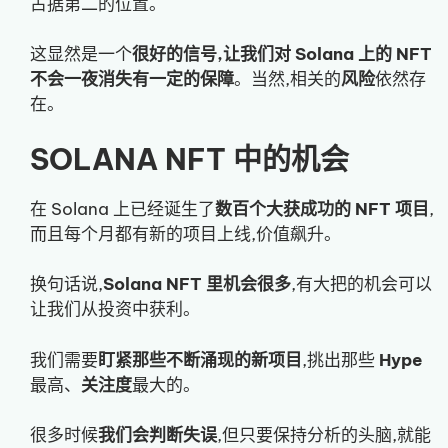
占据第二的位置。
这显然是一个
很好的信号,让我们对 Solana 上的 NFT
不会一夜消失有一定的保障
。当然,相关的
风险
依然存
在。
SOLANA NFT 中的机会
在 Solana 上已经诞生了
数百个大获成功的 NFT 项目
,
而且每个月都有新的项目上线,价值飙升。
换句话说,
Solana NFT 里机会很多
,有大把的机会可以
让我们从投资中获利。
我们需要
盯紧那些不断涌现的新项目
,挑出那些
Hype
最高、
关注度
最大的。
很多时候
我们会判断失误
,但只要保持分析的头脑,就能