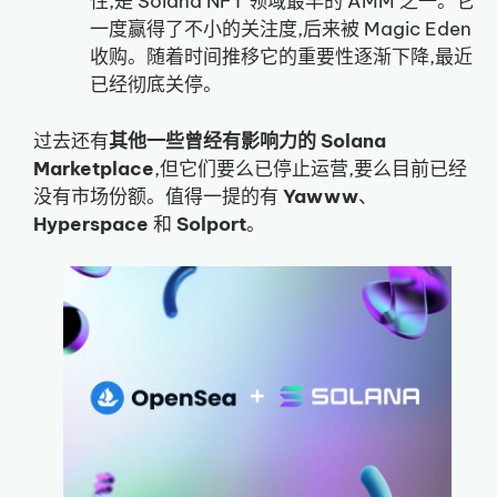
性,是 Solana NFT 领域最早的 AMM 之一。它
一度赢得了不小的关注度,后来被 Magic Eden
收购。随着时间推移它的重要性逐渐下降,最近
已经彻底关停。
过去还有
其他一些曾经有影响力的 Solana
Marketplace
,但它们要么已停止运营,要么目前已经
没有市场份额。值得一提的有
Yawww
、
Hyperspace
和
Solport
。