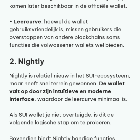
komen later beschikbaar in de officiële wallet.
•
Leercurve
: hoewel de wallet
gebruiksvriendelijk is, missen gebruikers die
overstappen van andere blockchains soms
functies die volwassener wallets wel bieden.
2. Nightly
Nightly is relatief nieuw in het SUI-ecosysteem,
maar heeft snel terrein gewonnen.
De wallet
valt op door zijn intuïtieve en moderne
interface
, waardoor de leercurve minimaal is.
Als SUI wallet je niet overtuigde, is dit de
volgende logische stap om te proberen.
Bovendien biedt Nightly handige functies