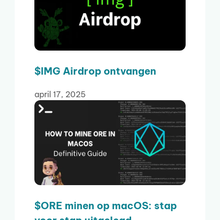
$IMG Airdrop ontvangen
april 17, 2025
$ORE minen op macOS: stap