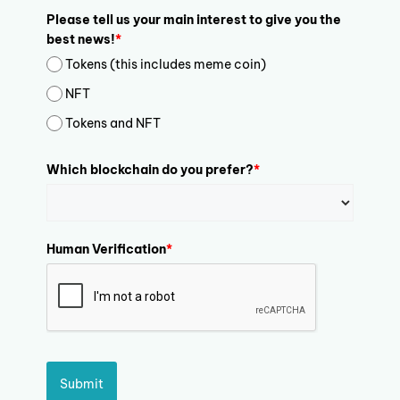
Please tell us your main interest to give you the
best news!
*
Tokens (this includes meme coin)
NFT
Tokens and NFT
Which blockchain do you prefer?
*
Human Verification
*
Submit