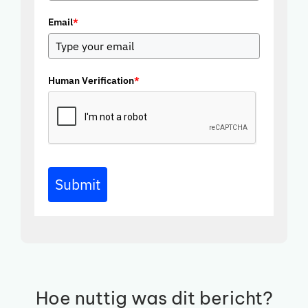
Email
*
Human Verification
*
Submit
Hoe nuttig was dit bericht?