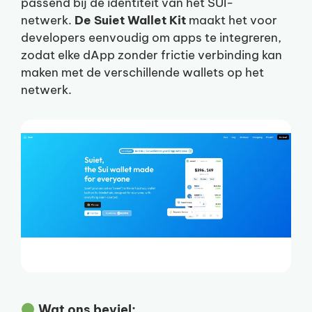
passend bij de identiteit van het SUI-
netwerk.
De Suiet Wallet Kit
maakt het voor
developers eenvoudig om apps te integreren,
zodat elke dApp zonder frictie verbinding kan
maken met de verschillende wallets op het
netwerk.
Wat ons beviel: