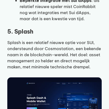
Beperkte integratie met Sui dApps
: als
relatief nieuwe speler mist CoinRabbit
nog wat integraties met Sui dApps,
maar dat is een kwestie van tijd.
5. Splash
Splash is een relatief nieuwe optie voor SUI,
ondersteund door Cosmostation, een bekende
naam in de blockchain-wereld. Het doel: asset
management zo helder en direct mogelijk
maken, met minimale technische drempel.