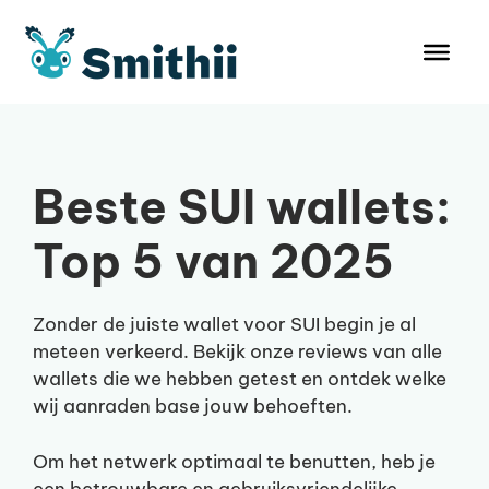
Ga
naar
de
inhoud
Beste SUI wallets:
Top 5 van 2025
Zonder de juiste wallet voor SUI begin je al
meteen verkeerd. Bekijk onze reviews van alle
wallets die we hebben getest en ontdek welke
wij aanraden base jouw behoeften.
Om het netwerk optimaal te benutten, heb je
een betrouwbare en gebruiksvriendelijke