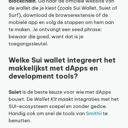
blockchain
. Ga naar de officiële website van
de wallet die je kiest (zoals Sui Wallet, Suiet of
Surf), download de browserextensie of de
mobiele app en volg de stappen om hem aan
te maken. Je ontvangt een seed phrase:
bewaar die goed, want dat is je
toegangssleutel.
Welke Sui wallet integreert het
makkelijkst met dApps en
development tools?
Suiet
is de beste keuze voor wie met dApps
bouwt. De
Wallet Kit
maakt integraties met het
SUI-ecosysteem soepel en zonder gedoe.
Handig ook om snel de tools van
Smithii
te
benutten.