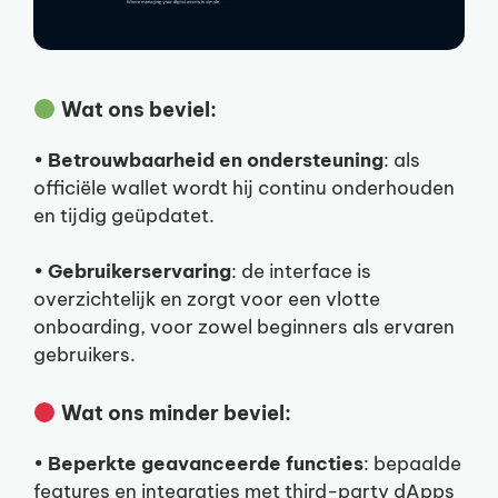
Wat ons beviel:
•
Betrouwbaarheid en ondersteuning
: als
officiële wallet wordt hij continu onderhouden
en tijdig geüpdatet.
•
Gebruikerservaring
: de interface is
overzichtelijk en zorgt voor een vlotte
onboarding, voor zowel beginners als ervaren
gebruikers.
Wat ons minder beviel:
•
Beperkte geavanceerde functies
: bepaalde
features en integraties met third-party dApps