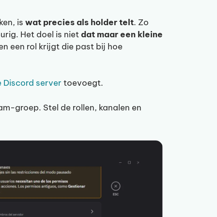
ken, is
wat precies als holder telt
. Zo
urig. Het doel is niet
dat maar een kleine
 een rol krijgt die past bij hoe
e Discord server
toevoegt.
ram-groep. Stel de rollen, kanalen en