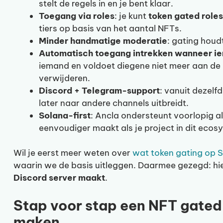
stelt de regels in en je bent klaar.
Toegang via roles
: je kunt
token gated roles
tiers op basis van het aantal NFTs.
Minder handmatige moderatie
: gating houdt
Automatisch toegang intrekken wanneer ie
iemand en voldoet diegene niet meer aan de 
verwijderen.
Discord + Telegram-support
: vanuit dezelf
later naar andere channels uitbreidt.
Solana-first
: Ancla ondersteunt voorlopig al
eenvoudiger maakt als je project in dit ecosy
Wil je eerst meer weten over
wat token gating op 
waarin we de basis uitleggen. Daarmee gezegd: hier
Discord server maakt
.
Stap voor stap een NFT gated
maken