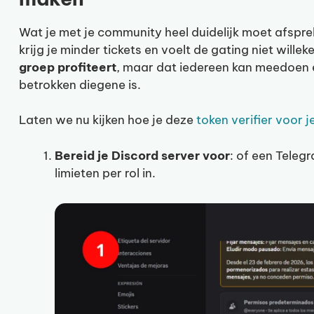
Wat je met je community heel duidelijk moet afspre
krijg je minder tickets en voelt de gating niet willeke
groep profiteert
, maar dat iedereen kan meedoen en
betrokken diegene is.
Laten we nu kijken hoe je deze
token verifier voor j
Bereid je Discord server voor
: of een Teleg
limieten per rol in.