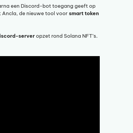
 waarna een Discord-bot toegang geeft op
t Ancla, de nieuwe tool voor
smart token
iscord-server
opzet rond Solana NFT’s.