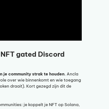
 NFT gated Discord
 in je community strak te houden
. Ancla
trole over wie binnenkomt en wie toegang
oken draait). Kort gezegd zijn dit de
ommunities: je koppelt je NFT op Solana,