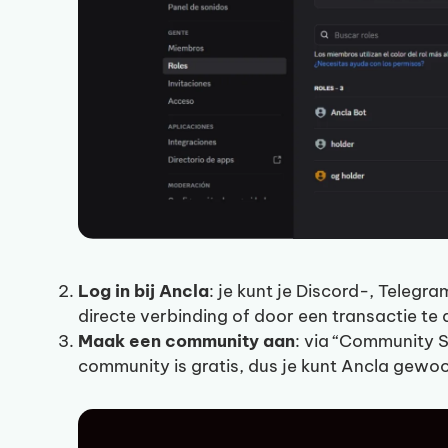
Log in bij Ancla
: je kunt je Discord-, Telegr
directe verbinding of door een transactie te 
Maak een community aan
: via “Community S
community is gratis, dus je kunt Ancla gewo