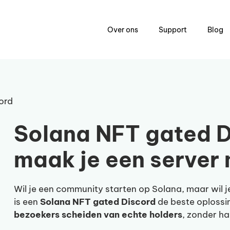
Over ons
Support
Blog
ord
Solana NFT gated D
maak je een server
Wil je een community starten op Solana, maar wil j
is een
Solana NFT gated Discord
de beste oplossin
bezoekers scheiden van echte holders
, zonder h