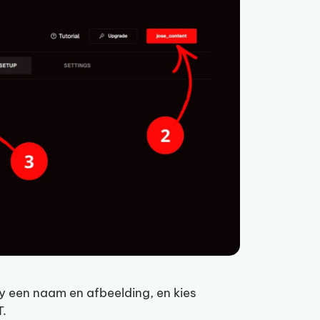
y een naam en afbeelding, en kies
T.