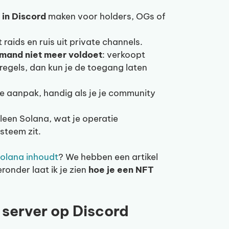
 in Discord
maken voor holders, OGs of
 raids en ruis uit private channels.
mand niet meer voldoet
: verkoopt
regels, dan kun je de toegang laten
de aanpak, handig als je je community
leen Solana, wat je operatie
steem zit.
Solana inhoudt
? We hebben een artikel
onder laat ik je zien
hoe je een NFT
 server op Discord