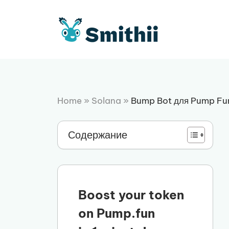
Перейти
к
содержимому
Home
»
Solana
»
Bump Bot для Pump Fu
Содержание
Boost your token
on Pump.fun