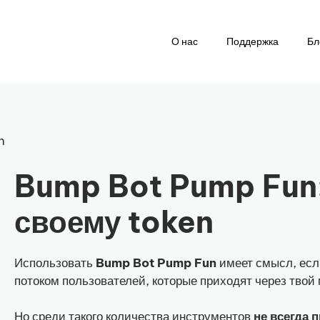
О нас
Поддержка
Бл
n
Bump Bot Pump Fun:
своему token
Использовать
Bump Bot Pump Fun
имеет смысл, есл
потоком пользователей, которые приходят через твой 
Но среди такого количества инструментов
не всегда 