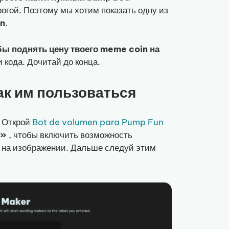
огой. Поэтому мы хотим показать одну из
un
.
бы поднять цену твоего meme coin на
 кода. Дочитай до конца.
ак им пользоваться
. Открой
Bot de volumen para Pump Fun
e»
, чтобы включить возможность
к на изображении. Дальше следуй этим