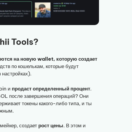
hii Tools?
ются на новую wallet, которую создает
дств по кошелькам, которые будут
 настройках).
oin и
продаст определенный процент
.
$SOL после завершения операций? Они
держивает токены какого-либо типа, и ты
ужным.
 мейкер, создает
рост цены
. В этом и