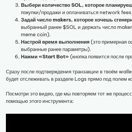
Выбери количество SOL, которое планируеш
покупки/продажи и оплачиваться network fees
Задай число makers, которое хочешь сгенер
выбранный ранее $SOL и держать число make
meme coin).
Настрой время выполнения
(это примерная о
выбранные ранее параметры).
Нажми «Start Bot»
(кнопка появится после пр
Сразу после подтверждения транзакции в твоём wall
будет отслеживать в разделе Logs прямо под полем 
Посмотри это видео, где мы повторяем тот же процес
помощью этого инструмента: