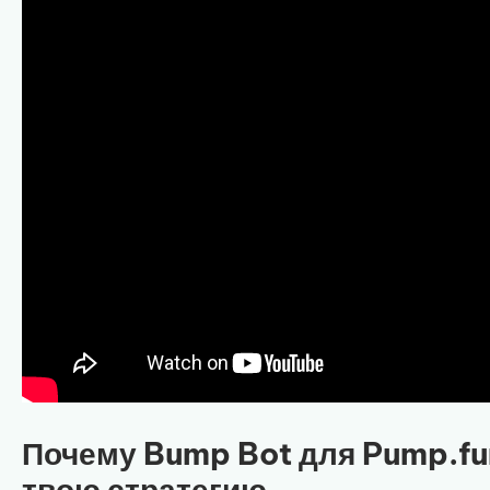
Почему Bump Bot для Pump.fu
твою стратегию