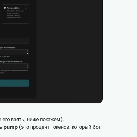
 его взять, ниже покажем).
шь pump
(это процент токенов, который бот