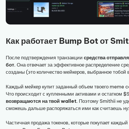
Как работает Bump Bot от Smit
После подтверждения транзакции
средства отправля
бот
. Она отвечает за эффективное распределение сре
созданы (это количество мейкеров, выбранное тобой в
Каждый мейкер купит заданный объем твоего meme c
Что происходит с купленными активами и остатком 
возвращаются на твой wallet
. Поэтому Smithii не у
сможешь дальше распоряжаться ими как считаешь н
Частичная продажа токенов, которые покупает каждый