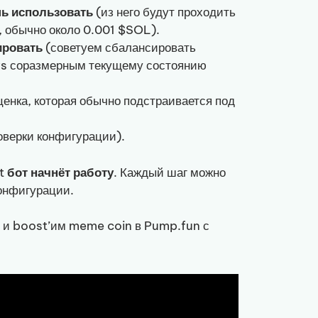
ь использовать
(из него будут проходить
, обычно около 0.001 $SOL).
ировать
(советуем сбалансировать
rs соразмерным текущему состоянию
ценка, которая обычно подстраивается под
оверки конфигурации).
et
бот начнёт работу
. Каждый шаг можно
конфигурации.
с и boost’им meme coin в Pump.fun с