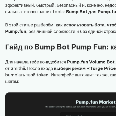
эффективный, быстрый, безопасный и, конечно, недор
сильных сторон наших tools:
Bump Bot для Pump.f
В этой статье разберём,
как использовать бота, что
Pump.fun
, без лишней сложности и без единой строки
Гайд по Bump Bot Pump Fun: к
Для начала тебе понадобится
Pump.fun Volume Bot
от Smithii. После входа
выбери режим «Targe Pric
bump’ать твой token. Интерфейс выглядит так же, ка
шагам: