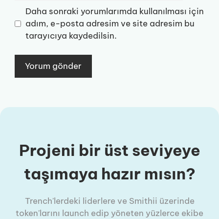
Daha sonraki yorumlarımda kullanılması için
adım, e-posta adresim ve site adresim bu
tarayıcıya kaydedilsin.
Projeni bir üst seviyeye
taşımaya hazır mısın?
Trench'lerdeki liderlere ve Smithii üzerinde
token'larını launch edip yöneten yüzlerce ekibe