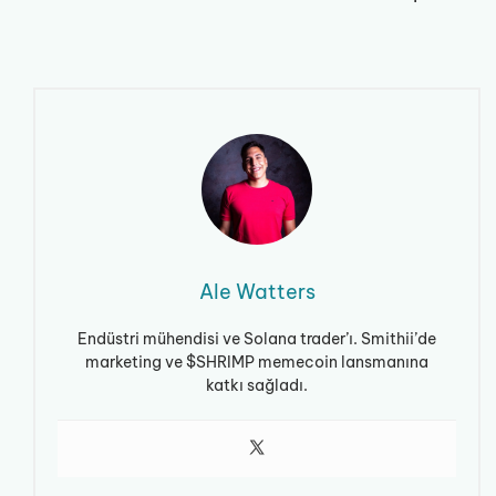
Ale Watters
Endüstri mühendisi ve Solana trader’ı. Smithii’de
marketing ve $SHRIMP memecoin lansmanına
katkı sağladı.