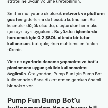
stratejine uygun volume üretebilirsin.
Smithii maliyetine ek olarak
network ve platform
gas fee
giderlerini de hesaba katmalısın. Bu
kesintiler düşük olsa da, oluşturulan her maker
için ayrı ayrı uygulanır. Bu yüzden
işlemlerde
harcamak için 0.2 $SOL altında bir tutar
kullanırsan
, bot çalışırken muhtemelen fonları
tükenir.
Yine de
ayarlarla deneme yapmakta ve bot’u
planlamana uygun şekilde kullanmakta
özgürsün
. Öte yandan, Pump Fun için Bump Bot
kullanmadan önce dikkat etmen gereken önemli
bir nokta var.
Pump Fun Bump Bot’u