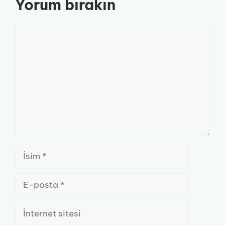
Yorum bırakın
Yorum
İsim
E-
posta
İnternet
sitesi