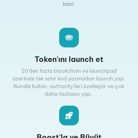
katıl.
Token'ını launch et
20'den fazla blockchain ve launchpad
üzerinde tek satır kod yazmadan launch yap.
Bundle kullan, authority'leri özelleştir ve çok
daha fazlasını yap..
Boost'la ve Büyüt