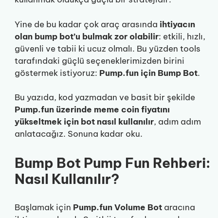
Yine de bu kadar çok araç arasında
ihtiyacın
olan bump bot’u bulmak zor olabilir
: etkili, hızlı,
güvenli ve tabii ki ucuz olmalı. Bu yüzden tools
tarafındaki güçlü seçeneklerimizden birini
göstermek istiyoruz:
Pump.fun için Bump Bot
.
Bu yazıda, kod yazmadan ve basit bir şekilde
Pump.fun üzerinde meme coin fiyatını
yükseltmek için bot nasıl kullanılır
, adım adım
anlatacağız. Sonuna kadar oku.
Bump Bot Pump Fun Rehberi:
Nasıl Kullanılır?
Başlamak için
Pump.fun Volume Bot
aracına