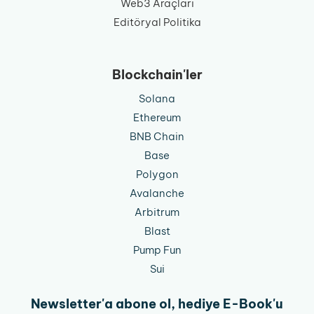
Web3 Araçları
Editöryal Politika
Blockchain'ler
Solana
Ethereum
BNB Chain
Base
Polygon
Avalanche
Arbitrum
Blast
Pump Fun
Sui
Newsletter'a abone ol, hediye E-Book'u