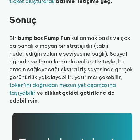
ticket oluşturarak
bizimle iletişime geç
.
Sonuç
Bir
bump bot Pump Fun
kullanmak basit ve çok
da pahalı olmayan bir stratejidir (tabii
hedeflediğin volume seviyesine bağlı). Sosyal
ağlarda ve forumlarda düzenli aktiviteyle, bu
aracın sağlayacağı ekstra itiş sayesinde gerçek
görünürlük yakalayabilir, yatırımcı çekebilir,
token’ini doğrudan mezuniyet aşamasına
taşıyabilir
ve
dikkat çekici getiriler elde
edebilirsin
.