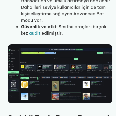
transaction volume’u artırmaya odaklanır.
Daha ileri seviye kullanıcılar için de tam
kişiselleştirme sağlayan Advanced Bot
modu var.
Güvenlik ve etki
: Smithii araçları birçok
kez
audit
edilmiştir.