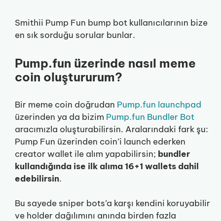
Smithii Pump Fun bump bot kullanıcılarının bize
en sık sorduğu sorular bunlar.
Pump.fun üzerinde nasıl meme
coin oluştururum?
Bir meme coin doğrudan
Pump.fun launchpad
üzerinden ya da bizim
Pump.fun Bundler Bot
aracımızla oluşturabilirsin. Aralarındaki fark şu:
Pump Fun üzerinden coin’i launch ederken
creator wallet ile alım yapabilirsin;
bundler
kullandığında ise ilk alıma 16+1 wallets dahil
edebilirsin
.
Bu sayede sniper bots’a karşı kendini koruyabilir
ve holder dağılımını anında birden fazla