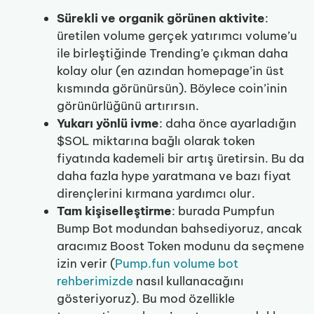
Sürekli ve organik görünen aktivite
:
üretilen volume gerçek yatırımcı volume’u
ile birleştiğinde Trending’e çıkman daha
kolay olur (en azından homepage’in üst
kısmında görünürsün). Böylece coin’inin
görünürlüğünü artırırsın.
Yukarı yönlü ivme
: daha önce ayarladığın
$SOL miktarına bağlı olarak token
fiyatında kademeli bir artış üretirsin. Bu da
daha fazla hype yaratmana ve bazı fiyat
dirençlerini kırmana yardımcı olur.
Tam kişiselleştirme
: burada Pumpfun
Bump Bot modundan bahsediyoruz, ancak
aracımız Boost Token modunu da seçmene
izin verir (
Pump.fun volume bot
rehberimizde
nasıl kullanacağını
gösteriyoruz). Bu mod özellikle