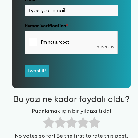
Human Verification
*
I want it!
Bu yazı ne kadar faydalı oldu?
Puanlamak için bir yıldıza tıkla!
No votes so far! Be the first to rate this post.