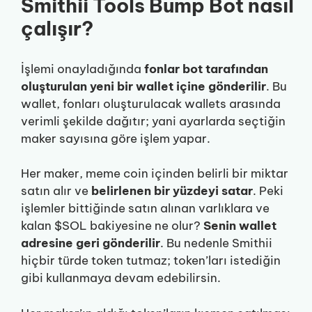
Smithii Tools Bump Bot nasıl
çalışır?
İşlemi onayladığında
fonlar bot tarafından
oluşturulan yeni bir wallet içine gönderilir
. Bu
wallet, fonları oluşturulacak wallets arasında
verimli şekilde dağıtır; yani ayarlarda seçtiğin
maker sayısına göre işlem yapar.
Her maker, meme coin içinden belirli bir miktar
satın alır ve
belirlenen bir yüzdeyi satar
. Peki
işlemler bittiğinde satın alınan varlıklara ve
kalan $SOL bakiyesine ne olur?
Senin wallet
adresine geri gönderilir
. Bu nedenle Smithii
hiçbir türde token tutmaz; token’ları istediğin
gibi kullanmaya devam edebilirsin.