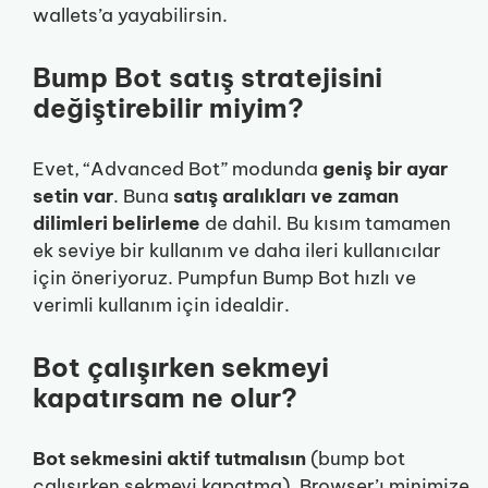
wallets’a yayabilirsin.
Bump Bot satış stratejisini
değiştirebilir miyim?
Evet, “Advanced Bot” modunda
geniş bir ayar
setin var
. Buna
satış aralıkları ve zaman
dilimleri belirleme
de dahil. Bu kısım tamamen
ek seviye bir kullanım ve daha ileri kullanıcılar
için öneriyoruz. Pumpfun Bump Bot hızlı ve
verimli kullanım için idealdir.
Bot çalışırken sekmeyi
kapatırsam ne olur?
Bot sekmesini aktif tutmalısın
(bump bot
çalışırken sekmeyi kapatma). Browser’ı minimize