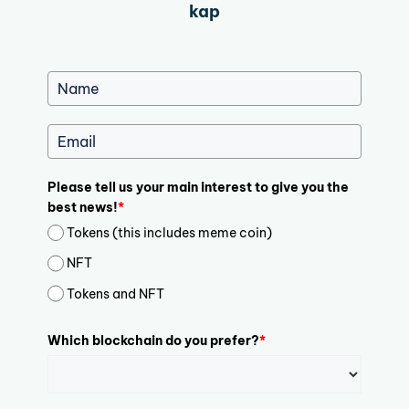
kap
Please tell us your main interest to give you the
best news!
*
Tokens (this includes meme coin)
NFT
Tokens and NFT
Which blockchain do you prefer?
*