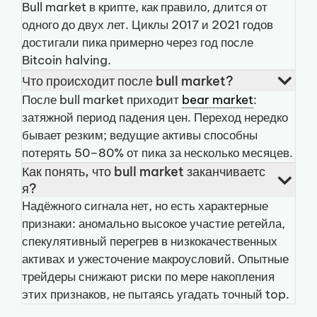
Bull market в крипте, как правило, длится от
одного до двух лет. Циклы 2017 и 2021 годов
достигали пика примерно через год после
Bitcoin halving.
Что происходит после bull market?
После bull market приходит
bear market
:
затяжной период падения цен. Переход нередко
бывает резким; ведущие активы способны
потерять 50–80% от пика за несколько месяцев.
Как понять, что bull market заканчиваетс
я?
Надёжного сигнала нет, но есть характерные
признаки: аномально высокое участие ретейла,
спекулятивный перегрев в низкокачественных
активах и ужесточение макроусловий. Опытные
трейдеры снижают риски по мере накопления
этих признаков, не пытаясь угадать точный top.