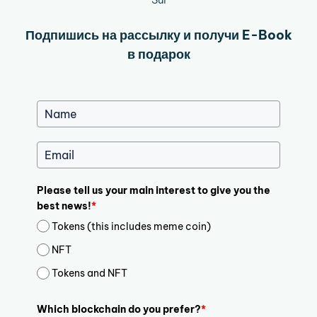
Подпишись на рассылку и получи E-Book
в подарок
Please tell us your main interest to give you the
best news!
*
Tokens (this includes meme coin)
NFT
Tokens and NFT
Which blockchain do you prefer?
*