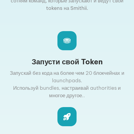
сотням команд, которые запускают и ведут свои
tokens на Smithii.
Запусти свой Token
Запускай без кода на более чем 20 блокчейнах и
launchpads.
Используй bundles, настраивай authorities и
многое другое..