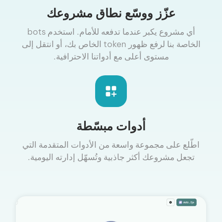
عزّز ووسّع نطاق مشروعك
أي مشروع يكبر عندما تدفعه للأمام. استخدم bots
الخاصة بنا لرفع ظهور token الخاص بك، أو انتقل إلى
مستوى أعلى مع أدواتنا الاحترافية.
أدوات مبسّطة
اطّلع على مجموعة واسعة من الأدوات المتقدمة التي
تجعل مشروعك أكثر جاذبية وتُسهّل إدارته اليومية.