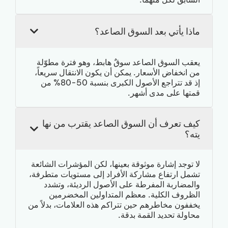
ماذا يأتي بعد السوق الصاعد؟
يعقب السوق الصاعد سوقٌ هابط، وهو فترة مطوّلة
من انخفاض الأسعار. يمكن أن يكون الانتقال سريعاً،
إذ قد تتراجع الأصول الكبرى بنسبة 50-80% من
قمتها على مدى أشهر.
كيف تعرف أن السوق الصاعد يقترب من نها
يته؟
لا توجد إشارة موثوقة بعينها، لكن المؤشرات الشائعة
تشمل ارتفاع مشاركة الأفراد إلى مستويات متطرفة،
والمضاربة المفرطة على الأصول الرديئة، وتشدد
الظروف الكلية. معظم المتداولين المخضرمين
يخففون مخاطرهم حين تتراكم هذه العلامات، بدلاً من
محاولة تحديد القمة بدقة.