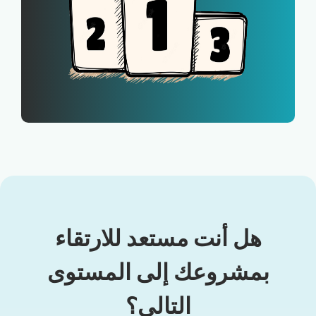
هل أنت مستعد للارتقاء
بمشروعك إلى المستوى
التالي؟