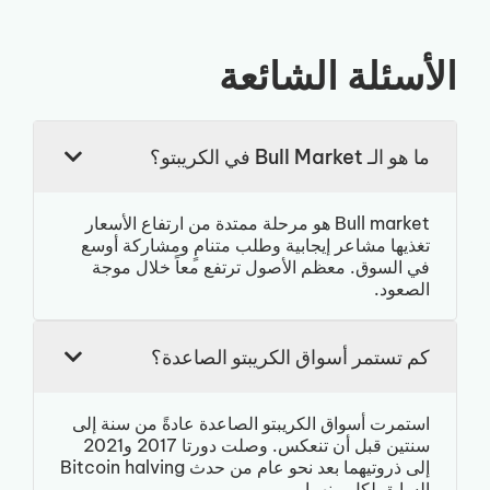
الأسئلة الشائعة
ما هو الـ Bull Market في الكريبتو؟
Bull market هو مرحلة ممتدة من ارتفاع الأسعار
تغذيها مشاعر إيجابية وطلب متنامٍ ومشاركة أوسع
في السوق. معظم الأصول ترتفع معاً خلال موجة
الصعود.
كم تستمر أسواق الكريبتو الصاعدة؟
استمرت أسواق الكريبتو الصاعدة عادةً من سنة إلى
سنتين قبل أن تنعكس. وصلت دورتا 2017 و2021
إلى ذروتيهما بعد نحو عام من حدث Bitcoin halving
السابق لكل منهما.