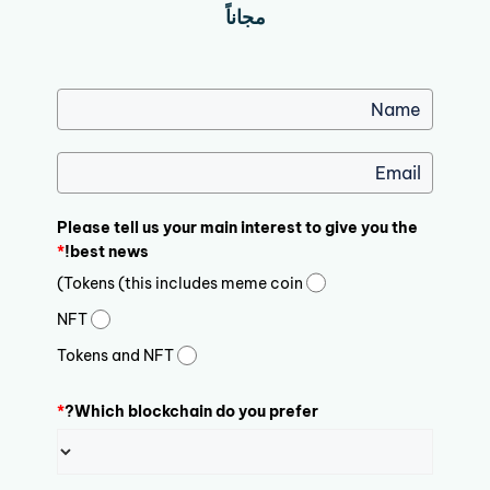
مجاناً
Please tell us your main interest to give you the
*
best news!
Tokens (this includes meme coin)
NFT
Tokens and NFT
*
Which blockchain do you prefer?