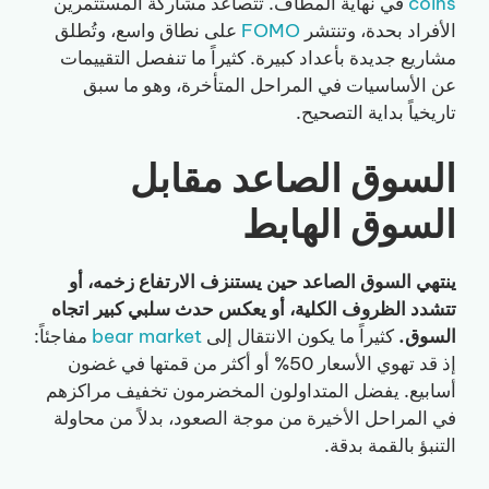
coins
في نهاية المطاف. تتصاعد مشاركة المستثمرين
الأفراد بحدة، وتنتشر
FOMO
على نطاق واسع، وتُطلق
مشاريع جديدة بأعداد كبيرة. كثيراً ما تنفصل التقييمات
عن الأساسيات في المراحل المتأخرة، وهو ما سبق
تاريخياً بداية التصحيح.
السوق الصاعد مقابل
السوق الهابط
ينتهي السوق الصاعد حين يستنزف الارتفاع زخمه، أو
تتشدد الظروف الكلية، أو يعكس حدث سلبي كبير اتجاه
السوق.
كثيراً ما يكون الانتقال إلى
bear market
مفاجئاً:
إذ قد تهوي الأسعار 50% أو أكثر من قمتها في غضون
أسابيع. يفضل المتداولون المخضرمون تخفيف مراكزهم
في المراحل الأخيرة من موجة الصعود، بدلاً من محاولة
التنبؤ بالقمة بدقة.