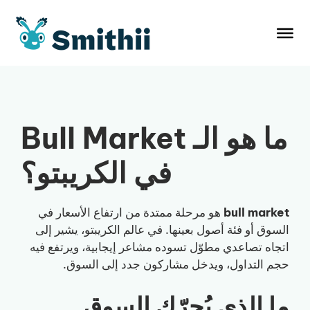
نتقل
لى
لمحتوى
ما هو الـ Bull Market
في الكريبتو؟
bull market
هو مرحلة ممتدة من ارتفاع الأسعار في
السوق أو فئة أصول بعينها. في عالم الكريبتو، يشير إلى
اتجاه تصاعدي مطوّل تسوده مشاعر إيجابية، ويرتفع فيه
حجم التداول، ويدخل مشاركون جدد إلى السوق.
ما الذي يُحرّك السوق