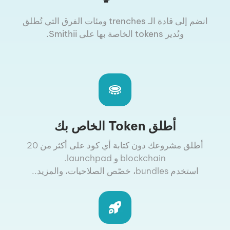
انضم إلى قادة الـ trenches ومئات الفرق التي تُطلق
وتُدير tokens الخاصة بها على Smithii.
أطلق Token الخاص بك
أطلق مشروعك دون كتابة أي كود على أكثر من 20
blockchain و launchpad.
استخدم bundles، خصّص الصلاحيات، والمزيد..