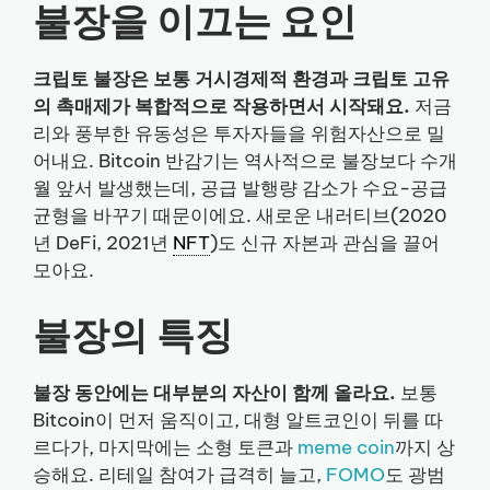
불장을 이끄는 요인
크립토 불장은 보통 거시경제적 환경과 크립토 고유
의 촉매제가 복합적으로 작용하면서 시작돼요.
저금
리와 풍부한 유동성은 투자자들을 위험자산으로 밀
어내요. Bitcoin 반감기는 역사적으로 불장보다 수개
월 앞서 발생했는데, 공급 발행량 감소가 수요-공급
균형을 바꾸기 때문이에요. 새로운 내러티브(2020
년 DeFi, 2021년
NFT
)도 신규 자본과 관심을 끌어
모아요.
불장의 특징
불장 동안에는 대부분의 자산이 함께 올라요.
보통
Bitcoin이 먼저 움직이고, 대형 알트코인이 뒤를 따
르다가, 마지막에는 소형 토큰과
meme coin
까지 상
승해요. 리테일 참여가 급격히 늘고,
FOMO
도 광범