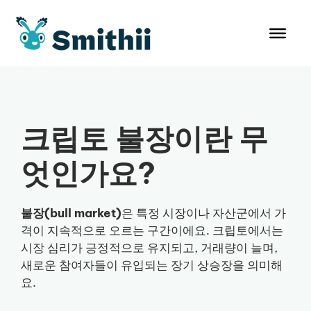
컨
텐
츠
로
건
너
뛰
크립토 불장이란 무
기
엇인가요?
불장(bull market)
은 특정 시장이나 자산군에서 가
격이 지속적으로 오르는 구간이에요. 크립토에서는
시장 심리가 긍정적으로 유지되고, 거래량이 늘며,
새로운 참여자들이 유입되는 장기 상승장을 의미해
요.