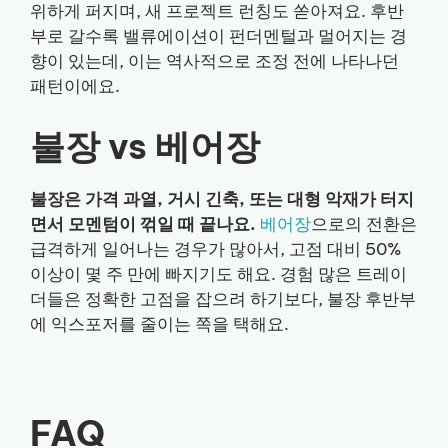
위하게 퍼지며, 새 프로젝트 런칭도 쏟아져요. 후반
부로 갈수록 밸류에이션이 펀더멘털과 멀어지는 경
향이 있는데, 이는 역사적으로 조정 전에 나타나던
패턴이에요.
불장 vs 베어장
불장은 가격 과열, 거시 긴축, 또는 대형 악재가 터지
면서 모멘텀이 꺾일 때 끝나요.
베어장
으로의 전환은
급격하게 일어나는 경우가 많아서, 고점 대비 50%
이상이 몇 주 만에 빠지기도 해요. 경험 많은 트레이
더들은 정확한 고점을 잡으려 하기보다, 불장 후반부
에 익스포저를 줄이는 쪽을 택해요.
FAQ