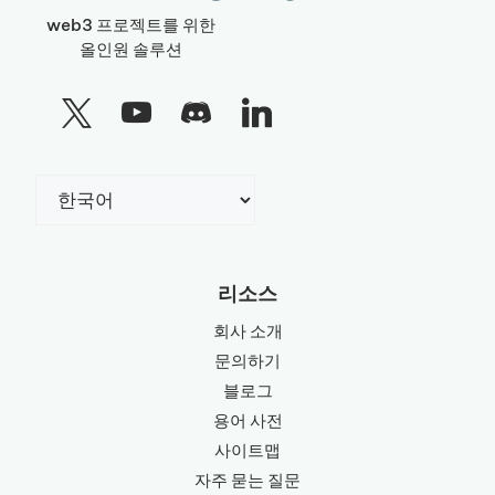
web3 프로젝트를 위한
올인원 솔루션
Choose
a
language
리소스
회사 소개
문의하기
블로그
용어 사전
사이트맵
자주 묻는 질문