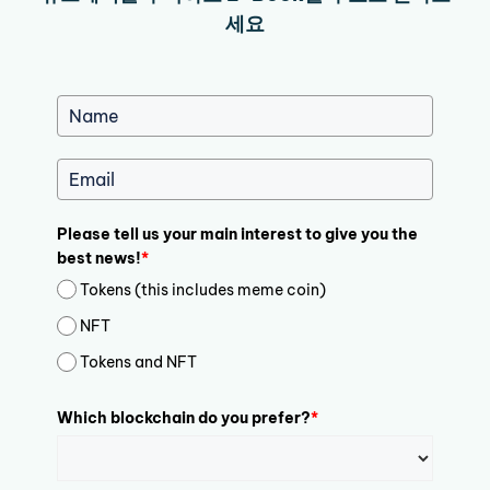
세요
Please tell us your main interest to give you the
best news!
*
Tokens (this includes meme coin)
NFT
Tokens and NFT
Which blockchain do you prefer?
*