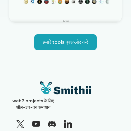
हमारे tools एक्सप्लोर करें
web3 projects के लिए
ऑल-इन-वन समाधान