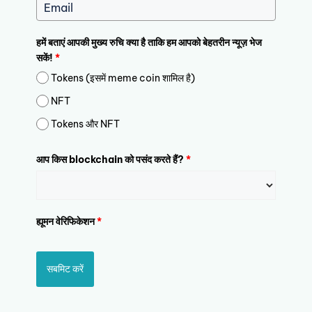
हमें बताएं आपकी मुख्य रुचि क्या है ताकि हम आपको बेहतरीन न्यूज़ भेज
सकें!
*
Tokens (इसमें meme coin शामिल है)
NFT
Tokens और NFT
आप किस blockchain को पसंद करते हैं?
*
ह्यूमन वेरिफिकेशन
*
सबमिट करें