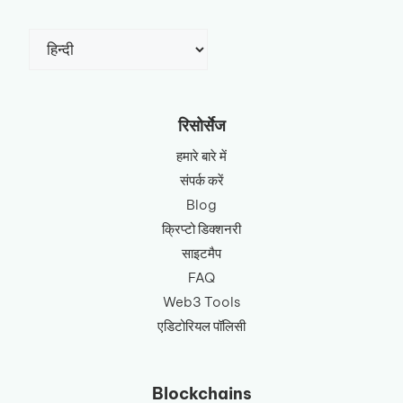
एक
भाषा
चुनें
रिसोर्सेज
हमारे बारे में
संपर्क करें
Blog
क्रिप्टो डिक्शनरी
साइटमैप
FAQ
Web3 Tools
एडिटोरियल पॉलिसी
Blockchains