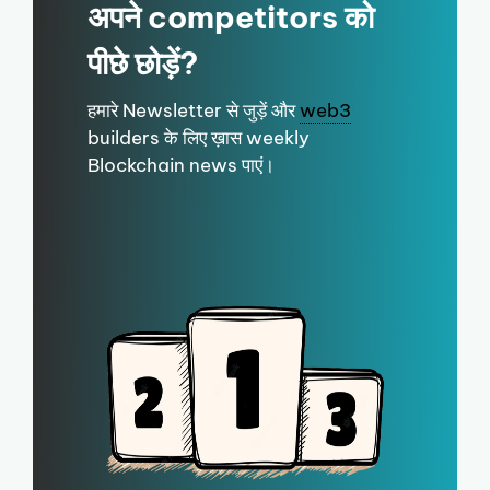
अपने competitors को
पीछे छोड़ें?
हमारे Newsletter से जुड़ें और
web3
builders के लिए ख़ास weekly
Blockchain news पाएं।