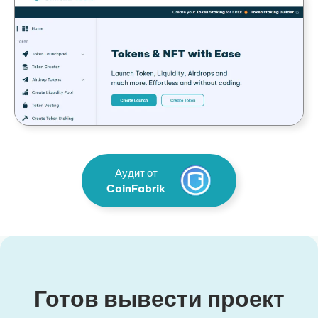
Аудит от
CoinFabrik
Готов вывести проект