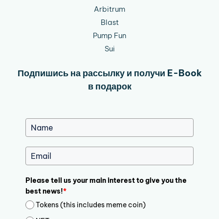
Arbitrum
Blast
Pump Fun
Sui
Подпишись на рассылку и получи E-Book
в подарок
Please tell us your main interest to give you the
best news!
*
Tokens (this includes meme coin)