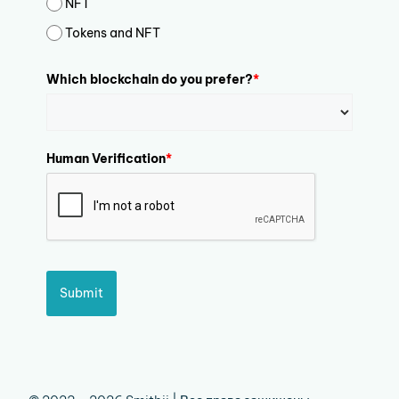
NFT
Tokens and NFT
Which blockchain do you prefer?
*
Human Verification
*
Submit