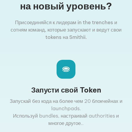
на новый уровень?
Присоединяйся к лидерам in the trenches и
сотням команд, которые запускают и ведут свои
tokens на Smithii.
Запусти свой Token
Запускай без кода на более чем 20 блокчейнах и
launchpads.
Используй bundles, настраивай authorities и
многое другое..