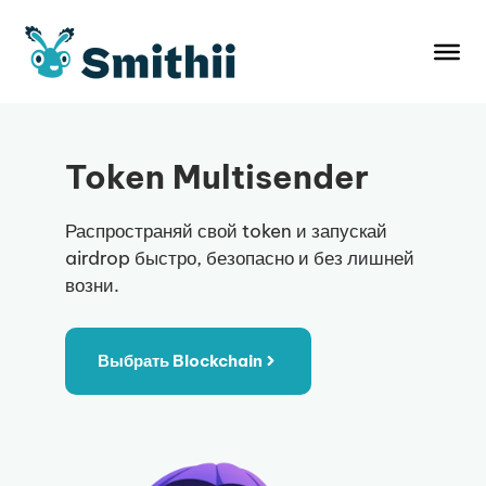
Перейти
к
содержимому
Token Multisender
Распространяй свой token и запускай
airdrop быстро, безопасно и без лишней
возни.
Выбрать Blockchain