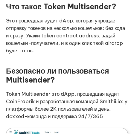
Что такое Token Multisender?
Это прошедшая аудит dApp, которая упрощает
отправку токенов на несколько кошельков: без кода
и сразу. Укажи token contract address, задай
кошельки-получатели, и в один клик твой airdrop
будет готов.
Безопасно ли пользоваться
Multisender?
Token Multisender это dApp, прошедшая аудит
CoinFrabrik и разработанная командой Smithii.io: у
платформы более 2K пользователей в день,
doxxed-команда и поддержка 24/7/365