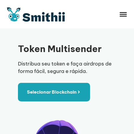
Pular
para
o
conteúdo
Token Multisender
Distribua seu token e faça airdrops de
forma fácil, segura e rápida.
Selecionar Blockchain