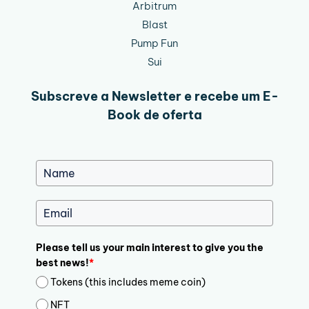
Arbitrum
Blast
Pump Fun
Sui
Subscreve a Newsletter e recebe um E-
Book de oferta
Please tell us your main interest to give you the
best news!
*
Tokens (this includes meme coin)
NFT