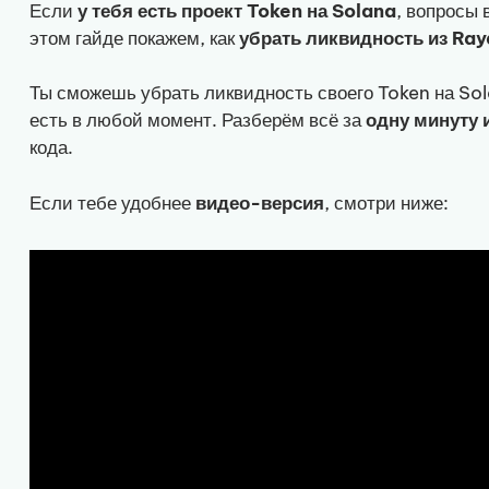
Если
у тебя есть проект Token на Solana
, вопросы 
этом гайде покажем, как
убрать ликвидность из Ra
Ты сможешь убрать ликвидность своего Token на So
есть в любой момент. Разберём всё за
одну минуту 
кода.
Если тебе удобнее
видео-версия
, смотри ниже: