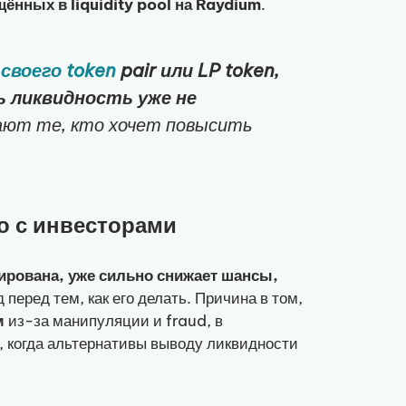
ённых в liquidity pool на Raydium
.
 своего token
pair или LP token,
ь ликвидность уже не
гают те, кто хочет повысить
о с инвесторами
кирована, уже сильно снижает шансы,
 перед тем, как его делать. Причина в том,
м
из-за манипуляции и fraud, в
 когда альтернативы выводу ликвидности