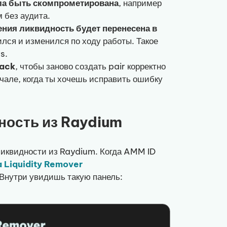
огла быть скомпрометирована
, например
 без аудита.
ния ликвидность будет перенесена в
ился и изменился по ходу работы. Такое
s.
back
, чтобы заново создать pair корректно
ачале, когда ты хочешь исправить ошибку
ность из Raydium
ликвидности из Raydium. Когда AMM ID
 Liquidity Remover
. Внутри увидишь такую панель: