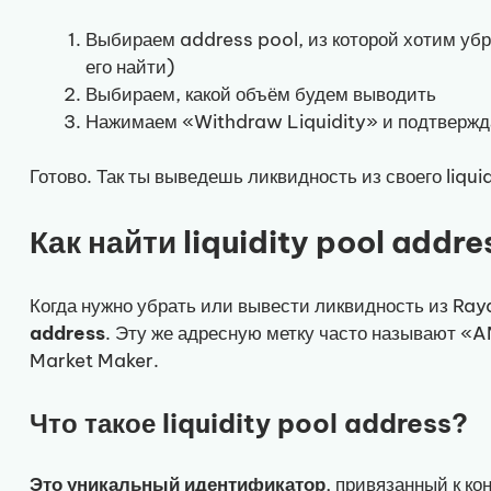
Выбираем address pool, из которой хотим убра
его найти)
Выбираем, какой объём будем выводить
Нажимаем «Withdraw Liquidity» и подтвержд
Готово. Так ты выведешь ликвидность из своего liqui
Как найти liquidity pool addr
Когда нужно убрать или вывести ликвидность из Ray
address
. Эту же адресную метку часто называют 
Market Maker.
Что такое liquidity pool address?
Это уникальный идентификатор
, привязанный к ко