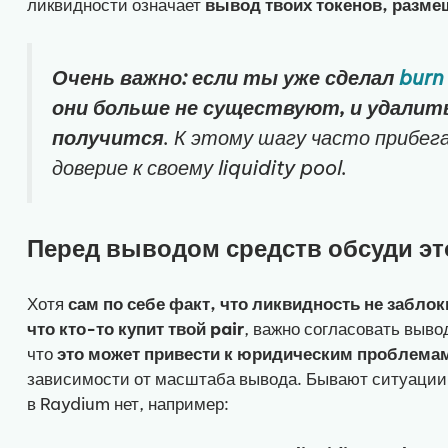
ликвидности означает
вывод твоих токенов, размещ
Очень важно: если ты уже сделал
burn
они больше не существуют, и удалит
получится
. К этому шагу часто прибе
доверие к своему liquidity pool.
Перед выводом средств обсуди эт
Хотя
сам по себе факт, что ликвидность не забло
что кто-то купит твой pair
, важно согласовать вывод
что
это может привести к юридическим проблема
зависимости от масштаба вывода. Бывают ситуации,
в Raydium нет, например: