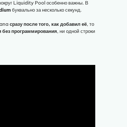
вокруг Liquidity Pool особенно важны. В
ydium
буквально за несколько секунд.
lana
сразу после того, как добавил её
, то
и без программирования
, ни одной строки