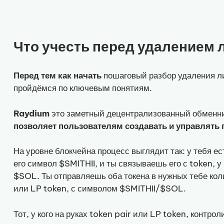
Что учесть перед удалением 
Перед тем как начать
пошаговый разбор удаления л
пройдёмся по ключевым понятиям.
Raydium
это заметный децентрализованный обменни
позволяет пользователям создавать и управлять
На уровне блокчейна процесс выглядит так: у тебя е
его символ $SMITHII, и ты связываешь его с token, у
$SOL. Ты отправляешь оба токена в нужных тебе кол
или LP token, с символом $SMITHII/$SOL.
Тот, у кого на руках token pair или LP token, контрол