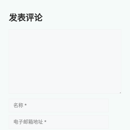
发表评论
评
论
名
称
电
子