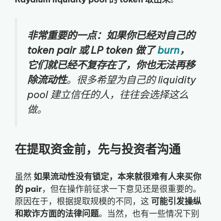
非常重要的一点：如果你已经对自己的
token pair 或 LP token 做了
burn
，
它们就已经不复存在了，你也无法再移
除流动性
。很多希望为自己的 liquidity
pool 建立信任的人，往往会选择这么
做。
在提取资金前，先与投资者沟通
虽然
如果流动性没有锁定，本来就很难有人来买你
的 pair
，但在操作前征求一下意见还是很重要的。
原因在于，根据提取规模的不同，这
可能引发操纵
和欺诈方面的法律问题
。当然，也有一些情况下别