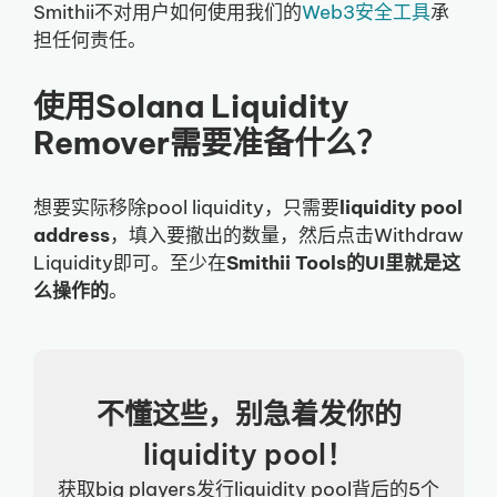
Smithii不对用户如何使用我们的
Web3安全工具
承
担任何责任。
使用Solana Liquidity
Remover需要准备什么？
想要实际移除pool liquidity，只需要
liquidity pool
address
，填入要撤出的数量，然后点击Withdraw
Liquidity即可。至少在
Smithii Tools的UI里就是这
么操作的
。
不懂这些，别急着发你的
liquidity pool！
获取big players发行liquidity pool背后的5个