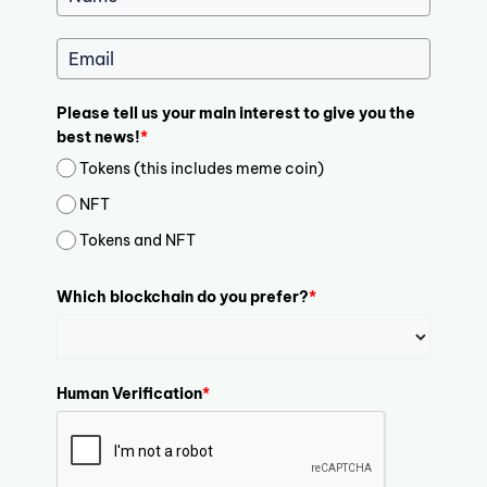
Please tell us your main interest to give you the
best news!
*
Tokens (this includes meme coin)
NFT
Tokens and NFT
Which blockchain do you prefer?
*
Human Verification
*