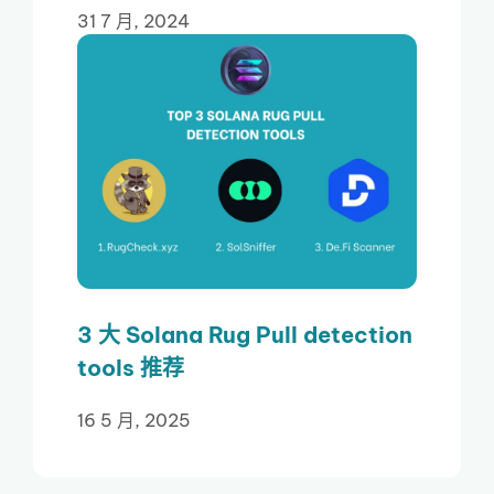
31 7 月, 2024
3 大 Solana Rug Pull detection
tools 推荐
16 5 月, 2025