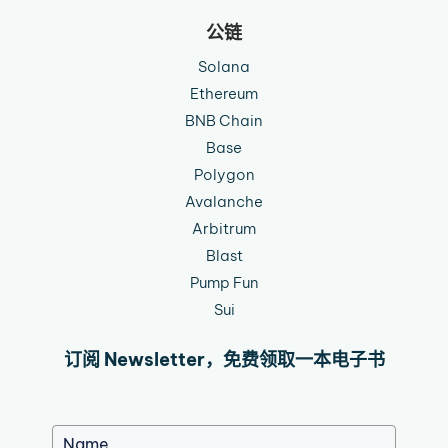
公链
Solana
Ethereum
BNB Chain
Base
Polygon
Avalanche
Arbitrum
Blast
Pump Fun
Sui
订阅 Newsletter，免费领取一本电子书