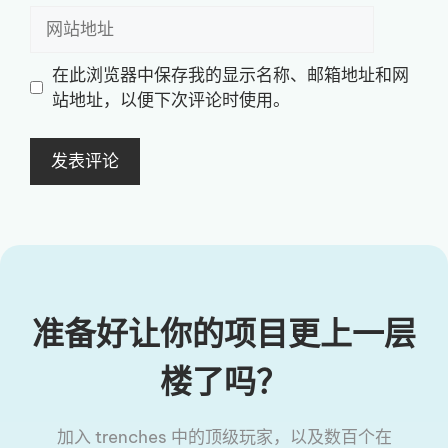
邮
网
箱
站
地
地
在此浏览器中保存我的显示名称、邮箱地址和网
址
址
站地址，以便下次评论时使用。
准备好让你的项目更上一层
楼了吗？
加入 trenches 中的顶级玩家，以及数百个在