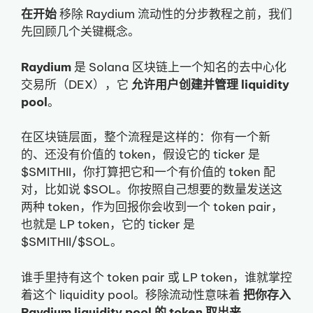
在开始
移除 Raydium 流动性的分步教程之前，我们
先回顾几个关键概念。
Raydium
是 Solana 区块链上一个知名的去中心化
交易所（DEX），它
允许用户创建并管理 liquidity
pool
。
在区块链层面，整个流程是这样的：你有一个新
的、还没有价值的 token，假设它的 ticker 是
$SMITHII，你打算把它和一个有价值的 token 配
对，比如说 $SOL。你按照自己想要的数量发送这
两种 token，作为回报你会收到一个 token pair，
也就是 LP token，它的 ticker 是
$SMITHII/$SOL。
谁手里持有这个 token pair 或 LP token，谁就掌控
着这个 liquidity pool。移除流动性意味着
把你存入
Raydium liquidity pool 的 token 取出来
。