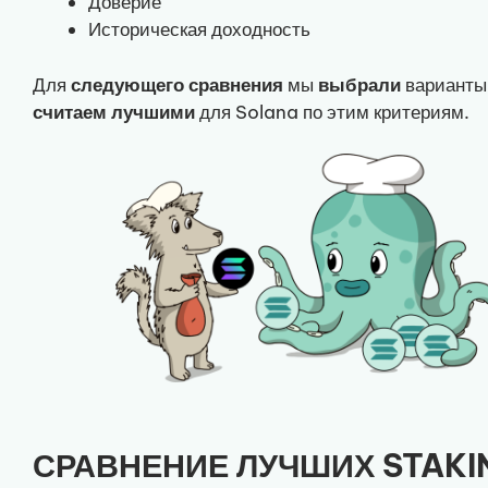
Доверие
Историческая доходность
Для
следующего
сравнения
мы
выбрали
варианты,
считаем
лучшими
для Solana по этим критериям.
СРАВНЕНИЕ ЛУЧШИХ STAKI