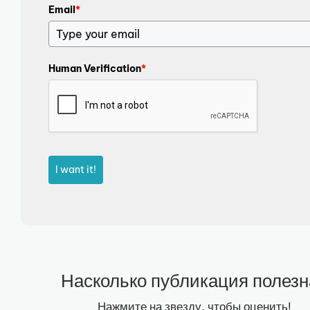
Email
*
Human Verification
*
I want it!
Насколько публикация полезн
Нажмите на звезду, чтобы оценить!