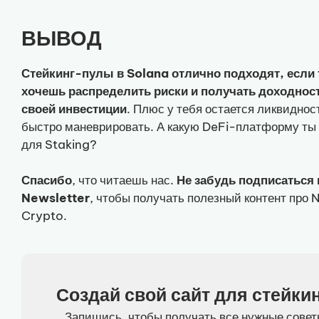
ВЫВОД
Стейкинг-пулы в Solana отлично подходят, если
хочешь распределить риски и получать доходност
своей инвестиции
. Плюс у тебя остается ликвиднос
быстро маневрировать. А какую DeFi-платформу т
для Staking?
Спасибо
, что читаешь нас.
Не забудь подписаться 
Newsletter
, чтобы получать полезный контент про 
Crypto.
Создай свой сайт для стейкин
Запишись, чтобы получать все нужные совет