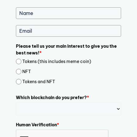
Please tell us your main interest to give you the
best news!
*
Tokens (this includes meme coin)
NFT
Tokens and NFT
Which blockchain do you prefer?
*
Human Verification
*