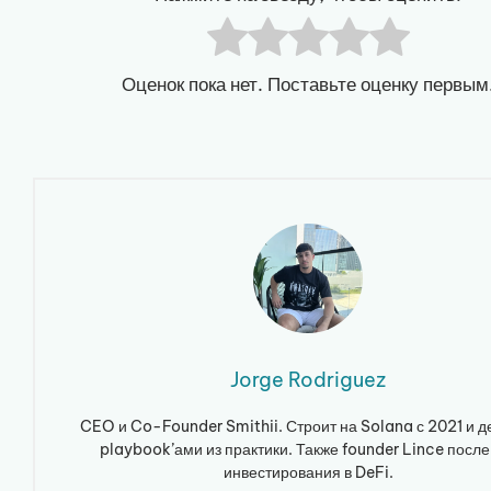
Оценок пока нет. Поставьте оценку первым
Jorge Rodriguez
CEO и Co-Founder Smithii. Строит на Solana с 2021 и д
playbook’ами из практики. Также founder Lince после
инвестирования в DeFi.