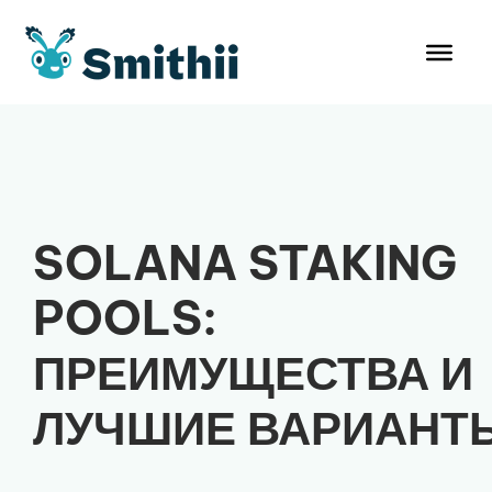
Перейти
к
содержимому
SOLANA STAKING
POOLS:
ПРЕИМУЩЕСТВА И
ЛУЧШИЕ ВАРИАНТ