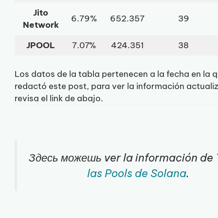
Jito
6.79%
652.357
39
Network
JPOOL
7.07%
424.351
38
Los datos de la tabla pertenecen a la fecha en la 
redactó este post, para ver la información actual
revisa el link de abajo.
Здесь можешь ver la información de
las Pools de Solana
.