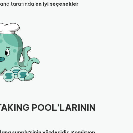
olana tarafında
en iyi seçenekler
TAKING POOL’LARININ
ana supply’sinin yüzdesidir
.
Komisyon
,