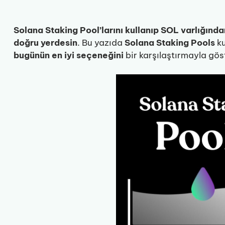
Solana Staking Pool’larını kullanıp SOL varlığınd
doğru yerdesin
. Bu yazıda
Solana Staking Pools
ku
bugünün en iyi seçeneğini
bir karşılaştırmayla gös