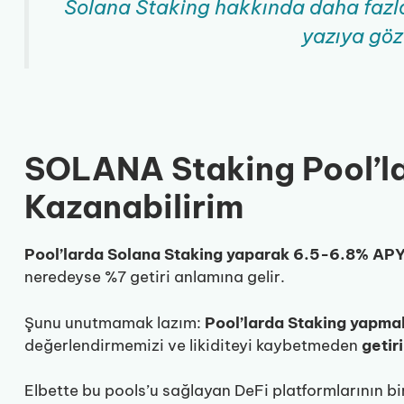
Solana Staking hakkında daha fazla
yazıya göz
SOLANA Staking Pool’lar
Kazanabilirim
Pool’larda Solana Staking yaparak 6.5-6.8% APY
neredeyse %7 getiri anlamına gelir.
Şunu unutmamak lazım:
Pool’larda Staking yapmak
değerlendirmemizi ve likiditeyi kaybetmeden
getiri
Elbette bu pools’u sağlayan DeFi platformlarının bi