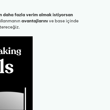
an daha fazla verim almak istiyorsan
llanmanın
avantajlarını
ve base içinde
tereceğiz.