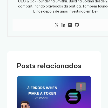
CEO & Co-Founder na Smithii. Build na Solana desde 2
compartilhando playbooks da prática. Também found
Lince depois de anos investindo em DeFi.
Posts relacionados