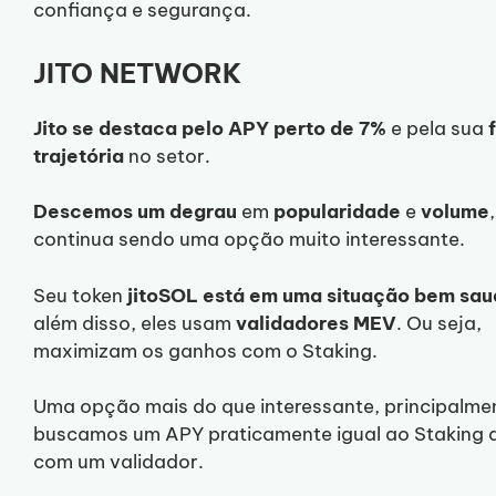
confiança e segurança.
JITO NETWORK
Jito se destaca pelo APY perto de 7%
e pela sua
trajetória
no setor.
Descemos
um
degrau
em
popularidade
e
volume
continua sendo uma opção muito interessante.
Seu token
jitoSOL está em uma situação bem sa
além disso, eles usam
validadores MEV
. Ou seja,
maximizam os ganhos com o Staking.
Uma opção mais do que interessante, principalme
buscamos um APY praticamente igual ao Staking d
com um validador.