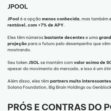
JPOOL
JPool
é a opção
menos
conhecida
, mas também
rentável, com +7% de APY
.
Eles têm números
bastante
decentes
e uma
gran
projeção
para o futuro pelo desempenho que vêm
mostrando.
Seu token
JSOL
se mantém com
valor acima de S
apesar do movimento do mercado, e isso é um ótim
Além disso, eles têm
partners muito interessante
Solana Foundation, Big Brain Holdings ou Genblock
PRÓS E CONTRAS DO 