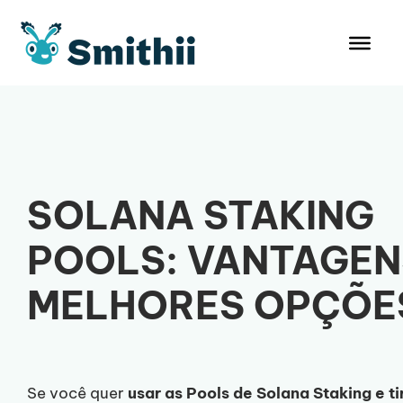
Pular
para
o
conteúdo
SOLANA STAKING
POOLS: VANTAGEN
MELHORES OPÇÕE
Se você quer
usar as Pools de Solana Staking e ti