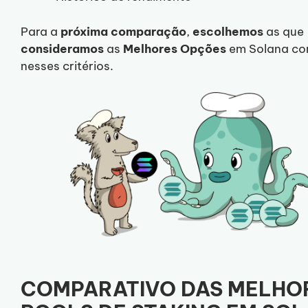
Para a
próxima
comparação
,
escolhemos
as que
consideramos
as
Melhores Opções
em Solana co
nesses critérios.
COMPARATIVO DAS MELHO