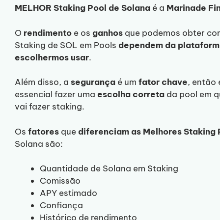
MELHOR Staking Pool de Solana
é a
Marinade
Fi
O
rendimento
e os
ganhos
que podemos obter co
Staking de SOL em Pools
dependem da plataform
escolhermos usar
.
Além disso, a
segurança
é um
fator
chave
, então 
essencial fazer uma
escolha
correta
da pool em q
vai fazer staking.
Os
fatores
que
diferenciam as Melhores Staking 
Solana são:
Quantidade de Solana em Staking
Comissão
APY estimado
Confiança
Histórico de rendimento