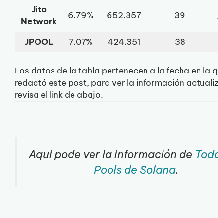
Jito
6.79%
652.357
39
Network
JPOOL
7.07%
424.351
38
Los datos de la tabla pertenecen a la fecha en la 
redactó este post, para ver la información actual
revisa el link de abajo.
Aqui pode ver la información de
Toda
Pools de Solana
.