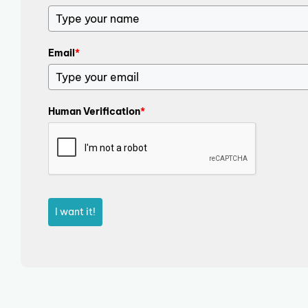
Email
*
Human Verification
*
I want it!