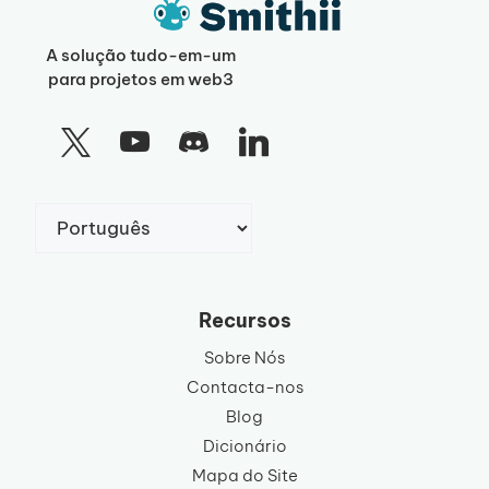
A solução tudo-em-um
para projetos em web3
Escolha
um
idioma
Recursos
Sobre Nós
Contacta-nos
Blog
Dicionário
Mapa do Site