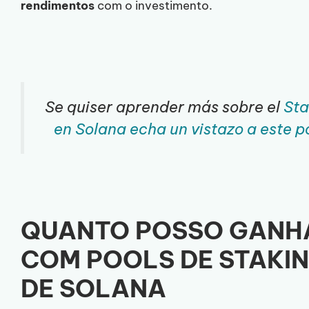
rendimentos
com o investimento.
Se quiser aprender más sobre el
Sta
en Solana echa un vistazo a este p
QUANTO POSSO GANH
COM POOLS DE STAKI
DE SOLANA