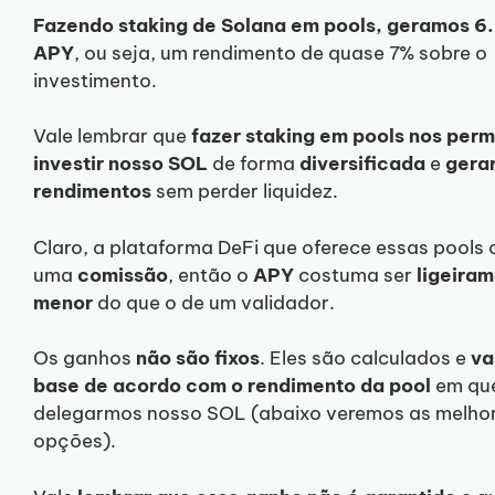
Fazendo staking de Solana em pools, geramos 6
APY
, ou seja, um rendimento de quase 7% sobre o
investimento.
Vale lembrar que
fazer staking em pools nos perm
investir nosso SOL
de forma
diversificada
e
gera
rendimentos
sem perder liquidez.
Claro, a plataforma DeFi que oferece essas pools
uma
comissão
, então o
APY
costuma ser
ligeira
menor
do que o de um validador.
Os ganhos
não são fixos
. Eles são calculados e
va
base de acordo com o rendimento da
pool
em qu
delegarmos nosso SOL (abaixo veremos as melho
opções).