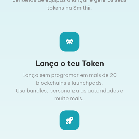
centenas de equipas a lançar e gerir os seus
tokens na Smithii.
Lança o teu Token
Lança sem programar em mais de 20
blockchains e launchpads.
Usa bundles, personaliza as autoridades e
muito mais..