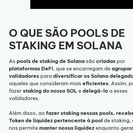
O QUE SÃO POOLS DE
STAKING EM SOLANA
As
pools de staking de Solana
são
criadas
por
plataformas DeFi
, que se encarregam de
agrupar
validadores
para
diversificar os Solana delegad
aqueles que consideram mais
eficientes
. Assim, 
fazer
staking do nosso SOL
e
delegá-lo
a esses
validadores.
Além disso, ao
fazer staking nessas pools, rece
Token de liquidez pertencente à pool
de staking,
nos permite
manter nossa liquidez
enquanto ger