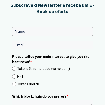
Subscreve a Newsletter e recebe um E-
Book de oferta
Please tell us your main interest to give you the
best news!
*
Tokens (this includes meme coin)
NFT
Tokens and NFT
Which blockchain do you prefer?
*