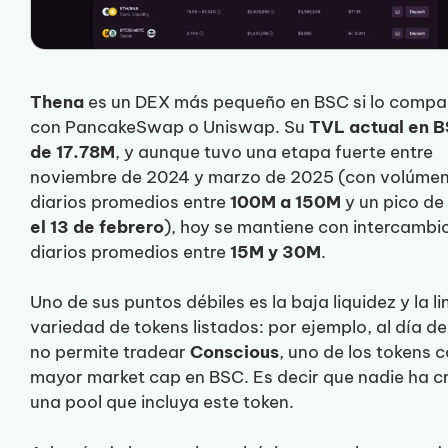
Thena
es un DEX más pequeño en BSC si lo comp
con PancakeSwap o Uniswap. Su
TVL actual en B
de 17.78M
, y aunque tuvo una etapa fuerte entre
noviembre de 2024 y marzo de 2025 (con volúme
diarios promedios entre
100M a 150M
y un pico de
el 13 de febrero
), hoy se mantiene con intercambi
diarios promedios entre
15M y 30M
.
Uno de sus puntos débiles es la baja liquidez y la l
variedad de tokens listados: por ejemplo, al día d
no permite tradear
Conscious
, uno de los tokens 
mayor market cap en BSC. Es decir que nadie ha 
una pool que incluya este token.