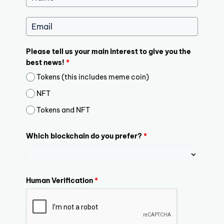
Please tell us your main interest to give you the
best news!
*
Tokens (this includes meme coin)
NFT
Tokens and NFT
Which blockchain do you prefer?
*
Human Verification
*