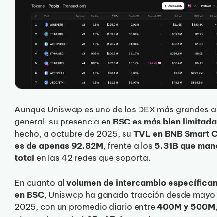
Aunque Uniswap es uno de los DEX más grandes a 
general, su presencia en
BSC es más bien limitada
hecho, a octubre de 2025, su
TVL en BNB Smart C
es de apenas 92.82M
, frente a los
5.31B que man
total
en las 42 redes que soporta.
En cuanto al
volumen de intercambio específica
en BSC
, Uniswap ha ganado tracción desde mayo
2025, con un promedio diario entre
400M y 500M