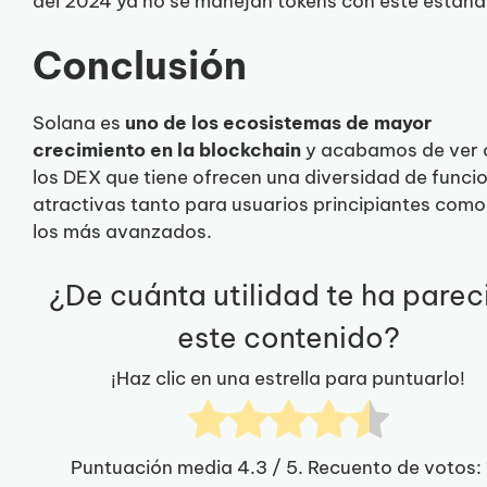
del 2024 ya no se manejan tokens con este estánd
Conclusión
Solana es
uno de los ecosistemas de
mayor
crecimiento en la blockchain
y acabamos de ver
los DEX que tiene ofrecen una diversidad de funci
atractivas tanto para usuarios principiantes como
los más avanzados.
¿De cuánta utilidad te ha parec
este contenido?
¡Haz clic en una estrella para puntuarlo!
Puntuación media
4.3
/ 5. Recuento de votos: