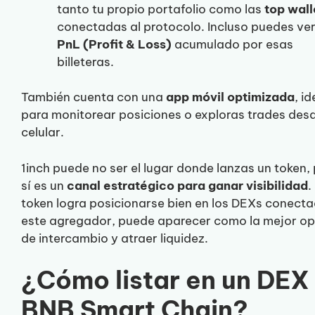
tanto tu propio portafolio como las
top wall
conectadas al protocolo. Incluso puedes ver
PnL (Profit & Loss)
acumulado por esas
billeteras.
También cuenta con una
app móvil optimizada
, id
para monitorear posiciones o exploras trades desd
celular.
1inch puede no ser el lugar donde lanzas un token,
sí es un
canal estratégico para ganar visibilidad
.
token logra posicionarse bien en los DEXs conect
este agregador, puede aparecer como la mejor op
de intercambio y atraer liquidez.
¿Cómo listar en un DEX
BNB Smart Chain?