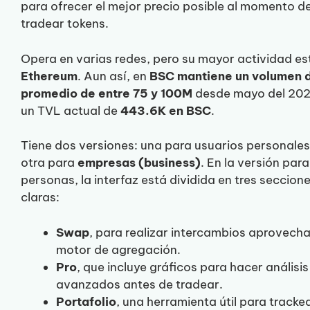
para ofrecer el mejor precio posible al momento d
tradear tokens.
Opera en varias redes, pero su mayor actividad es
Ethereum
. Aun así, en
BSC mantiene un volumen d
promedio de entre 75 y 100M
desde mayo del 202
un TVL actual de
443.6K en BSC
.
Tiene dos versiones: una para usuarios personales
otra para
empresas (business)
. En la versión para
personas, la interfaz está dividida en tres seccion
claras:
Swap
, para realizar intercambios aprovech
motor de agregación.
Pro
, que incluye gráficos para hacer análisi
avanzados antes de tradear.
Portafolio
, una herramienta útil para tracke