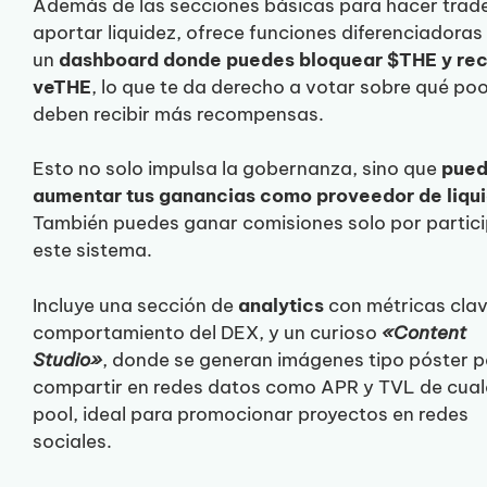
Además de las secciones básicas para hacer trad
aportar liquidez, ofrece funciones diferenciadora
un
dashboard donde puedes bloquear $THE y rec
veTHE
, lo que te da derecho a votar sobre qué poo
deben recibir más recompensas.
Esto no solo impulsa la gobernanza, sino que
pue
aumentar tus ganancias como proveedor de liqu
También puedes ganar comisiones solo por partici
este sistema.
Incluye una sección de
analytics
con métricas clav
comportamiento del DEX, y un curioso
«Content
Studio»
, donde se generan imágenes tipo póster 
compartir en redes datos como APR y TVL de cual
pool, ideal para promocionar proyectos en redes
sociales.