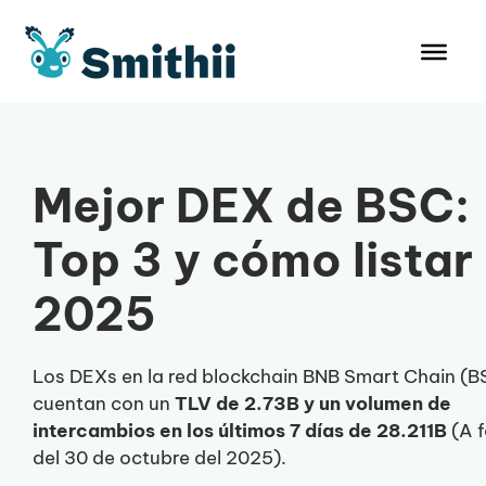
Saltar
al
contenido
Mejor DEX de BSC:
Top 3 y cómo listar
2025
Los DEXs en la red blockchain BNB Smart Chain (B
cuentan con un
TLV de 2.73B y un volumen de
intercambios en los últimos 7 días de 28.211B
(A 
del 30 de octubre del 2025).