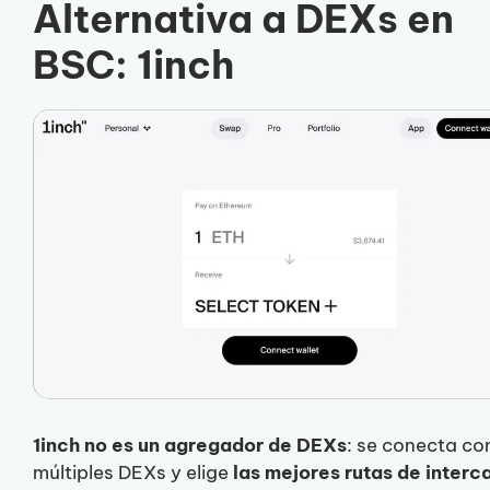
Alternativa a DEXs en
BSC:
1inch
1inch no es un agregador de DEXs
: se conecta co
múltiples DEXs y elige
las mejores rutas de inter