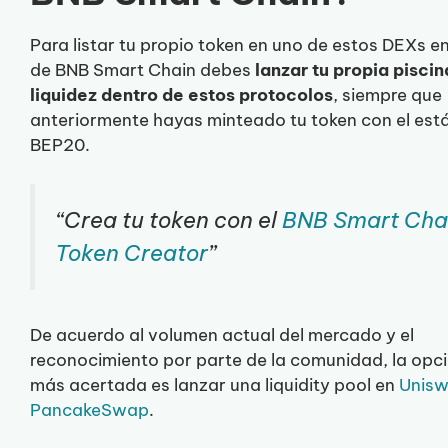
Para listar tu propio token en uno de estos DEXs en
de BNB Smart Chain debes
lanzar tu propia piscin
liquidez dentro de estos protocolos
, siempre que
anteriormente hayas minteado tu token con el est
BEP20.
“Crea tu token con el
BNB Smart Cha
Token Creator
”
De acuerdo al volumen actual del mercado y el
reconocimiento por parte de la comunidad, la opc
más acertada es lanzar una liquidity pool en
Unisw
PancakeSwap
.