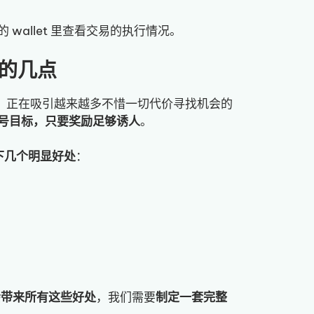
 wallet 里查看交易的执行情况。
注意的几点
力，正在吸引越来越多不惜一切代价寻找机会的
号目标，只要奖励足够诱人
。
下几个明显好处
：
并不会带来所有这些好处
，我们需要
制定一套完整