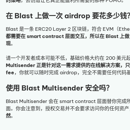
的策略
，去创造让它真正能盈利所需要的那种 FOMO。
在 Blast 上做一次 airdrop 要花多少钱
Blast 是一条 ERC20 Layer 2 区块链，符合 EVM（Ether
都需要在 smart contract 层面交互，所以在 Blast
现
。
请一个开发者成本可能不低，基础价格大约在 200 美元起
Multisender 正是针对这一需求提供的在线解决方案，只需支付
fee
，你就可以随时完成 airdrop，完全不需要任何代码
使用 Blast Multisender 安全吗？
Blast Multisender 会在 smart contract
面。你会注意到，授权交易并不会要求访问你的任何资产
然
。