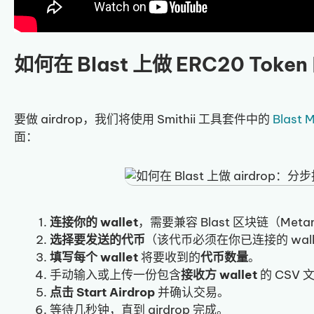
如何在 Blast 上做 ERC20 Token 
要做 airdrop，我们将使用 Smithii 工具套件中的
Blast 
面：
连接你的 wallet
，需要兼容 Blast 区块链（Metama
选择要发送的代币
（该代币必须在你已连接的 wall
填写每个 wallet
将要收到的
代币数量
。
手动输入或上传一份包含
接收方 wallet
的 CSV 
点击 Start Airdrop
并确认交易。
等待几秒钟，直到 airdrop 完成。