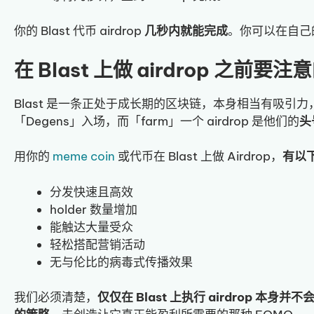
你的 Blast 代币 airdrop
几秒内就能完成
。你可以在自己的
在 Blast 上做 airdrop 之前要
Blast 是一条正处于成长期的区块链，本身相当有吸引
「Degens」入场，而「farm」一个 airdrop 是他们的
头
用你的
meme coin
或代币在 Blast 上做 Airdrop，
有以
分发快速且高效
holder 数量增加
能触达大量受众
轻松搭配营销活动
无与伦比的病毒式传播效果
我们必须清楚，
仅仅在 Blast 上执行 airdrop 本身