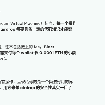
？
eum Virtual Machine）标准，
每一个操作
 上做 airdrop 需要具备一定的代码知识才能实
，还不包括链上的 fee。
Blast
每个 wallet 仅 0.0001 ETH 的小额
基础。
 层面替你完成所有操作，呈现给你的是一个简洁好用的界
，
用它来做 airdrop 的安全性其实一目了