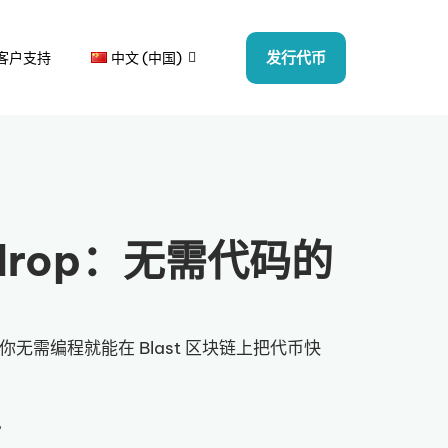
发行代币
客户支持
中文 (中国)
irdrop：无需代码的
你无需编程就能在 Blast 区块链上把代币快
程。