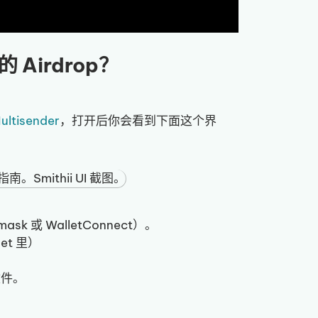
的 Airdrop？
Multisender
，打开后你会看到下面这个界
sk 或 WalletConnect）。
et 里）
文件。