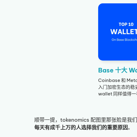
Base 十大 Wa
Coinbase 和 
入门加密生态的稳
wallet 同样值得
顺带一提，tokenomics 配图里那张脸是我们的 C
每天有成千上万的人选择我们的重要原因
。