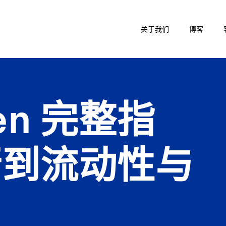
关于我们
博客
ken 完整指
行到流动性与