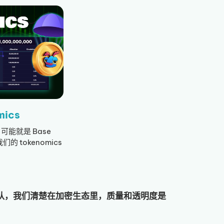
ics
，可能就是 Base
的 tokenomics
的团队，我们清楚在加密生态里，质量和透明度是