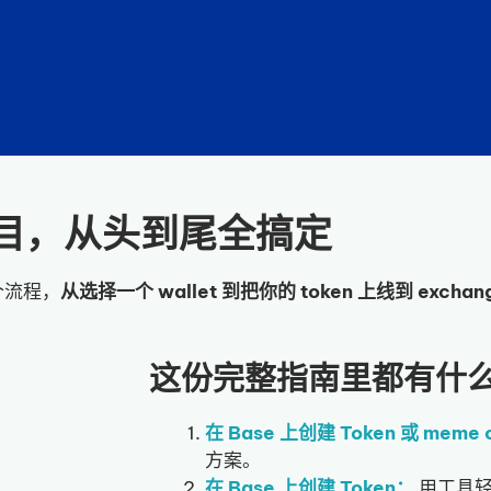
n 项目，从头到尾全搞定
个流程，
从选择一个 wallet 到把你的 token 上线到 exc
这份完整指南里都有什
在 Base 上创建 Token 或 meme
方案。
在 Base 上创建 Token：
用工具轻