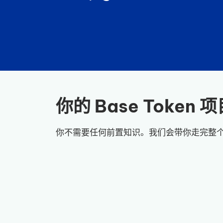
你的 Base Toke
你不需要任何前置知识。我们会带你走完整