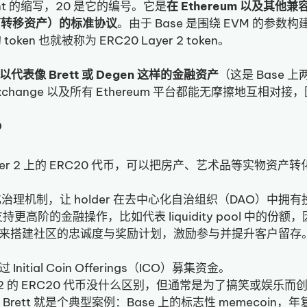
omment 的缩写，20 是它的编号。它是
在 Ethereum 以及其他兼容 
（可转移资产）的标准协议
。由于 Base 是围绕 EVM 的参数
token 也就被称为 ERC20 Layer 2 token。
n，可以代表像 Brett 或 Degen 这样的金融资产
（这是 Base 
、exchange 以及所有 Ethereum 平台都能无摩擦地互
？
Layer 2 上的 ERC20 代币，可以把房产、艺术品等实物
化治理机制，让 holder 在去中心化自治组织（DAO）中拥
币支持更高阶的金融操作，比如代表 liquidity pool 中
以用来搭建社区的忠诚度与奖励计划，激励参与并提升客户留存。
itial Coin Offerings（ICO）募集资金。
 2 的 ERC20 代币没什么区别，但通常是为了搞笑或娱乐而创
。Brett 就是个典型案例：Base 上的标志性 memecoi