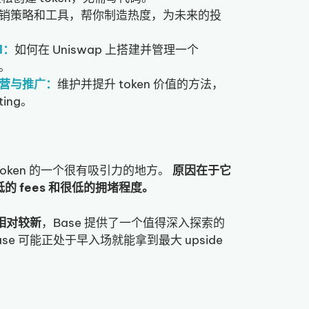
销策略和工具，帮你制造热度，为未来的投
ol：
如何在 Uniswap 上搭建并管理一个
略。
后运营与推广：
维护并提升 token 价值的方法，
ting。
token 的一个很有吸引力的地方。
原因在于它
极低的 fees 和很低的拥堵程度。
又相对较新
，Base 提供了一个值得深入探索的
e 可能正处于早入场就能拿到最大 upside