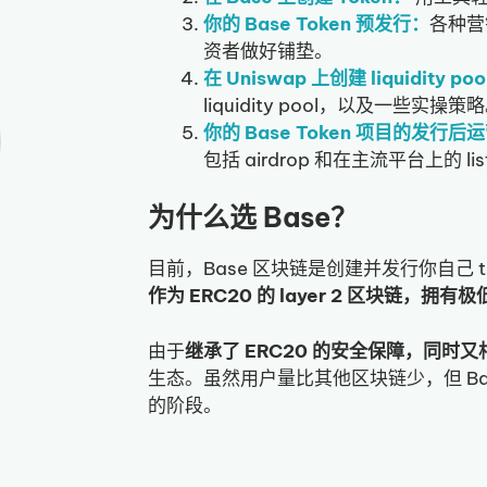
你的 Base Token 预发行：
各种营
资者做好铺垫。
在 Uniswap 上创建 liquidity po
liquidity pool，以及一些实操策
你的 Base Token 项目的发行
包括 airdrop 和在主流平台上的 lis
为什么选 Base？
目前，Base 区块链是创建并发行你自己 
作为 ERC20 的 layer 2 区块链，拥有
由于
继承了 ERC20 的安全保障，同时
生态。虽然用户量比其他区块链少，但 Bas
的阶段。