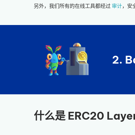
另外，我们所有的在线工具都经过
审计
，安
2. 
什么是 ERC20 Layer