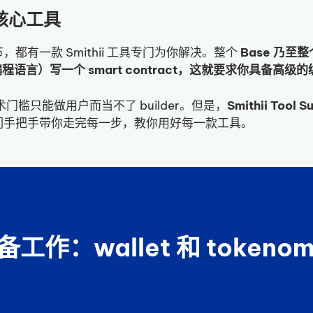
的核心工具
环节，都有一款 Smithii 工具专门为你解决。整个
Base 乃
计的编程语言）写一个 smart contract，这就要求你具备高级
门槛只能做用户而当不了 builder。但是，
Smithii T
们手把手带你走完每一步，教你用好每一款工具。
准备工作：wallet 和 tokenom