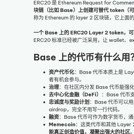
ERC20 是 Ethereum Request for C
块链（比如 Base）上创建可替代 token
称为 Ethereum 的 layer 2 区块链，它上面的 
一个 Base 上的 ERC20 Layer 2 toke
ERC20 标准已经被广泛采用，让 wallet
Base 上的代币有什么用
资产代币化
：Base 代币本质上是 
者有机会参与。
治理
：在社区内分发 Base 代币能强
去中心化金融（DeFi）
：Base 代
忠诚度与奖励计划
：Base 代币可
airdrop，完全不用写一行代码。
融资
：Base 代币可作为数字货币，通过 In
Memecoin
：这类代币和其他 Layer
能真正创造价值，凝聚出强大的社区