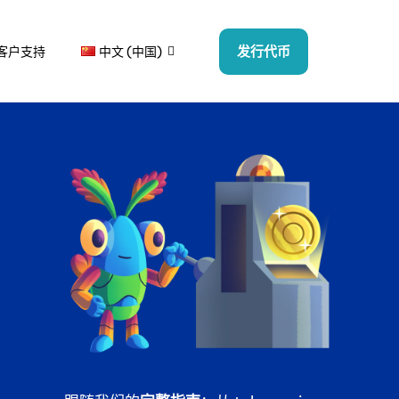
发行代币
客户支持
中文 (中国)