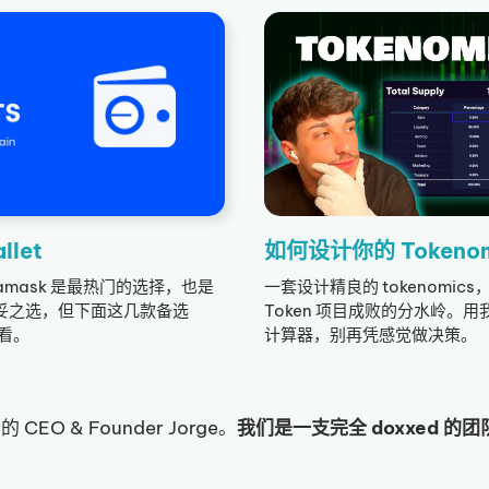
llet
如何设计你的 Tokenom
Metamask 是最热门的选择，也是
一套设计精良的 tokenomics
妥之选，但下面这几款备选
Token 项目成败的分水岭。用我们
一看。
计算器，别再凭感觉做决策。
EO & Founder Jorge。
我们是一支完全 doxxed 