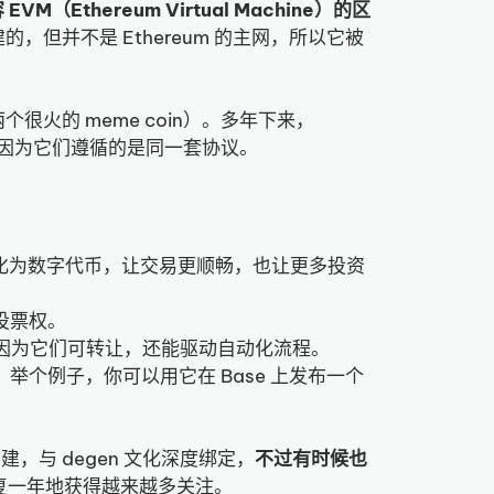
EVM（Ethereum Virtual Machine）的区
构建的，但并不是 Ethereum 的主网，所以它被
上两个很火的 meme coin）。多年下来，
相对接，因为它们遵循的是同一套协议。
资产转化为数字代币，让交易更顺畅，也让更多投资
有投票权。
的份额，因为它们可转让，还能驱动自动化流程。
举个例子，你可以用它在 Base 上发布一个
建，与 degen 文化深度绑定，
不过有时候也
n，年复一年地获得越来越多关注。