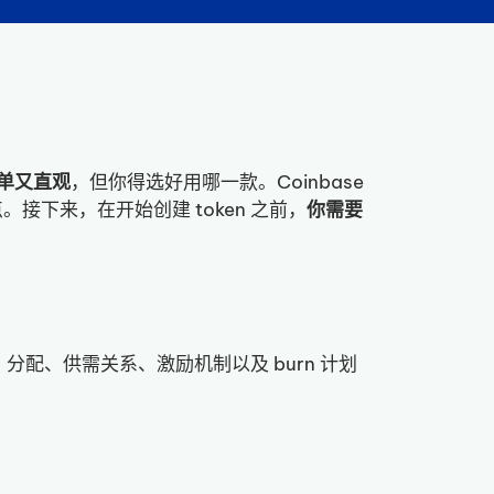
简单又直观
，但你得选好用哪一款。Coinbase
点。接下来，在开始创建 token 之前，
你需要
、分配、供需关系、激励机制以及 burn 计划