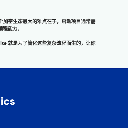
至整个加密生态最大的难点在于，启动项目通常需
的编程能力
。
ool Suite 就是为了简化这些复杂流程而生的，让你
ics