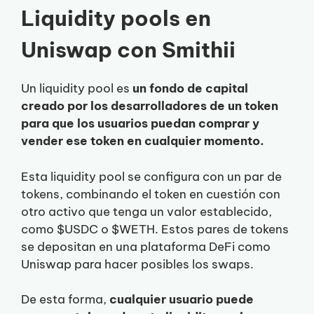
Liquidity pools en
Uniswap con Smithii
Un liquidity pool es
un fondo de capital
creado por los desarrolladores de un token
para que los usuarios puedan comprar y
vender ese token en cualquier momento.
Esta liquidity pool se configura con un par de
tokens, combinando el token en cuestión con
otro activo que tenga un valor establecido,
como $USDC o $WETH. Estos pares de tokens
se depositan en una plataforma DeFi como
Uniswap para hacer posibles los swaps.
De esta forma,
cualquier usuario puede