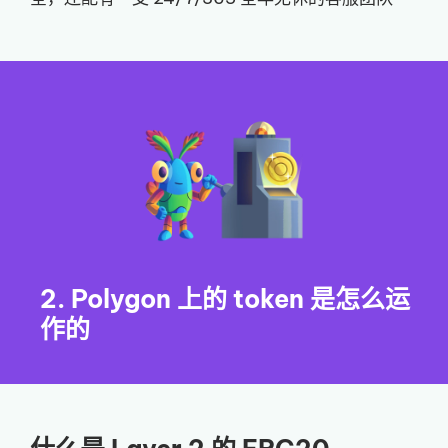
2. Polygon 上的 token 是怎么运
作的