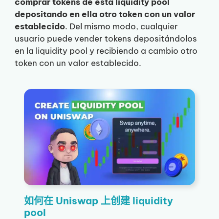
comprar tokens de esta liquidity pool
depositando en ella otro token con un valor
establecido
. Del mismo modo, cualquier
usuario puede vender tokens depositándolos
en la liquidity pool y recibiendo a cambio otro
token con un valor establecido.
如何在 Uniswap 上创建 liquidity
pool