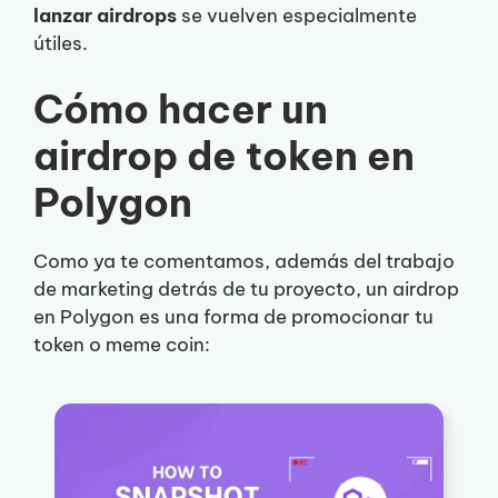
lanzar airdrops
se vuelven especialmente
útiles.
Cómo hacer un
airdrop de token en
Polygon
Como ya te comentamos, además del trabajo
de marketing detrás de tu proyecto, un airdrop
en Polygon es una forma de promocionar tu
token o meme coin: