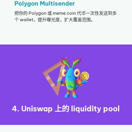
Polygon Multisender
把你的 Polygon 或 meme coin 代币一次性发送到多
个 wallet，提升曝光度，扩大覆盖范围。
4. Uniswap 上的 liquidity pool