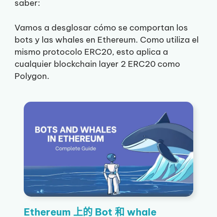
saber:
Vamos a desglosar cómo se comportan los
bots y las whales en Ethereum. Como utiliza el
mismo protocolo ERC20, esto aplica a
cualquier blockchain layer 2 ERC20 como
Polygon.
Ethereum 上的 Bot 和 whale