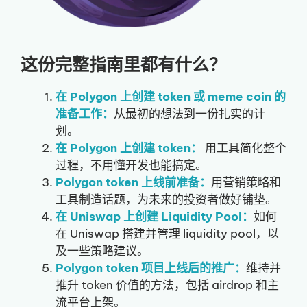
这份完整指南里都有什么？
在 Polygon 上创建 token 或 meme coin 的
准备工作：
从最初的想法到一份扎实的计
划。
在 Polygon 上创建 token：
用工具简化整个
过程，不用懂开发也能搞定。
Polygon token 上线前准备：
用营销策略和
工具制造话题，为未来的投资者做好铺垫。
在 Uniswap 上创建 Liquidity Pool：
如何
在 Uniswap 搭建并管理 liquidity pool，以
及一些策略建议。
Polygon token 项目上线后的推广：
维持并
推升 token 价值的方法，包括 airdrop 和主
流平台上架。