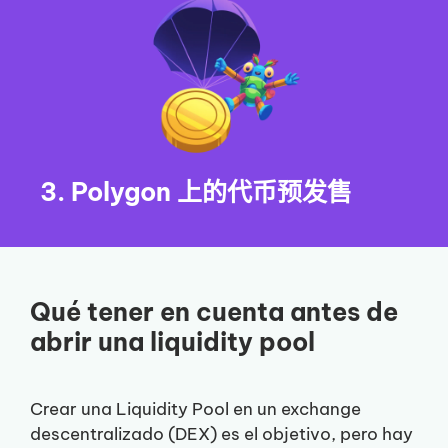
3. Polygon 上的代币预发售
Qué tener en cuenta antes de
abrir una liquidity pool
Crear una Liquidity Pool en un exchange
descentralizado (DEX) es el objetivo, pero hay