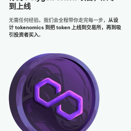
到上线
无需任何经验。我们会全程带你走完每一步，
从设
计 tokenomics 到把 token 上线到交易所，再到吸
引投资者买入
。