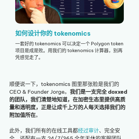
如何设计你的 tokenomics
一套好的 tokenomics 可以决定一个 Polygon token
项目是成是败。用我们的 tokenomics 计算器，别再
凭感觉走了。
顺便说一下，tokenomics 图里那张脸是我们的
CEO & Founder Jorge。
我们是一支完全 doxxed
的团队，我们清楚地知道，在加密生态里提供高质
量和透明度，正是让成千上万的人每天选择我们的
附加值所在
。
此外，我们所有的在线工具都
经过审计
、完全安
全，还配有一支 24/7/365 全年无休的客服团队