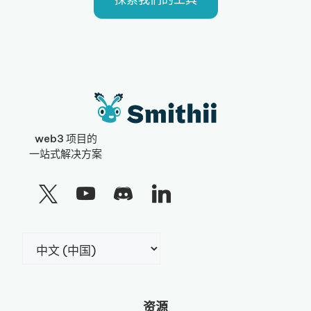
web3 项目的
一站式解决方案
选
择
语
言
资源