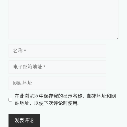
名
称
电
子
邮
网
箱
站
地
地
在此浏览器中保存我的显示名称、邮箱地址和网
址
址
站地址，以便下次评论时使用。