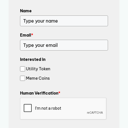
Name
Email
*
Interested in
Utility Token
Meme Coins
Human Verification
*