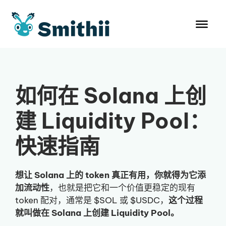
跳
至
内
容
如何在 Solana 上创
建 Liquidity Pool：
快速指南
想让 Solana 上的 token 真正有用，你就得为它添
加流动性
，也就是把它和一个价值更稳定的现有
token 配对，通常是 $SOL 或 $USDC，
这个过程
就叫做在 Solana 上创建 Liquidity Pool。