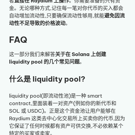
者
直接在 Raydium 上操作
。你需要准备的只有资
金。无论哪种方式,记住每一笔对你代币的买入都会
自动增加流动性,只要确保流动性够用,就能
避免因流
动性不足导致的价格波动
。
FAQ
这一部分我们来解答
关于在 Solana 上创建
liquidity pool 的几个常见问题
。
什么是 liquidity pool?
liquidity pool(即流动性池)是一种 smart
contract,里面装着一对资产(例如你的新代币和
SOL 或 USDC)。正是这个资金池让用户能够在
Raydium 这类去中心化交易所上买卖你的代币,因为
它保证了任何时候都有资产可供交换,不必依赖某个
特定的买家或卖家。