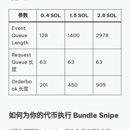
参数
0.4 SOL
1.5 SOL
2.8 SOL
Event
Queue
128
1400
2978
Length
Request
Queue 长
63
63
63
度
Orderbo
201
450
909
ok 长度
如何为你的代币执行 Bundle Snipe