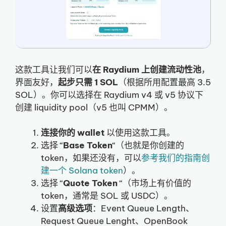
这款工具让我们可以
在 Raydium 上创建流动性池
，
界面友好，
起步只需 1 SOL
（根据所用配置最高 3.5
SOL）。你可以选择在 Raydium v4 或 v5 协议下
创建 liquidity pool（v5 也叫 CPMM）。
连接你的 wallet
以使用这款工具。
选择 “
Base Token
“（也就是你创建的
token，如果还没有，可以
参考我们的指南创
建一个 Solana token
）。
选择 “
Quote Token
“（市场上有价值的
token，通常是 SOL 或 USDC）。
设置
高级选项
：Event Queue Length、
Request Queue Lenght、OpenBook