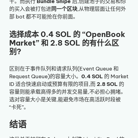
干。而执行
Bundle Snipe
后,创建池子的交易和你
的买入会被打包进
同一个区块
,从物理层面让任何外
部 bot 都不可能抢在你前面。
选择成本 0.4 SOL 的 “OpenBook
Market” 和 2.8 SOL 的有什么区
别?
区别在于事件队列和请求队列(Event Queue 和
Request Queue)的容量大小。
0.4 SOL
的 Market
ID 适合快速启动或预算有限的项目,而
2.8 SOL
的
容量则能承载高得多的并发交易量,不必担心拥堵。
选对容量大小是关键,能避免市场在高活跃时段被
“卡死”。
结语