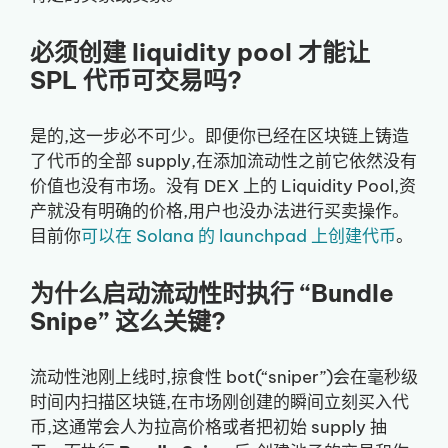
必须创建 liquidity pool 才能让
SPL 代币可交易吗?
是的,这一步必不可少。即便你已经在区块链上铸造
了代币的全部 supply,在添加流动性之前它依然没有
价值也没有市场。没有 DEX 上的 Liquidity Pool,资
产就没有明确的价格,用户也没办法进行买卖操作。
目前你
可以在 Solana 的 launchpad 上创建代币
。
为什么启动流动性时执行 “Bundle
Snipe” 这么关键?
流动性池刚上线时,掠食性 bot(“sniper”)会在毫秒级
时间内扫描区块链,在市场刚创建的瞬间立刻买入代
币,这通常会人为拉高价格或者把初始 supply 抽