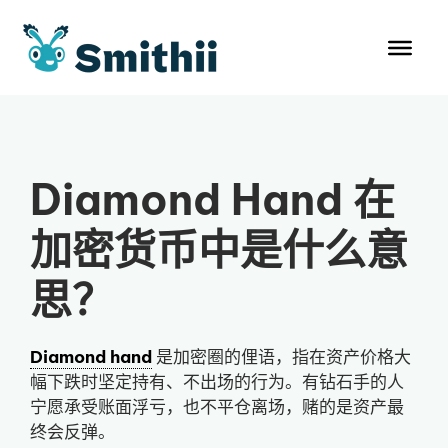
跳
至
内
容
Diamond Hand 在
加密货币中是什么意
思？
Diamond hand
是加密圈的俚语，指在资产价格大
幅下跌时坚定持有、不出场的行为。有钻石手的人
宁愿承受账面浮亏，也不平仓离场，赌的是资产最
终会反弹。