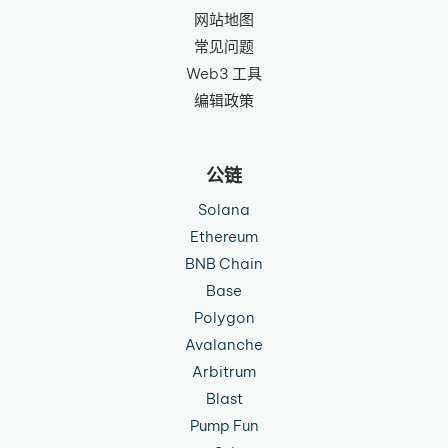
网站地图
常见问题
Web3 工具
编辑政策
公链
Solana
Ethereum
BNB Chain
Base
Polygon
Avalanche
Arbitrum
Blast
Pump Fun