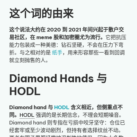
这个词的由来
这个说法大约在 2020 到 2021 年间兴起于散户交
易社区，在 meme 股和加密圈尤为流行。
它把抗压
能力包装成一种美德：钻石坚硬，不会在压力下弯
折。与之相对的是
纸手
，用来形容那些一看到回调
就立刻抛售的人。
Diamond Hands 与
HODL
Diamond hand 与
HODL
含义相近，但侧重点不
同。
HODL
强调的是长期信念，不理会短期噪音。
Diamond hand 则专指在亏损中咬牙坚守：仓位已
经套牢或至少波动剧烈，但持有者选择纹丝不动。