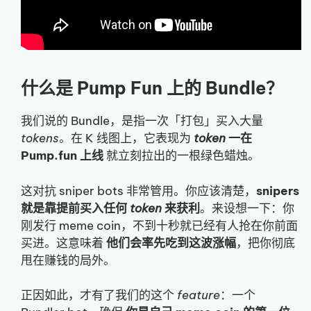
什么是 Pump Fun 上的 Bundle？
我们说的 Bundle，是指一次「打包」买入大量
tokens
。在 K 线图上，它表现为
token
一在
Pump.fun 上线
就立刻拉出的一根绿色蜡烛。
这对抗 sniper bots 非常管用。你应该清楚，
snipers
就是靠提前买入任何
token
来获利
。来设想一下：你
刚发行 meme coin，不到十秒就已经有人抢在你前面
买进。这意味着
他们会率先吃到这波涨幅
，把你彻底
甩在赚钱的局外。
正因如此，才有了我们的这个
feature
：一个