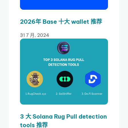
2026年 Base 十大 wallet 推荐
31 7 月, 2024
3 大 Solana Rug Pull detection
tools 推荐