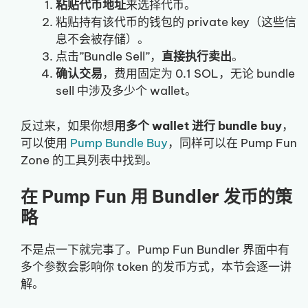
粘贴代币地址
来选择代币。
粘贴持有该代币的钱包的 private key（这些信
息不会被存储）。
点击”Bundle Sell”，
直接执行卖出
。
确认交易
，费用固定为 0.1 SOL，无论 bundle
sell 中涉及多少个 wallet。
反过来，如果你想
用多个 wallet 进行 bundle buy
，
可以使用
Pump Bundle Buy
，同样可以在 Pump Fun
Zone 的工具列表中找到。
在 Pump Fun 用 Bundler 发币的策
略
不是点一下就完事了。Pump Fun Bundler 界面中有
多个参数会影响你 token 的发币方式，本节会逐一讲
解。