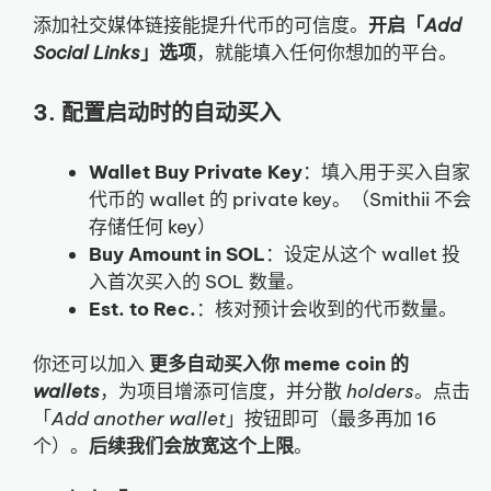
添加社交媒体链接能提升代币的可信度。
开启「
Add
Social Links
」选项
，就能填入任何你想加的平台。
3. 配置启动时的自动买入
Wallet Buy Private Key
：填入用于买入自家
代币的 wallet 的 private key。（Smithii 不会
存储任何 key）
Buy Amount in SOL
：设定从这个 wallet 投
入首次买入的 SOL 数量。
Est. to Rec.
：核对预计会收到的代币数量。
你还可以加入
更多自动买入你 meme coin 的
wallets
，为项目增添可信度，并分散
holders
。点击
「
Add another wallet
」按钮即可（最多再加 16
个）。
后续我们会放宽这个上限
。