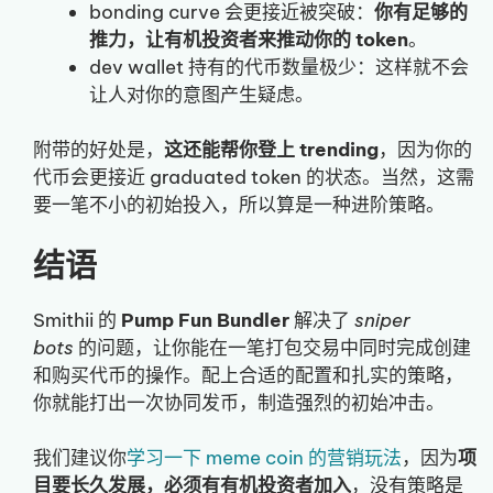
bonding curve 会更接近被突破：
你有足够的
推力，让有机投资者来推动你的 token
。
dev wallet 持有的代币数量极少：这样就不会
让人对你的意图产生疑虑。
附带的好处是，
这还能帮你登上 trending
，因为你的
代币会更接近 graduated token 的状态。当然，这需
要一笔不小的初始投入，所以算是一种进阶策略。
结语
Smithii 的
Pump Fun Bundler
解决了
sniper
bots
的问题，让你能在一笔打包交易中同时完成创建
和购买代币的操作。配上合适的配置和扎实的策略，
你就能打出一次协同发币，制造强烈的初始冲击。
我们建议你
学习一下 meme coin 的营销玩法
，因为
项
目要长久发展，必须有有机投资者加入
，没有策略是