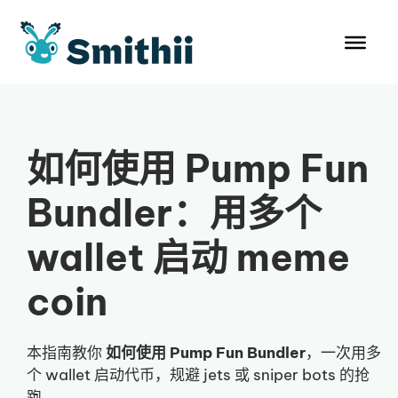
跳
至
内
容
如何使用 Pump Fun
Bundler：用多个
wallet 启动 meme
coin
本指南教你
如何使用 Pump Fun Bundler
，一次用多
个 wallet 启动代币，规避 jets 或 sniper bots 的抢
跑。