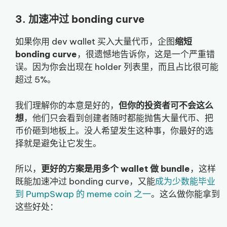
3. 加速冲过 bonding curve
如果你用 dev wallet 买入大量代币，企图
缩短
bonding curve
，很遗憾地告诉你，这是一个严重错
误。因为你会出现在 holder 列表里，而且占比很可能
超过 5%。
我们理解你的本意是好的，
但你的投资者可不会这么
想
，他们只会看到创建者随时都能抛售大量代币、把
币价砸到地板上。没人希望发生这种事，你最好的选
择就是避免让它发生。
所以，
更好的方案是用多个 wallet 做 bundle
，这样
既能加速冲过 bonding curve，又能
成为少数能毕业
到 PumpSwap 的 meme coin 之一
。这么做你能拿到
这些好处：