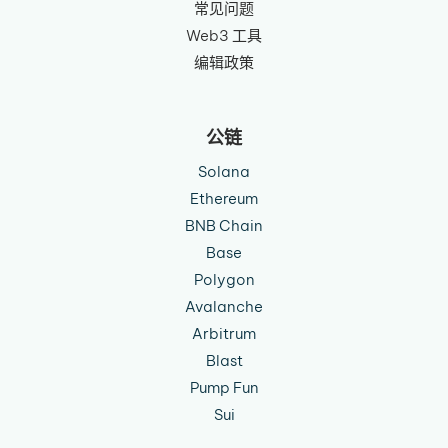
常见问题
Web3 工具
编辑政策
公链
Solana
Ethereum
BNB Chain
Base
Polygon
Avalanche
Arbitrum
Blast
Pump Fun
Sui