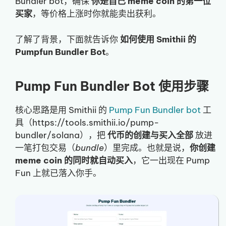
Bundler bot，确保
你是自己 meme coin 的第一位
买家
，等价格上涨时你就能卖出获利。
了解了背景，下面就告诉你
如何使用 Smithii 的
Pumpfun Bundler Bot
。
Pump Fun Bundler Bot 使用步骤
核心思路是用 Smithii 的
Pump Fun Bundler bot
工
具（https://tools.smithii.io/pump-
bundler/solana），把
代币的创建与买入全部
放进
一笔打包交易（
bundle
）里完成。也就是说，
你创建
meme coin 的同时就自动买入
，它一出现在 Pump
Fun 上就已落入你手。