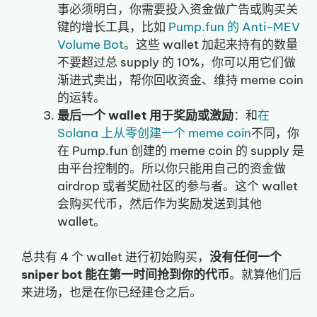
事必须明白，你需要投入资金做广告或购买关
键的增长工具，比如
Pump.fun 的 Anti-MEV
Volume Bot
。这些 wallet 加起来持有的数量
不要超过总 supply 的 10%，你可以用它们做
渐进式卖出，帮你回收资金、维持 meme coin
的运转。
最后一个 wallet 用于奖励或激励
：和
在
Solana 上从零创建一个 meme coin
不同，你
在 Pump.fun 创建的 meme coin 的 supply 是
由平台控制的。所以你只能用自己的资金做
airdrop 或者奖励社区的参与者。这个 wallet
会购买代币，然后作为奖励发送到其他
wallet。
总共有 4 个 wallet 进行初始购买，
没有任何一个
sniper bot 能在第一时间抢到你的代币
。就算他们后
来进场，也是在你已经建仓之后。