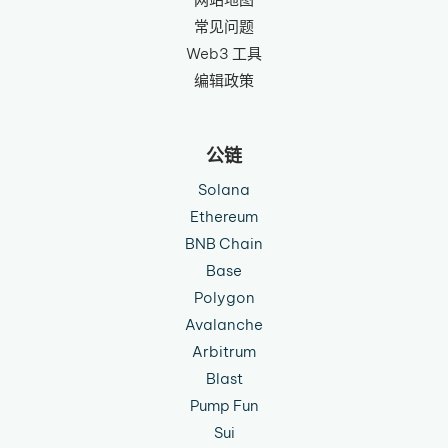
常见问题
Web3 工具
编辑政策
公链
Solana
Ethereum
BNB Chain
Base
Polygon
Avalanche
Arbitrum
Blast
Pump Fun
Sui