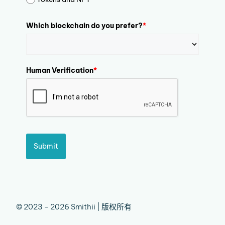
Which blockchain do you prefer?
*
Human Verification
*
Submit
© 2023 - 2026 Smithii | 版权所有