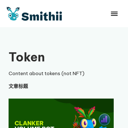
跳
至
内
容
Token
Content about tokens (not NFT)
文章标题