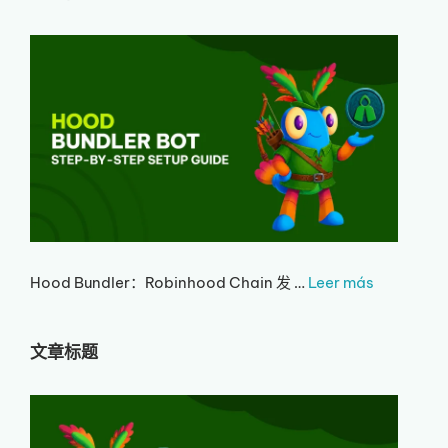
Hood Bundler：Robinhood Chain 发 …
Leer más
文章标题