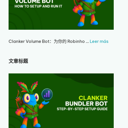
Clanker Volume Bot：为你的 Robinho …
Leer más
文章标题