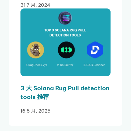
31 7 月, 2024
3 大 Solana Rug Pull detection
tools 推荐
16 5 月, 2025