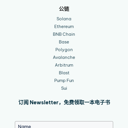
公链
Solana
Ethereum
BNB Chain
Base
Polygon
Avalanche
Arbitrum
Blast
Pump Fun
Sui
订阅 Newsletter，免费领取一本电子书