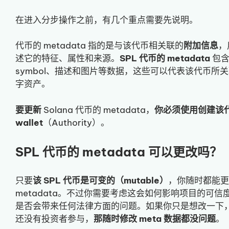
在进入分步操作之前，有几个重点需要先说明。
代币的 metadata 指的是与该代币相关联的
附加信息
，
述它的特征、属性和来源。
SPL 代币的 metadata
包含
symbol、描述和图片等数据，这些可以代表该代币所
字资产。
要更新
Solana 代币的 metadata，
你必须使用创建该
wallet
（Authority）。
SPL 代币的 metadata 可以更改吗？
只要
该 SPL 代币是可变的（mutable）
，你随时都能更
metadata。不过你需要考虑这会如何影响项目的可信
是否会带来任何法律方面的问题。如果你只是想改一下
还没有投资者参与，
那随时修改 meta 数据都没问题
。