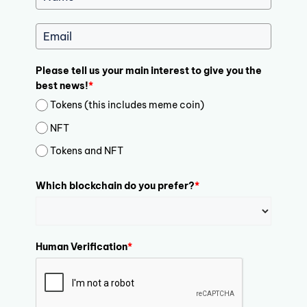
Please tell us your main interest to give you the
best news!
*
Tokens (this includes meme coin)
NFT
Tokens and NFT
Which blockchain do you prefer?
*
Human Verification
*