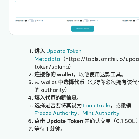
进入
Update Token
Metadata
（https://tools.smithii.io/upd
token/solana）
连接你的 wallet
，以便使用这款工具。
从 wallet 中
选择代币
（记得你必须拥有该代
的 authority）
填入代币的新信息
。
选择
是否要将其设为
Immutable
，或撤销
Freeze Authority
、
Mint Authority
点击 Update Token
并确认交易（0.1 SOL
等待
1 分钟
。