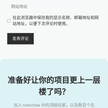
邮
网
箱
站
地
地
在此浏览器中保存我的显示名称、邮箱地址和网
址
址
站地址，以便下次评论时使用。
准备好让你的项目更上一层
楼了吗？
加入 trenches 中的顶级玩家，以及数百个在