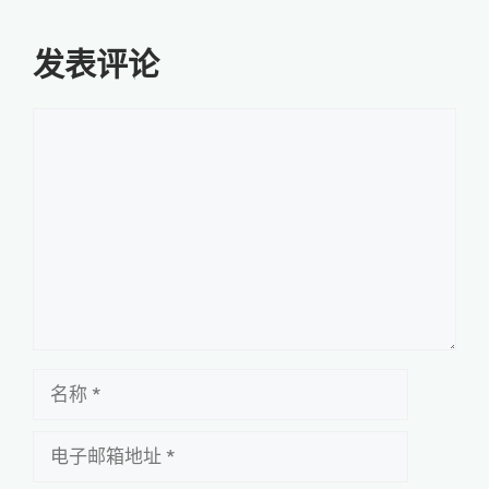
发表评论
评
论
名
称
电
子