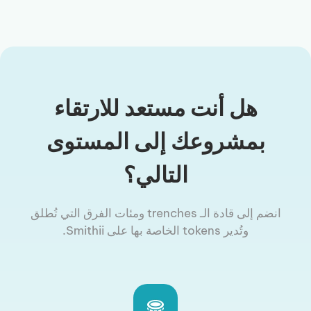
هل أنت مستعد للارتقاء
بمشروعك إلى المستوى
التالي؟
انضم إلى قادة الـ trenches ومئات الفرق التي تُطلق
وتُدير tokens الخاصة بها على Smithii.