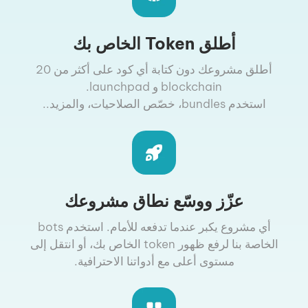
أطلق Token الخاص بك
أطلق مشروعك دون كتابة أي كود على أكثر من 20
blockchain و launchpad.
استخدم bundles، خصّص الصلاحيات، والمزيد..
عزّز ووسّع نطاق مشروعك
أي مشروع يكبر عندما تدفعه للأمام. استخدم bots
الخاصة بنا لرفع ظهور token الخاص بك، أو انتقل إلى
مستوى أعلى مع أدواتنا الاحترافية.