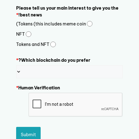
Please tell us your main interest to give you the
*
best news!
Tokens (this includes meme coin)
NFT
Tokens and NFT
*
Which blockchain do you prefer?
*
Human Verification
Submit