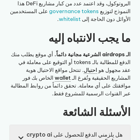
البروتوكول، وقد اعتمد عدد من كبار مشاريع DeFi هذا
النموذج لتوزيع
governance tokens
على المستخدمين
الأوائل دون الحاجة إلى
whitelist
.
ما يجب الانتباه إليه
الـ airdrops الشرعية مجانية دائماً.
أي موقع يطلب منك
الدفع للمطالبة بالـ tokens أو التوقيع على معاملة في
عقد مجهول هو
احتيال
. تنتحل مواقع الاحتيال هوية
المشاريع الحقيقية وتُفرغ الـ
wallet
الخاص بك فور
موافقتك على أي معاملة. تحقق دائماً من روابط المطالبة
عبر القنوات الرسمية للمشروع فقط.
الأسئلة الشائعة
هل يلزمني الدفع للحصول على crypto ai