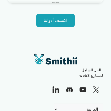
اكتشف أدواتنا
الحل الشامل
لمشاريع web3
اختر