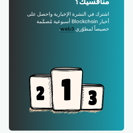
منافسيك؟
اشترك في النشرة الإخبارية واحصل على
أخبار Blockchain أسبوعية مُصمَّمة
خصيصاً لمطوّري
web3
.